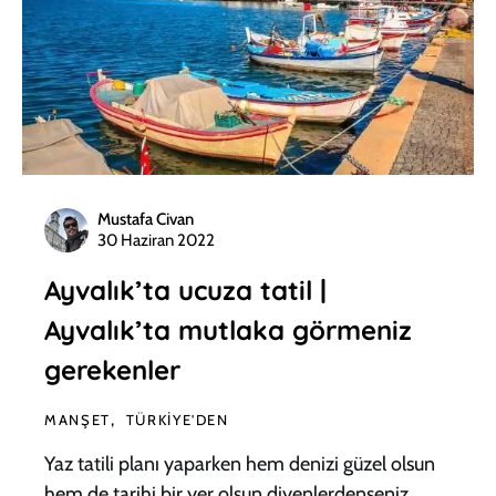
Mustafa Civan
30 Haziran 2022
Ayvalık’ta ucuza tatil |
Ayvalık’ta mutlaka görmeniz
gerekenler
MANŞET
TÜRKIYE'DEN
Yaz tatili planı yaparken hem denizi güzel olsun
hem de tarihi bir yer olsun diyenlerdenseniz