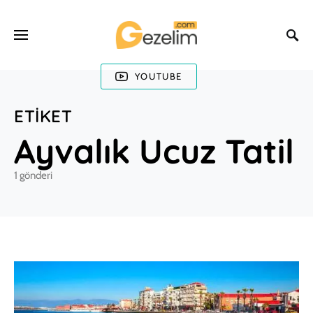
YOUTUBE
ETIKET
Ayvalık Ucuz Tatil
1 gönderi