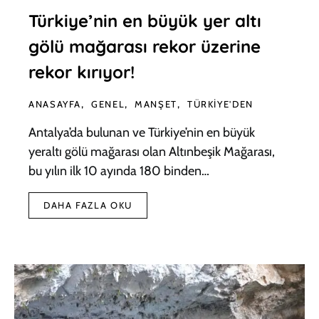
Türkiye’nin en büyük yer altı
gölü mağarası rekor üzerine
rekor kırıyor!
ANASAYFA
GENEL
MANŞET
TÜRKIYE'DEN
Antalya’da bulunan ve Türkiye’nin en büyük
yeraltı gölü mağarası olan Altınbeşik Mağarası,
bu yılın ilk 10 ayında 180 binden…
DAHA FAZLA OKU