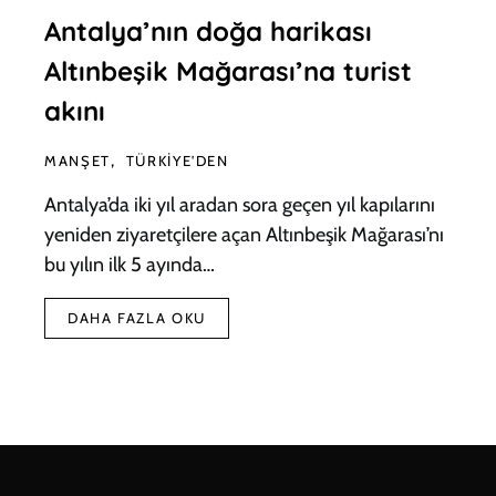
Antalya’nın doğa harikası
Altınbeşik Mağarası’na turist
akını
MANŞET
TÜRKIYE'DEN
Antalya’da iki yıl aradan sora geçen yıl kapılarını
yeniden ziyaretçilere açan Altınbeşik Mağarası’nı
bu yılın ilk 5 ayında…
DAHA FAZLA OKU