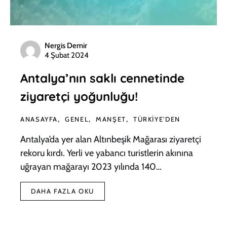
Nergis Demir
4 Şubat 2024
Antalya’nın saklı cennetinde
ziyaretçi yoğunluğu!
ANASAYFA
GENEL
MANŞET
TÜRKIYE'DEN
Antalya’da yer alan Altınbeşik Mağarası ziyaretçi
rekoru kırdı. Yerli ve yabancı turistlerin akınına
uğrayan mağarayı 2023 yılında 140…
DAHA FAZLA OKU