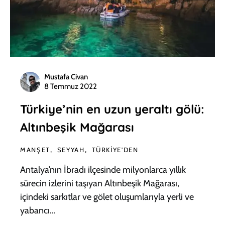
Mustafa Civan
8 Temmuz 2022
Türkiye’nin en uzun yeraltı gölü:
Altınbeşik Mağarası
MANŞET
SEYYAH
TÜRKIYE'DEN
Antalya’nın İbradı ilçesinde milyonlarca yıllık
sürecin izlerini taşıyan Altınbeşik Mağarası,
içindeki sarkıtlar ve gölet oluşumlarıyla yerli ve
yabancı…