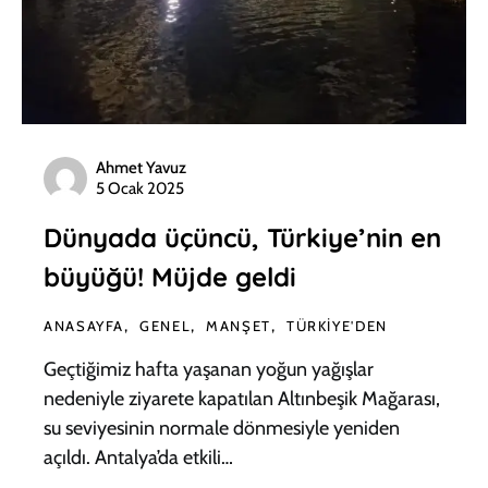
Ahmet Yavuz
5 Ocak 2025
Dünyada üçüncü, Türkiye’nin en
büyüğü! Müjde geldi
ANASAYFA
GENEL
MANŞET
TÜRKIYE'DEN
Geçtiğimiz hafta yaşanan yoğun yağışlar
nedeniyle ziyarete kapatılan Altınbeşik Mağarası,
su seviyesinin normale dönmesiyle yeniden
açıldı. Antalya’da etkili…