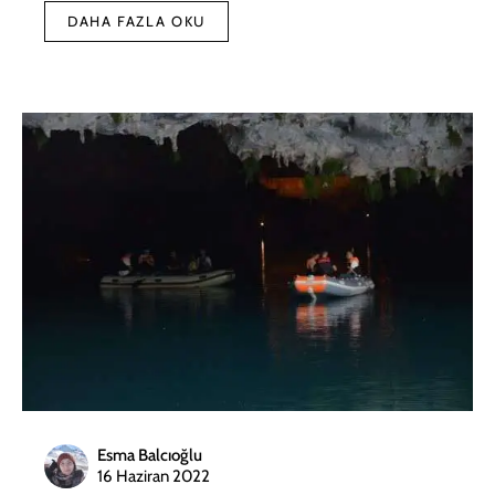
DAHA FAZLA OKU
Esma Balcıoğlu
16 Haziran 2022