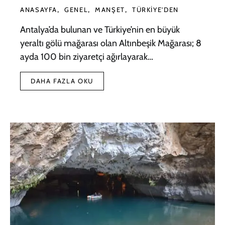
ANASAYFA
GENEL
MANŞET
TÜRKIYE'DEN
Antalya’da bulunan ve Türkiye’nin en büyük
yeraltı gölü mağarası olan Altınbeşik Mağarası; 8
ayda 100 bin ziyaretçi ağırlayarak…
DAHA FAZLA OKU