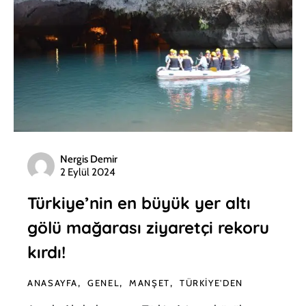
Nergis Demir
2 Eylül 2024
Türkiye’nin en büyük yer altı
gölü mağarası ziyaretçi rekoru
kırdı!
ANASAYFA
GENEL
MANŞET
TÜRKIYE'DEN