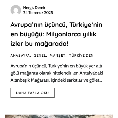
Nergis Demir
24 Temmuz 2025
Avrupa’nın üçüncü, Türkiye’nin
en büyüğü: Milyonlarca yıllık
izler bu mağarada!
ANASAYFA
GENEL
MANŞET
TÜRKIYE'DEN
Avrupa’nın üçüncü, Türkiye’nin en büyük yer altı
gölü mağarası olarak nitelendirilen Antalya’daki
Altınbeşik Mağarası, içindeki sarkıtlar ve gölet…
DAHA FAZLA OKU