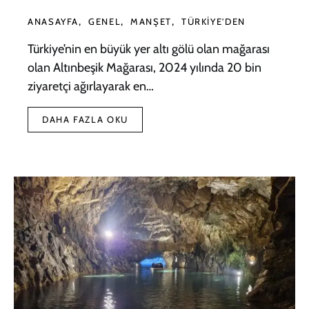
ANASAYFA
GENEL
MANŞET
TÜRKIYE'DEN
Türkiye’nin en büyük yer altı gölü olan mağarası
olan Altınbeşik Mağarası, 2024 yılında 20 bin
ziyaretçi ağırlayarak en…
DAHA FAZLA OKU