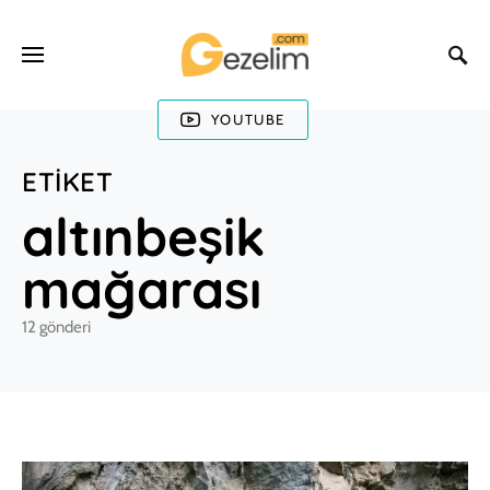
YOUTUBE
ETIKET
altınbeşik
mağarası
12 gönderi