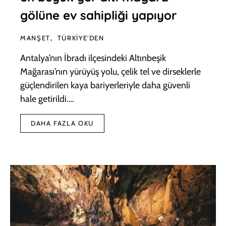
gölüne ev sahipliği yapıyor
MANŞET
TÜRKIYE'DEN
Antalya’nın İbradı ilçesindeki Altınbeşik
Mağarası’nın yürüyüş yolu, çelik tel ve dirseklerle
güçlendirilen kaya bariyerleriyle daha güvenli
hale getirildi.…
DAHA FAZLA OKU