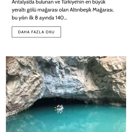
Antalya’da bulunan ve Türkiye’nin en büyük
yeraltı gölü mağarası olan Altınbeşik Mağarası,
bu yılın ilk 8 ayında 140…
DAHA FAZLA OKU