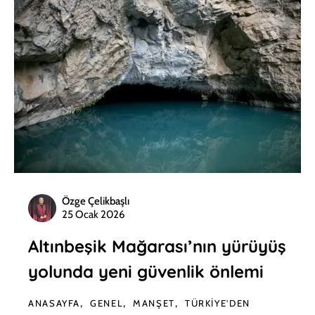
Özge Çelikbaşlı
25 Ocak 2026
Altınbeşik Mağarası’nın yürüyüş
yolunda yeni güvenlik önlemi
ANASAYFA
GENEL
MANŞET
TÜRKIYE'DEN