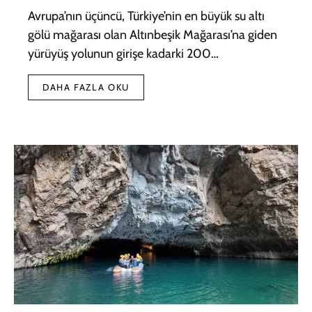
Avrupa’nın üçüncü, Türkiye’nin en büyük su altı
gölü mağarası olan Altınbeşik Mağarası’na giden
yürüyüş yolunun girişe kadarki 200…
DAHA FAZLA OKU