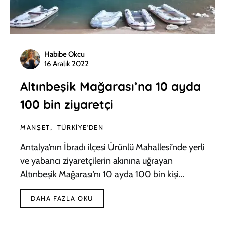
Habibe Okcu
16 Aralık 2022
Altınbeşik Mağarası’na 10 ayda
100 bin ziyaretçi
MANŞET
TÜRKIYE'DEN
Antalya’nın İbradı ilçesi Ürünlü Mahallesi’nde yerli
ve yabancı ziyaretçilerin akınına uğrayan
Altınbeşik Mağarası’nı 10 ayda 100 bin kişi…
DAHA FAZLA OKU