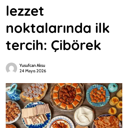
lezzet
noktalarında ilk
tercih: Çibörek
Yusufcan Aksu
24 Mayıs 2026