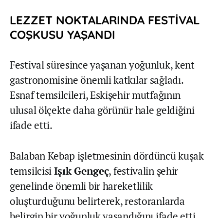
LEZZET NOKTALARINDA FESTİVAL
COŞKUSU YAŞANDI
Festival süresince yaşanan yoğunluk, kent
gastronomisine önemli katkılar sağladı.
Esnaf temsilcileri, Eskişehir mutfağının
ulusal ölçekte daha görünür hale geldiğini
ifade etti.
Balaban Kebap işletmesinin dördüncü kuşak
temsilcisi
Işık Gengeç
, festivalin şehir
genelinde önemli bir hareketlilik
oluşturduğunu belirterek, restoranlarda
belirgin bir yoğunluk yaşandığını ifade etti.