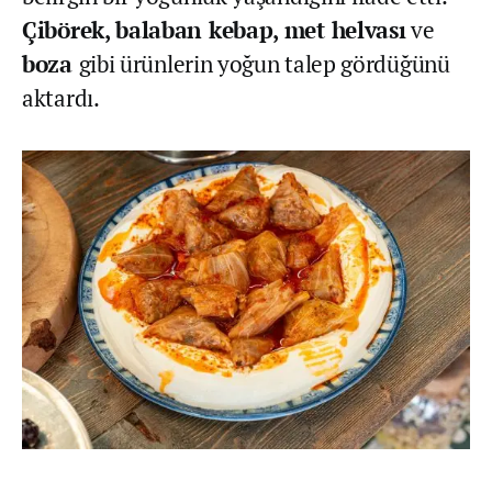
Çibörek, balaban kebap, met helvası
ve
boza
gibi ürünlerin yoğun talep gördüğünü
aktardı.