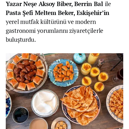
Yazar Neşe Aksoy Biber, Berrin Bal
ile
Pasta Şefi Meltem Beker,
Eskişehir’in
yerel mutfak kültürünü ve modern
gastronomi yorumlarını ziyaretçilerle
buluşturdu.