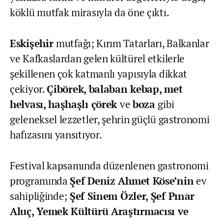
köklü mutfak mirasıyla da öne çıktı.
Eskişehir
mutfağı; Kırım Tatarları, Balkanlar
ve Kafkaslardan gelen kültürel etkilerle
şekillenen çok katmanlı yapısıyla dikkat
çekiyor.
Çibörek, balaban kebap, met
helvası, haşhaşlı çörek
ve
boza
gibi
geleneksel lezzetler, şehrin güçlü gastronomi
hafızasını yansıtıyor.
Festival kapsamında düzenlenen gastronomi
programında
Şef Deniz Ahmet Köse’nin
ev
sahipliğinde;
Şef Sinem Özler, Şef Pınar
Aluç, Yemek Kültürü Araştırmacısı ve