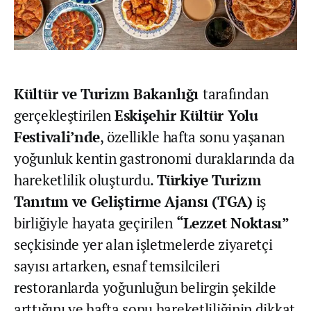
Kültür ve Turizm Bakanlığı
tarafından
gerçekleştirilen
Eskişehir Kültür Yolu
Festivali’nde
, özellikle hafta sonu yaşanan
yoğunluk kentin gastronomi duraklarında da
hareketlilik oluşturdu.
Türkiye Turizm
Tanıtım ve Geliştirme Ajansı (TGA)
iş
birliğiyle hayata geçirilen
“Lezzet Noktası”
seçkisinde yer alan işletmelerde ziyaretçi
sayısı artarken, esnaf temsilcileri
restoranlarda yoğunluğun belirgin şekilde
arttığını ve hafta sonu hareketliliğinin dikkat