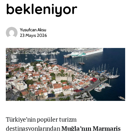
bekleniyor
Yusufcan Aksu
23 Mayıs 2026
Türkiye’nin popüler turizm
destinasyonlarından
Muğla’nın
Marmaris