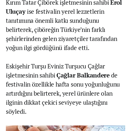
Kırım Tatar Çibörek işletmesinin sahibi
Erol
Uluçay
ise festivalin yerel lezzetlerin
tanıtımına önemli katkı sunduğunu
belirterek, çiböreğin Türkiye’nin farklı
şehirlerinden gelen ziyaretçiler tarafından
yoğun ilgi gördüğünü ifade etti.
Eskişehir Turşu Eviniz Turşucu Çağlar
işletmesinin sahibi
Çağlar Balkandere
de
festivalin özellikle hafta sonu yoğunluğunu
artırdığını belirterek, yerel ürünlere olan
ilginin dikkat çekici seviyeye ulaştığını
söyledi.