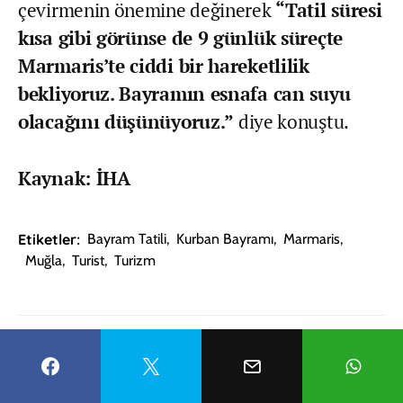
çevirmenin önemine değinerek
“Tatil süresi
kısa gibi görünse de 9 günlük süreçte
Marmaris’te ciddi bir hareketlilik
bekliyoruz. Bayramın esnafa can suyu
olacağını düşünüyoruz.”
diye konuştu.
Kaynak: İHA
Etiketler:
Bayram Tatili
,
Kurban Bayramı
,
Marmaris
,
Muğla
,
Turist
,
Turizm
FACEBOOK
WHATSAPP