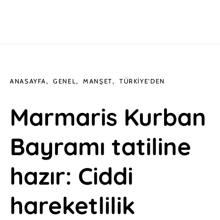
ANASAYFA
GENEL
MANŞET
TÜRKIYE'DEN
Marmaris Kurban
Bayramı tatiline
hazır: Ciddi
hareketlilik