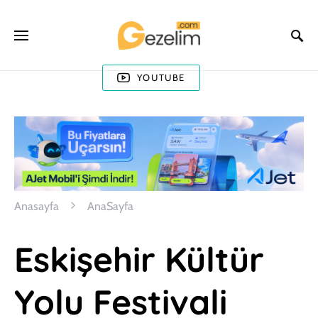
YOUTUBE
Anasayfa
AnaSayfa
Eskişehir Kültür
Yolu Festivali