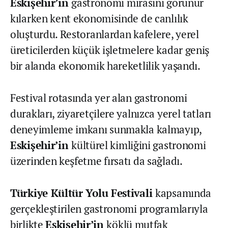
Eskişehir’in
gastronomi mirasını görünür
kılarken kent ekonomisinde de canlılık
oluşturdu. Restoranlardan kafelere, yerel
üreticilerden küçük işletmelere kadar geniş
bir alanda ekonomik hareketlilik yaşandı.
Festival rotasında yer alan gastronomi
durakları, ziyaretçilere yalnızca yerel tatları
deneyimleme imkanı sunmakla kalmayıp,
Eskişehir’in
kültürel kimliğini gastronomi
üzerinden keşfetme fırsatı da sağladı.
Türkiye Kültür Yolu Festivali
kapsamında
gerçekleştirilen gastronomi programlarıyla
birlikte
Eskişehir’in
köklü mutfak