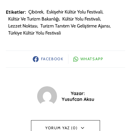
Etiketler:
Çibörek
,
Eskişehir Kültür Yolu Festivali
,
Kültür Ve Turizm Bakanlığı
,
Kültür Yolu Festivali
,
Lezzet Noktası
,
Turizm Tanıtım Ve Geliştirme Ajansı
,
Türkiye Kültür Yolu Festivali
FACEBOOK
WHATSAPP
Yazar:
Yusufcan Aksu
YORUM YAZ (0)