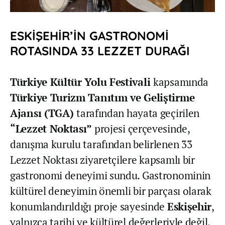
ESKİŞEHİR’İN GASTRONOMİ
ROTASINDA 33 LEZZET DURAĞI
Türkiye Kültür Yolu Festivali
kapsamında
Türkiye Turizm Tanıtım ve Geliştirme
Ajansı (TGA)
tarafından hayata geçirilen
“Lezzet Noktası”
projesi çerçevesinde,
danışma kurulu tarafından belirlenen 33
Lezzet Noktası ziyaretçilere kapsamlı bir
gastronomi deneyimi sundu. Gastronominin
kültürel deneyimin önemli bir parçası olarak
konumlandırıldığı proje sayesinde
Eskişehir
,
yalnızca tarihi ve kültürel değerleriyle değil,