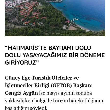
“MARMARİS’TE BAYRAMI DOLU
DOLU YAŞAYACAĞIMIZ BİR DÖNEME
GİRİYORUZ”
Güney Ege Turistik Otelciler ve
İşletmeciler Birliği (GETOB) Başkanı
Cengiz Aygün
ise mayıs ayının sonuna
yaklaşılırken bölgede turizm hareketliliğinin
başladığını söyledi.