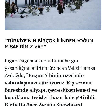
“TÜRKİYE’NİN BİRÇOK İLİNDEN YOĞUN
MİSAFİRİMİZ VAR”
Ergan Dağı’nda adeta tarihi bir gün
yaşandığını belirten Erzincan Valisi Hamza
Aydoğdu,
“Bugün 7 binin üzerinde
vatandaşımızı ağırlıyoruz. Kış sezonu
öncesinde altyapı, çevre düzenlemesi ve
konaklama tesisleri hazır hale getirildi.
Bir hafta önce Avrupa Snowboard