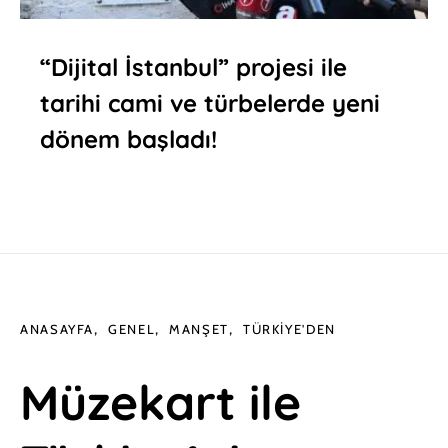
“Dijital İstanbul” projesi ile
tarihi cami ve türbelerde yeni
dönem başladı!
ANASAYFA
GENEL
MANŞET
TÜRKIYE'DEN
Müzekart ile