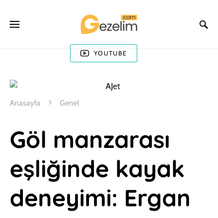
YOUTUBE
Anasayfa
Genel
Göl manzarası
eşliğinde kayak
deneyimi: Ergan