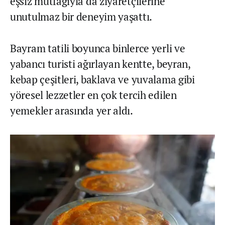
eşsiz mutfağıyla da ziyaretçilerine
unutulmaz bir deneyim yaşattı.
Bayram tatili boyunca binlerce yerli ve
yabancı turisti ağırlayan kentte, beyran,
kebap çeşitleri, baklava ve yuvalama gibi
yöresel lezzetler en çok tercih edilen
yemekler arasında yer aldı.