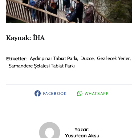
Kaynak: İHA
Etiketler:
Aydınpınar Tabiat Parkı
,
Düzce
,
Gezilecek Yerler
,
Samandere Şelalesi Tabiat Parkı
FACEBOOK
WHATSAPP
Yazar:
Yusufcan Aksu