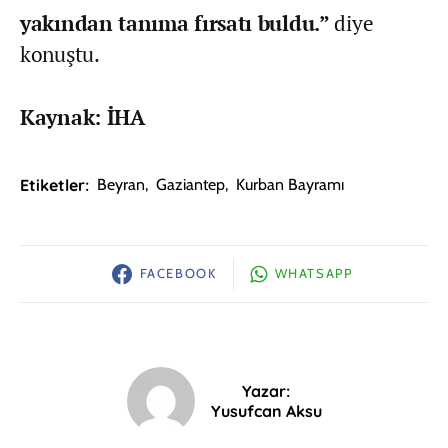
yakından tanıma fırsatı buldu.”
diye
konuştu.
Kaynak: İHA
Etiketler:
Beyran
,
Gaziantep
,
Kurban Bayramı
FACEBOOK
WHATSAPP
Yazar:
Yusufcan Aksu