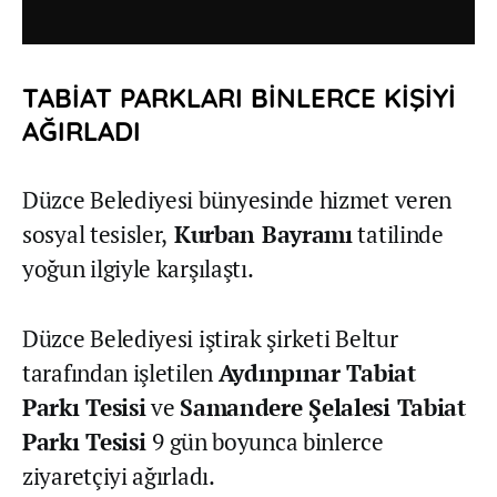
TABİAT PARKLARI BİNLERCE KİŞİYİ
AĞIRLADI
Düzce Belediyesi bünyesinde hizmet veren
sosyal tesisler,
Kurban Bayramı
tatilinde
yoğun ilgiyle karşılaştı.
Düzce Belediyesi iştirak şirketi Beltur
tarafından işletilen
Aydınpınar Tabiat
Parkı Tesisi
ve
Samandere Şelalesi Tabiat
Parkı Tesisi
9 gün boyunca binlerce
ziyaretçiyi ağırladı.