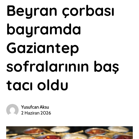
Beyran çorbası
bayramda
Gaziantep
sofralarının baş
tacı oldu
Yusufcan Aksu
2 Haziran 2026