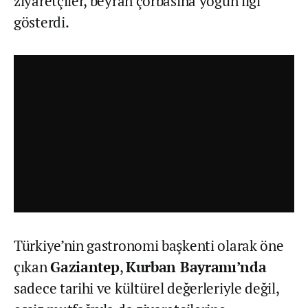
ziyaretçiler, beyran çorbasına yoğun ilgi
gösterdi.
Türkiye’nin gastronomi başkenti olarak öne
çıkan
Gaziantep
,
Kurban Bayramı’nda
sadece tarihi ve kültürel değerleriyle değil,