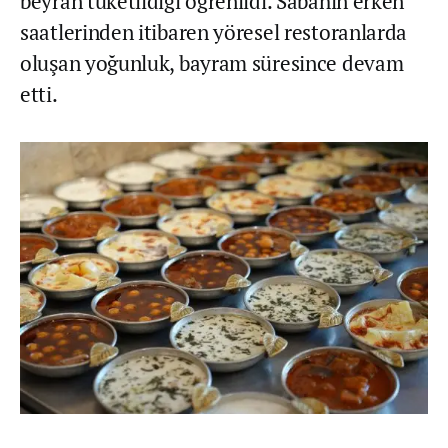
beyran tüketildiği öğrenildi. Sabahın erken
saatlerinden itibaren yöresel restoranlarda
oluşan yoğunluk, bayram süresince devam
etti.