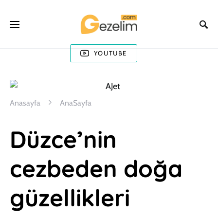
YOUTUBE
Anasayfa
AnaSayfa
Düzce’nin
cezbeden doğa
güzellikleri