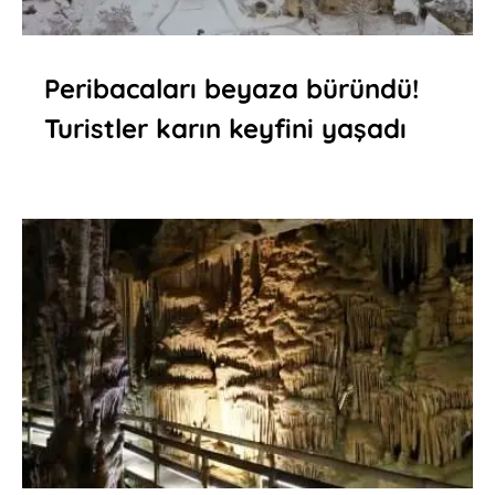
Peribacaları beyaza büründü!
Turistler karın keyfini yaşadı