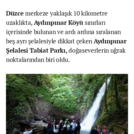
Düzce
merkeze yaklaşık 10 kilometre
uzaklıkta,
Aydınpınar Köyü
sınırları
içerisinde bulunan ve ardı ardına sıralanan
beş ayrı şelalesiyle dikkat çeken
Aydınpınar
Şelalesi Tabiat Parkı,
doğaseverlerin uğrak
noktalarından biri oldu.