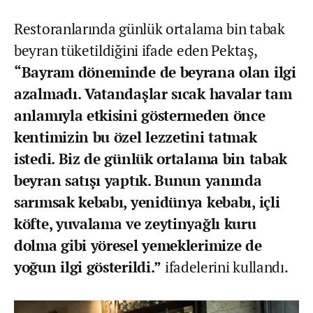
Restoranlarında günlük ortalama bin tabak
beyran tüketildiğini ifade eden Pektaş,
“Bayram döneminde de beyrana olan ilgi
azalmadı. Vatandaşlar sıcak havalar tam
anlamıyla etkisini göstermeden önce
kentimizin bu özel lezzetini tatmak
istedi. Biz de günlük ortalama bin tabak
beyran satışı yaptık. Bunun yanında
sarımsak kebabı, yenidünya kebabı, içli
köfte, yuvalama ve zeytinyağlı kuru
dolma gibi yöresel yemeklerimize de
yoğun ilgi gösterildi.”
ifadelerini kullandı.