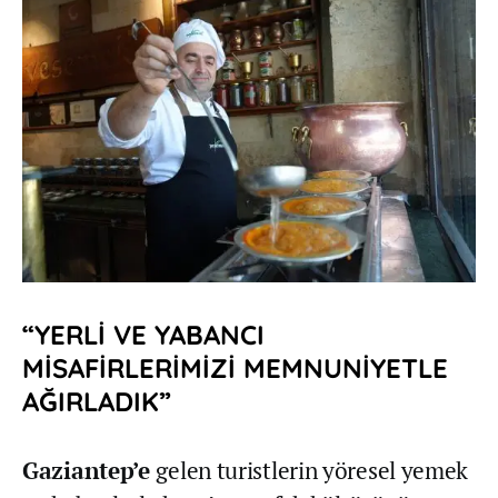
“YERLİ VE YABANCI
MİSAFİRLERİMİZİ MEMNUNİYETLE
AĞIRLADIK”
Gaziantep’e
gelen turistlerin yöresel yemek