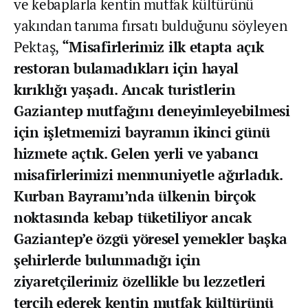
ve kebaplarla kentin mutfak kültürünü
yakından tanıma fırsatı bulduğunu söyleyen
Pektaş,
“Misafirlerimiz ilk etapta açık
restoran bulamadıkları için hayal
kırıklığı yaşadı. Ancak turistlerin
Gaziantep mutfağını deneyimleyebilmesi
için işletmemizi bayramın ikinci günü
hizmete açtık. Gelen yerli ve yabancı
misafirlerimizi memnuniyetle ağırladık.
Kurban Bayramı’nda ülkenin birçok
noktasında kebap tüketiliyor ancak
Gaziantep’e özgü yöresel yemekler başka
şehirlerde bulunmadığı için
ziyaretçilerimiz özellikle bu lezzetleri
tercih ederek kentin mutfak kültürünü