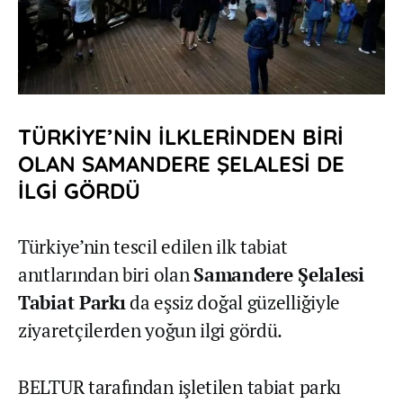
TÜRKİYE’NİN İLKLERİNDEN BİRİ
OLAN SAMANDERE ŞELALESİ DE
İLGİ GÖRDÜ
Türkiye’nin tescil edilen ilk tabiat
anıtlarından biri olan
Samandere Şelalesi
Tabiat Parkı
da eşsiz doğal güzelliğiyle
ziyaretçilerden yoğun ilgi gördü.
BELTUR tarafından işletilen tabiat parkı