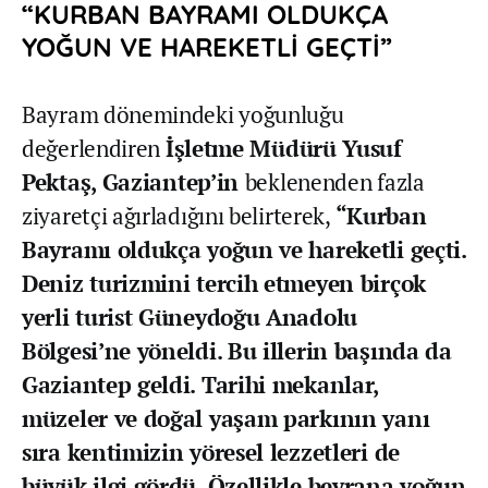
“KURBAN BAYRAMI OLDUKÇA
YOĞUN VE HAREKETLİ GEÇTİ”
Bayram dönemindeki yoğunluğu
değerlendiren
İşletme Müdürü Yusuf
Pektaş,
Gaziantep’in
beklenenden fazla
ziyaretçi ağırladığını belirterek,
“Kurban
Bayramı oldukça yoğun ve hareketli geçti.
Deniz turizmini tercih etmeyen birçok
yerli turist Güneydoğu Anadolu
Bölgesi’ne yöneldi. Bu illerin başında da
Gaziantep geldi. Tarihi mekanlar,
müzeler ve doğal yaşam parkının yanı
sıra kentimizin yöresel lezzetleri de
büyük ilgi gördü. Özellikle beyrana yoğun