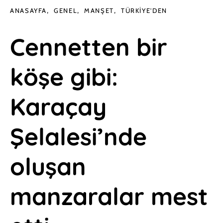
ANASAYFA
GENEL
MANŞET
TÜRKIYE'DEN
Cennetten bir
köşe gibi:
Karaçay
Şelalesi’nde
oluşan
manzaralar mest