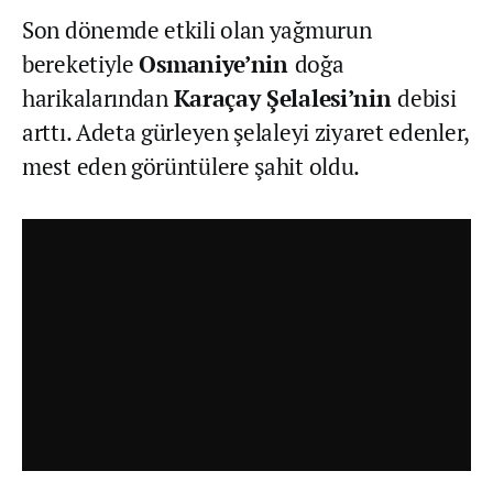
Son dönemde etkili olan yağmurun
bereketiyle
Osmaniye’nin
doğa
harikalarından
Karaçay Şelalesi’nin
debisi
arttı. Adeta gürleyen şelaleyi ziyaret edenler,
mest eden görüntülere şahit oldu.