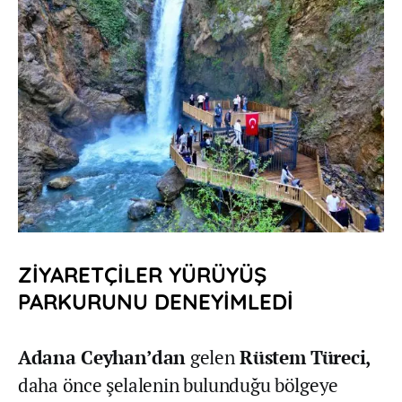
ZİYARETÇİLER YÜRÜYÜŞ
PARKURUNU DENEYİMLEDİ
Adana Ceyhan’dan
gelen
Rüstem Türeci,
daha önce şelalenin bulunduğu bölgeye