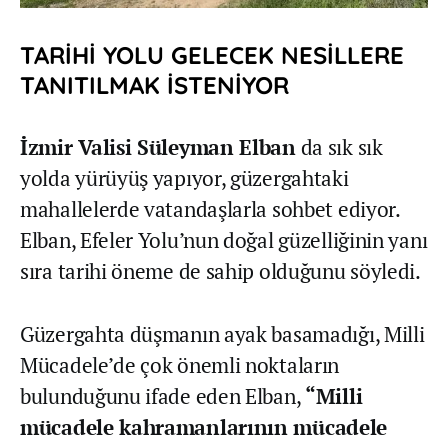
TARİHİ YOLU GELECEK NESİLLERE
TANITILMAK İSTENİYOR
İzmir Valisi Süleyman Elban
da sık sık
yolda yürüyüş yapıyor, güzergahtaki
mahallelerde vatandaşlarla sohbet ediyor.
Elban, Efeler Yolu’nun doğal güzelliğinin yanı
sıra tarihi öneme de sahip olduğunu söyledi.
Güzergahta düşmanın ayak basamadığı, Milli
Mücadele’de çok önemli noktaların
bulunduğunu ifade eden Elban,
“Milli
mücadele kahramanlarının mücadele