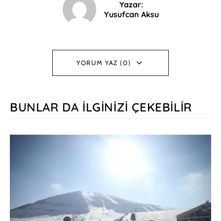
Yazar:
Yusufcan Aksu
YORUM YAZ (0)
BUNLAR DA İLGINIZI ÇEKEBILIR