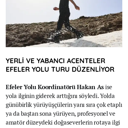
YERLİ VE YABANCI ACENTELER
EFELER YOLU TURU DÜZENLİYOR
Efeler Yolu Koordinatörü Hakan As
ise
yola ilginin giderek arttığını söyledi. Yolda
günübirlik yürüyüşçülerin yanı sıra çok etaplı
ya da baştan sona yürüyen, profesyonel ve
amatör düzeydeki doğaseverlerin rotaya ilgi