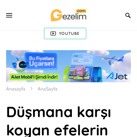
YOUTUBE
Anasayfa
AnaSayfa
Düşmana karşı
koyan efelerin