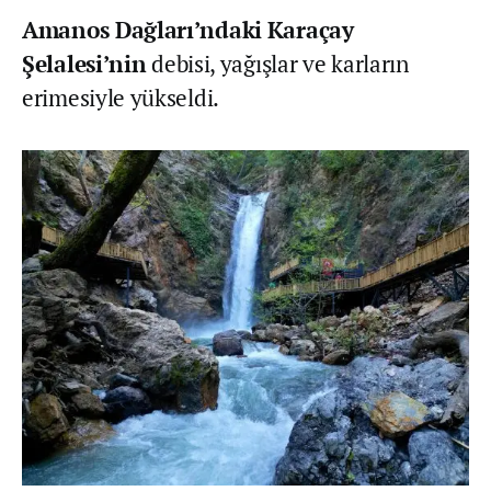
Amanos Dağları’ndaki
Karaçay
Şelalesi’nin
debisi, yağışlar ve karların
erimesiyle yükseldi.