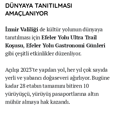
DÜNYAYA TANITILMASI
AMAÇLANIYOR
İzmir Valiliği
de kültür yolunun dünyaya
tanıtılması için
Efeler Yolu Ultra Trail
Koşusu
,
Efeler Yolu Gastronomi Günleri
gibi çeşitli etkinlikler düzenliyor.
Açılışı 2023’te yapılan yol, her yıl çok sayıda
yerli ve yabancı doğaseveri ağırlıyor. Bugüne
kadar 28 etabın tamamını bitiren 10
yürüyüşçü, yürüyüş pasaportlarına altın
mühür almaya hak kazandı.