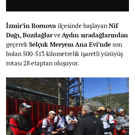
İzmir’in Bornova
ilçesinde başlayan
Nif
Dağı, Bozdağlar
ve
Aydın sıradağlarından
geçerek
Selçuk Meryem Ana Evi’nde
son
bulan 500-513 kilometrelik işaretli yürüyüş
rotası 28 etaptan oluşuyor.