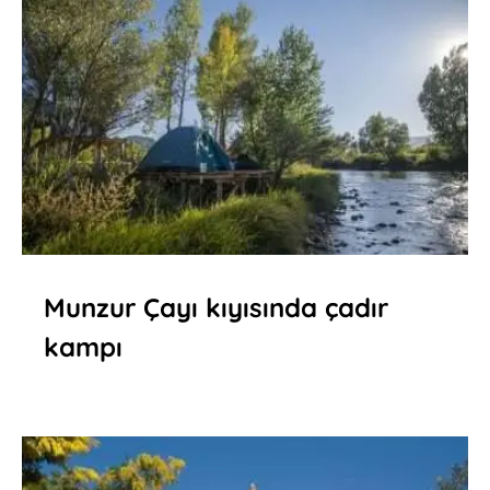
Munzur Çayı kıyısında çadır
kampı