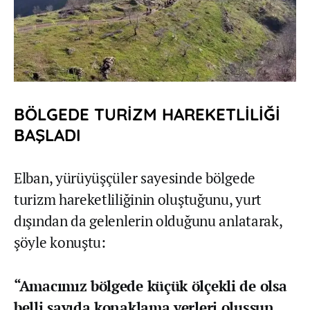
BÖLGEDE TURİZM HAREKETLİLİĞİ
BAŞLADI
Elban, yürüyüşçüler sayesinde bölgede
turizm hareketliliğinin oluştuğunu, yurt
dışından da gelenlerin olduğunu anlatarak,
şöyle konuştu:
“Amacımız bölgede küçük ölçekli de olsa
belli sayıda konaklama yerleri oluşsun.