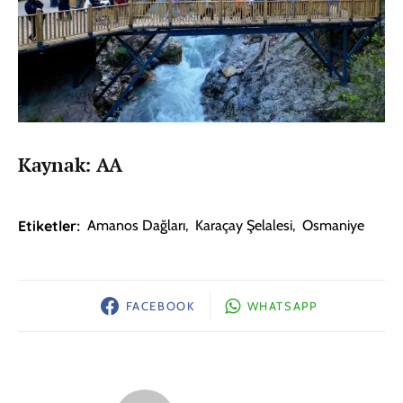
Kaynak: AA
Etiketler:
Amanos Dağları
,
Karaçay Şelalesi
,
Osmaniye
FACEBOOK
WHATSAPP