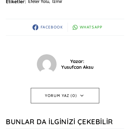
Etiketler:
Efeler Yolu
,
İzmir
FACEBOOK
WHATSAPP
Yazar:
Yusufcan Aksu
YORUM YAZ (0)
BUNLAR DA İLGINIZI ÇEKEBILIR