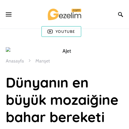
YOUTUBE
Anasayfa
Manşet
Dünyanın en
büyük mozaiğine
bahar bereketi