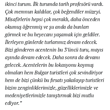
ikinci turum. İlk turumda tarih profesörü vardı.
Çok memnun kaldılar, çok beğendiler müzeyi.
Misafirlerin hepsi çok meraklı, daha önceden
okumuş öğrenmiş ve şu anda da bunları
görmek ve bu heyecanı yaşamak için geldiler.
İlerleyen günlerde turlarımız devam edecek.
Bizi gönderen acentenin bu 3’üncü turu, mayıs
ayında devam edecek. Daha sonra da devamı
gelecek. Acentelerin bu lokasyonu koymuş
olmaları hem Bulgar turistleri çok sevindiriyor
hem de bizi çünkü bu fırsatı yakalayıp turistleri
bizim zenginliklerimizle, güzelliklerimizle ve
medeniyetlerimizle tanıştırmak bizi mutlu
ediyor.”