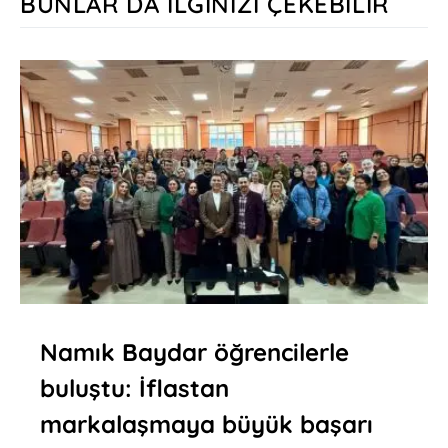
BUNLAR DA İLGINIZI ÇEKEBILIR
Namık Baydar öğrencilerle
buluştu: İflastan
markalaşmaya büyük başarı