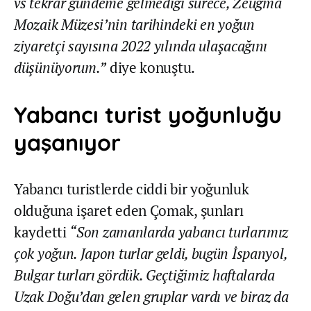
vs tekrar gündeme gelmediği sürece, Zeugma
Mozaik Müzesi’nin tarihindeki en yoğun
ziyaretçi sayısına 2022 yılında ulaşacağını
düşünüyorum.”
diye konuştu.
Yabancı turist yoğunluğu
yaşanıyor
Yabancı turistlerde ciddi bir yoğunluk
olduğuna işaret eden Çomak, şunları
kaydetti
“Son zamanlarda yabancı turlarımız
çok yoğun. Japon turlar geldi, bugün İspanyol,
Bulgar turları gördük. Geçtiğimiz haftalarda
Uzak Doğu’dan gelen gruplar vardı ve biraz da