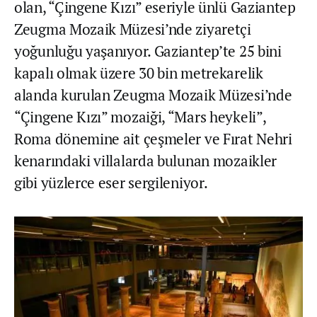
olan, “Çingene Kızı” eseriyle ünlü Gaziantep
Zeugma Mozaik Müzesi’nde ziyaretçi
yoğunluğu yaşanıyor. Gaziantep’te 25 bini
kapalı olmak üzere 30 bin metrekarelik
alanda kurulan Zeugma Mozaik Müzesi’nde
“Çingene Kızı” mozaiği, “Mars heykeli”,
Roma dönemine ait çeşmeler ve Fırat Nehri
kenarındaki villalarda bulunan mozaikler
gibi yüzlerce eser sergileniyor.