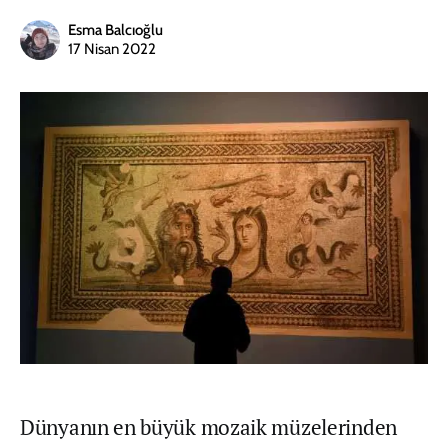
Esma Balcıoğlu
17 Nisan 2022
Dünyanın en büyük mozaik müzelerinden