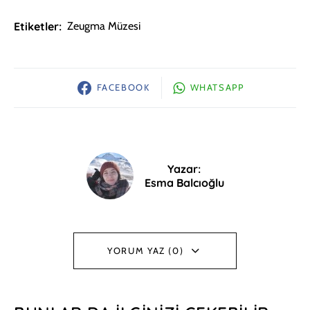
Etiketler:
Zeugma Müzesi
FACEBOOK
WHATSAPP
Yazar:
Esma Balcıoğlu
YORUM YAZ (0)