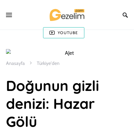
YOUTUBE
Anasayfa
Türkiye'den
Doğunun gizli
denizi: Hazar
Gölü