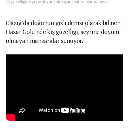
kış güzelliği, seyrine doyum olmayan manzaralar sunuyor.
Elazığ’da doğunun gizli denizi olarak bilinen
Hazar Gölü’nde kış güzelliği, seyrine doyum
olmayan manzaralar sunuyor.