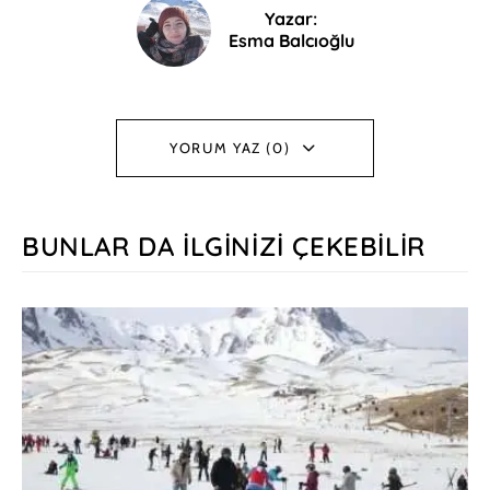
Yazar:
Esma Balcıoğlu
YORUM YAZ (0)
BUNLAR DA İLGINIZI ÇEKEBILIR