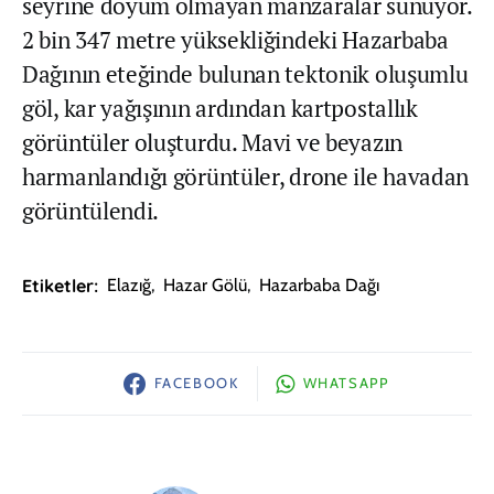
seyrine doyum olmayan manzaralar sunuyor.
2 bin 347 metre yüksekliğindeki Hazarbaba
Dağının eteğinde bulunan tektonik oluşumlu
göl, kar yağışının ardından kartpostallık
görüntüler oluşturdu. Mavi ve beyazın
harmanlandığı görüntüler, drone ile havadan
görüntülendi.
Etiketler:
Elazığ
,
Hazar Gölü
,
Hazarbaba Dağı
FACEBOOK
WHATSAPP