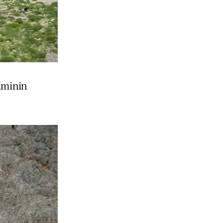
iminin