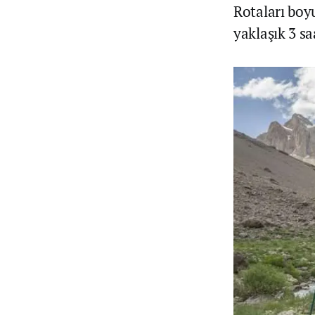
Rotaları boy
yaklaşık 3 s