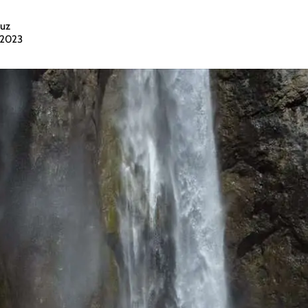
uz
 2023