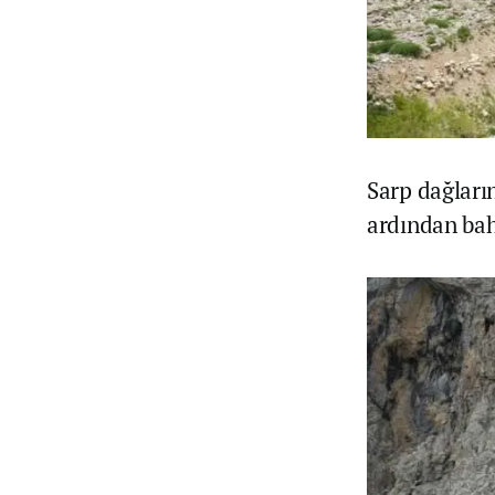
Sarp dağları
ardından bah