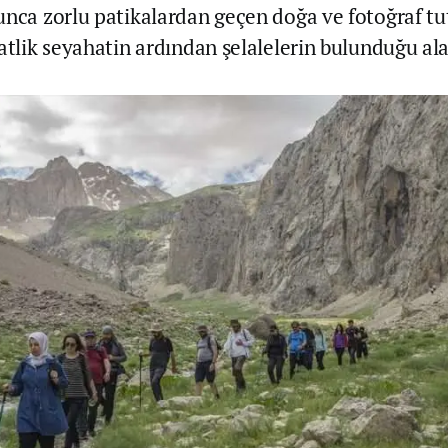
unca zorlu patikalardan geçen doğa ve fotoğraf tu
aatlik seyahatin ardından şelalelerin bulunduğu ala