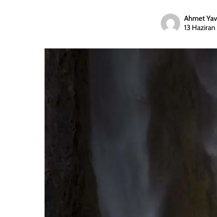
Ahmet Yav
13 Haziran