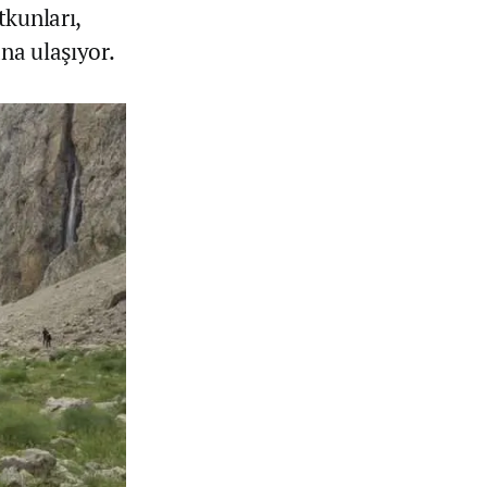
tkunları,
na ulaşıyor.