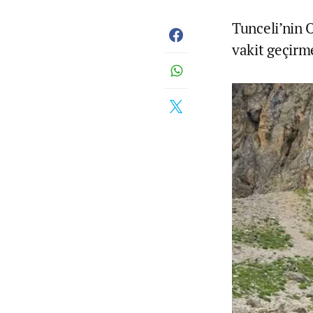
Tunceli’nin 
vakit geçirme