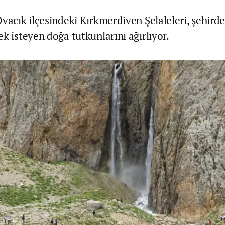
Ovacık ilçesindeki Kırkmerdiven Şelaleleri, şehird
k isteyen doğa tutkunlarını ağırlıyor.