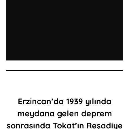
Erzincan’da 1939 yılında
meydana gelen deprem
sonrasında Tokat’ın Reşadiye