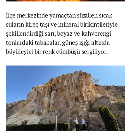
İlçe merkezinde yamaçtan süzülen sıcak
suların kireç taşı ve mineral birikintileriyle
şekillendirdiği sarı, beyaz ve kahverengi
tonlardaki tabakalar, güneş ışığı altında
büyüleyici bir renk cümbüşü sergiliyor.