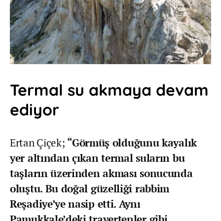
Termal su akmaya devam
ediyor
Ertan Çiçek;
“Görmüş olduğunu kayalık
yer altından çıkan termal suların bu
taşların üzerinden akması sonucunda
oluştu. Bu doğal güzelliği rabbim
Reşadiye’ye nasip etti. Aynı
Pamukkale’deki travertenler gibi