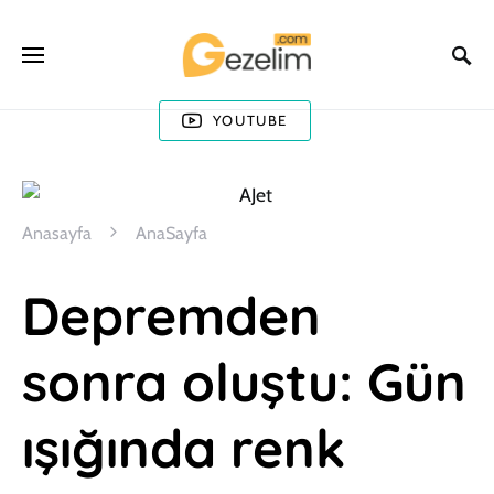
YOUTUBE
Anasayfa
AnaSayfa
Depremden
sonra oluştu: Gün
ışığında renk