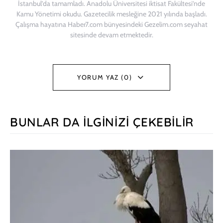
İstanbul’da tamamladı. Anadolu Üniversitesi iktisat Fakültesi’nde
Kamu Yönetimi okudu. Gazetecilik mesleğine 2021 yılında başladı.
Çalışma hayatına Haber7.com bünyesindeki Gezelim.com seyahat
sitesinde devam etmektedir.
YORUM YAZ (0)
BUNLAR DA İLGINIZI ÇEKEBILIR