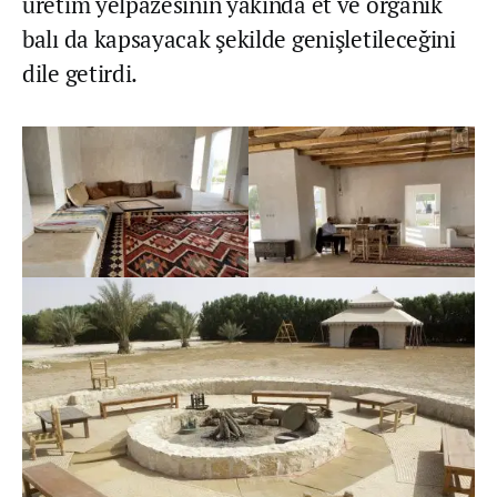
üretim yelpazesinin yakında et ve organik
balı da kapsayacak şekilde genişletileceğini
dile getirdi.