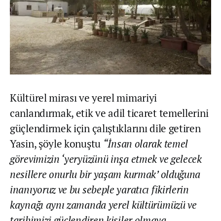
Kültürel mirası ve yerel mimariyi
canlandırmak, etik ve adil ticaret temellerini
güçlendirmek için çalıştıklarını dile getiren
Yasin, şöyle konuştu
“İnsan olarak temel
görevimizin ‘yeryüzünü inşa etmek ve gelecek
nesillere onurlu bir yaşam kurmak’ olduğuna
inanıyoruz ve bu sebeple yaratıcı fikirlerin
kaynağı aynı zamanda yerel kültürümüzü ve
tarihimizi güçlendiren kişiler olmaya