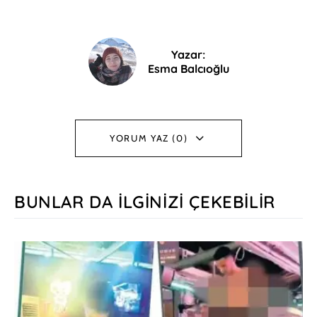
Yazar:
Esma Balcıoğlu
YORUM YAZ (0)
BUNLAR DA İLGINIZI ÇEKEBILIR