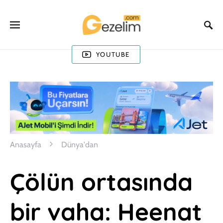
YOUTUBE
Anasayfa
Dünya'dan
Çölün ortasında
bir vaha: Heenat