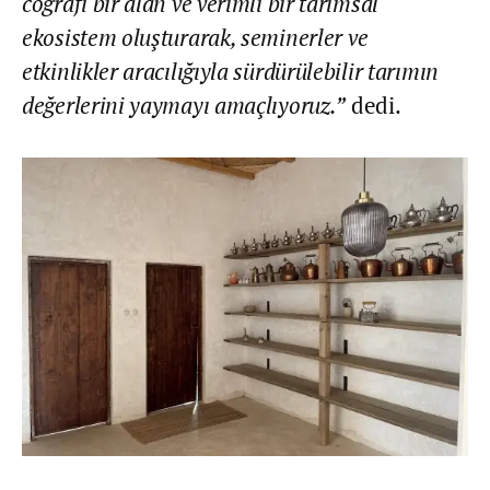
coğrafi bir alan ve verimli bir tarımsal
ekosistem oluşturarak, seminerler ve
etkinlikler aracılığıyla sürdürülebilir tarımın
değerlerini yaymayı amaçlıyoruz.”
dedi.