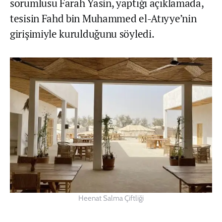
sorumlusu Farah Yasin, yaptığı açıklamada,
tesisin Fahd bin Muhammed el-Atıyye’nin
girişimiyle kurulduğunu söyledi.
Heenat Salma Çiftliği