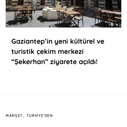
Gaziantep’in yeni kültürel ve
turistik çekim merkezi
“Şekerhan” ziyarete açıldı!
MANŞET
TÜRKIYE'DEN