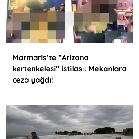
Marmaris’te ”Arizona
kertenkelesi” istilası: Mekanlara
ceza yağdı!