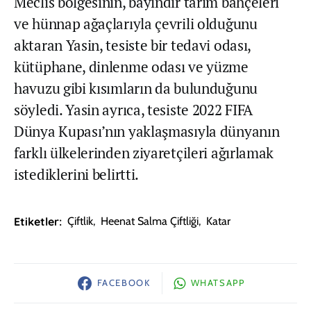
Meclis bölgesinin, bayındır tarım bahçeleri
ve hünnap ağaçlarıyla çevrili olduğunu
aktaran Yasin, tesiste bir tedavi odası,
kütüphane, dinlenme odası ve yüzme
havuzu gibi kısımların da bulunduğunu
söyledi. Yasin ayrıca, tesiste 2022 FIFA
Dünya Kupası’nın yaklaşmasıyla dünyanın
farklı ülkelerinden ziyaretçileri ağırlamak
istediklerini belirtti.
Etiketler:
Çiftlik
,
Heenat Salma Çiftliği
,
Katar
FACEBOOK
WHATSAPP