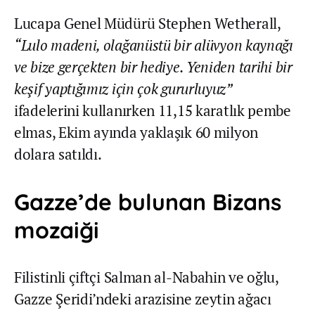
Lucapa Genel Müdürü Stephen Wetherall,
“Lulo madeni, olağanüstü bir alüvyon kaynağı
ve bize gerçekten bir hediye. Yeniden tarihi bir
keşif yaptığımız için çok gururluyuz”
ifadelerini kullanırken 11,15 karatlık pembe
elmas, Ekim ayında yaklaşık 60 milyon
dolara satıldı.
Gazze’de bulunan Bizans
mozaiği
Filistinli çiftçi Salman al-Nabahin ve oğlu,
Gazze Şeridi’ndeki arazisine zeytin ağacı