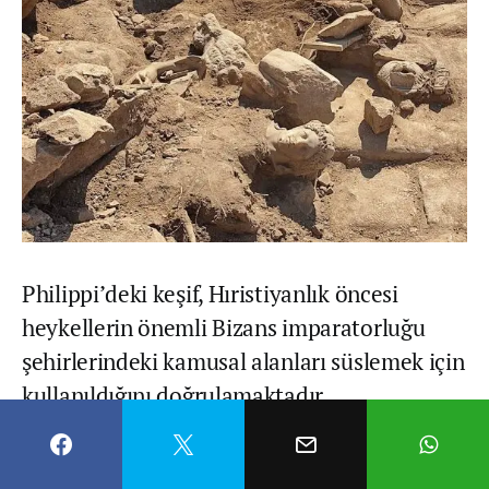
Philippi’deki keşif, Hıristiyanlık öncesi
heykellerin önemli Bizans imparatorluğu
şehirlerindeki kamusal alanları süslemek için
kullanıldığını doğrulamaktadır.
Anglo-Sakson