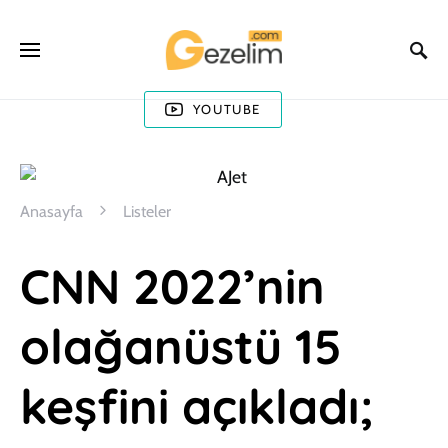
YOUTUBE
Anasayfa
Listeler
CNN 2022’nin
olağanüstü 15
keşfini açıkladı;