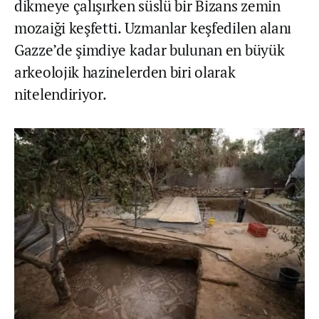
dikmeye çalışırken süslü bir Bizans zemin
mozaiği keşfetti. Uzmanlar keşfedilen alanı
Gazze’de şimdiye kadar bulunan en büyük
arkeolojik hazinelerden biri olarak
nitelendiriyor.