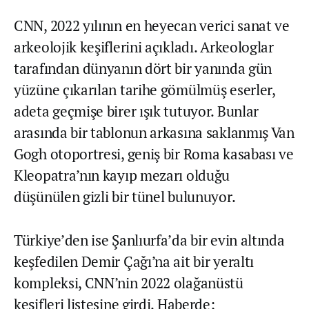
CNN, 2022 yılının en heyecan verici sanat ve
arkeolojik keşiflerini açıkladı. Arkeologlar
tarafından dünyanın dört bir yanında gün
yüzüne çıkarılan tarihe gömülmüş eserler,
adeta geçmişe birer ışık tutuyor. Bunlar
arasında bir tablonun arkasına saklanmış Van
Gogh otoportresi, geniş bir Roma kasabası ve
Kleopatra’nın kayıp mezarı olduğu
düşünülen gizli bir tünel bulunuyor.
Türkiye’den ise Şanlıurfa’da bir evin altında
keşfedilen Demir Çağı’na ait bir yeraltı
kompleksi, CNN’nin 2022 olağanüstü
keşifleri listesine girdi. Haberde;