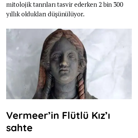
mitolojik tanrıları tasvir ederken 2 bin 300
yıllık oldukları düşünülüyor.
Vermeer’in Flütlü Kız’ı
sahte