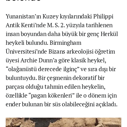
Yunanistan’ın Kuzey kıyılarındaki Philippi
Antik Kenti’nde M. S. 2. yüzyıla tarihlenen
insan boyundan daha büyük bir genç Herkül
heykeli bulundu. Birmingham
Üniversitesi’nde Bizans arkeolojisi öğretim
üyesi Archie Dunn’a göre klasik heykel,
“olağanüstü derecede ilginç” ve sıra dışı bir
buluntuydu. Bir çeşmenin dekoratif bir
parçası olduğu tahmin edilen heykelin,
özellikle “pagan kökenleri” ile o dönem için
ender bulunan bir süs olabileceğini açıkladı.