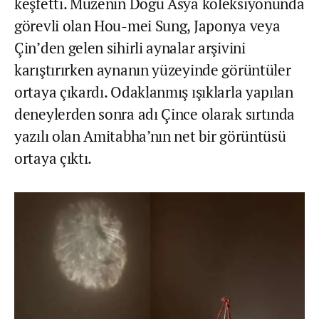
keşfetti. Müzenin Doğu Asya koleksiyonunda
görevli olan Hou-mei Sung, Japonya veya
Çin’den gelen sihirli aynalar arşivini
karıştırırken aynanın yüzeyinde görüntüler
ortaya çıkardı. Odaklanmış ışıklarla yapılan
deneylerden sonra adı Çince olarak sırtında
yazılı olan Amitabha’nın net bir görüntüsü
ortaya çıktı.