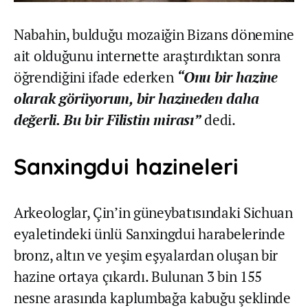
Nabahin, bulduğu mozaiğin Bizans dönemine
ait olduğunu internette araştırdıktan sonra
öğrendiğini ifade ederken
“Onu bir hazine
olarak görüyorum, bir hazineden daha
değerli. Bu bir Filistin mirası”
dedi.
Sanxingdui hazineleri
Arkeologlar, Çin’in güneybatısındaki Sichuan
eyaletindeki ünlü Sanxingdui harabelerinde
bronz, altın ve yeşim eşyalardan oluşan bir
hazine ortaya çıkardı. Bulunan 3 bin 155
nesne arasında kaplumbağa kabuğu şeklinde