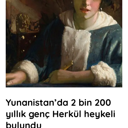
Yunanistan’da 2 bin 200
yıllık genç Herkül heykeli
bulundu