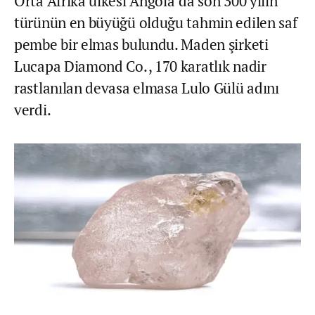
Orta Afrika ülkesi Angola’da son 300 yılın
türünün en büyüğü olduğu tahmin edilen saf
pembe bir elmas bulundu. Maden şirketi
Lucapa Diamond Co., 170 karatlık nadir
rastlanılan devasa elmasa Lulo Gülü adını
verdi.