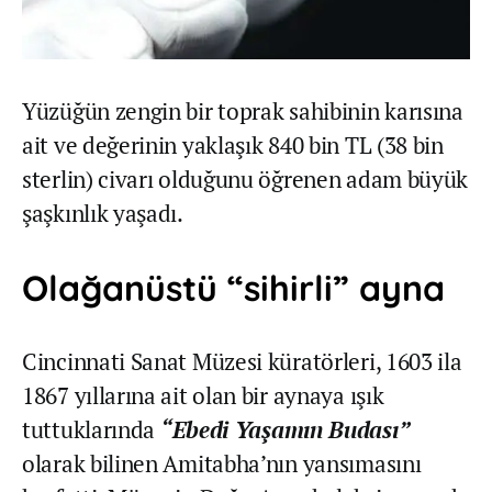
Yüzüğün zengin bir toprak sahibinin karısına
ait ve değerinin yaklaşık 840 bin TL (38 bin
sterlin) civarı olduğunu öğrenen adam büyük
şaşkınlık yaşadı.
Olağanüstü “sihirli” ayna
Cincinnati Sanat Müzesi küratörleri, 1603 ila
1867 yıllarına ait olan bir aynaya ışık
tuttuklarında
“Ebedi Yaşamın Budası”
olarak bilinen Amitabha’nın yansımasını