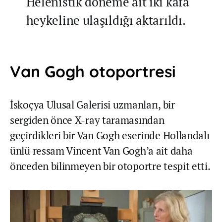
Helenistik döneme ait iki kafa
heykeline ulaşıldığı aktarıldı.
Van Gogh otoportresi
İskoçya Ulusal Galerisi uzmanları, bir
sergiden önce X-ray taramasından
geçirdikleri bir Van Gogh eserinde Hollandalı
ünlü ressam Vincent Van Gogh’a ait daha
önceden bilinmeyen bir otoportre tespit etti.