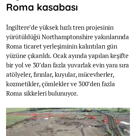
Roma kasabası
İngiltere’de yüksek hızlı tren projesinin
yürütüldüğü Northamptonshire yakınlarında
Roma ticaret yerleşiminin kalıntıları gün
yüzüne çıkarıldı. Ocak ayında yapılan keşifte
bir yol ve 30’dan fazla yuvarlak evin yanı sıra
atölyeler, fırınlar, kuyular, mücevherler,
kozmetikler, çömlekler ve 300’den fazla
Roma sikkeleri bulunuyor.