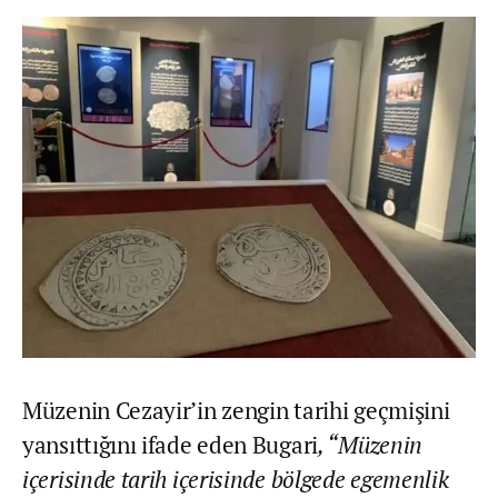
Müzenin Cezayir’in zengin tarihi geçmişini
yansıttığını ifade eden Bugari
, “Müzenin
içerisinde tarih içerisinde bölgede egemenlik