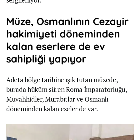
sergileniyor.
Müze, Osmanlının Cezayir
hakimiyeti döneminden
kalan eserlere de ev
sahipliği yapıyor
Adeta bölge tarihine ışık tutan müzede,
burada hüküm süren Roma İmparatorluğu,
Muvahhidler, Murabıtlar ve Osmanlı
döneminden kalan eseler de var.