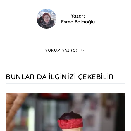
Yazar:
Esma Balcıoğlu
YORUM YAZ (0)
BUNLAR DA İLGINIZI ÇEKEBILIR