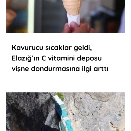
Kavurucu sıcaklar geldi,
Elazığ’ın C vitamini deposu
vişne dondurmasına ilgi arttı