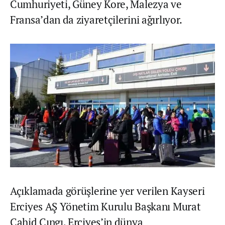
Cumhuriyeti, Güney Kore, Malezya ve
Fransa’dan da ziyaretçilerini ağırlıyor.
Açıklamada görüşlerine yer verilen Kayseri
Erciyes AŞ Yönetim Kurulu Başkanı Murat
Cahid Cıngı, Erciyes’in dünya