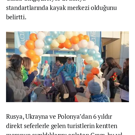
standartlarında kayak merkezi olduğunu
belirtti.
Rusya, Ukrayna ve Polonya’dan 6 yıldır
direkt seferlerle gelen turistlerin kentten
memnun ayrıldıklarını anlatan Cıngı, bu yıl