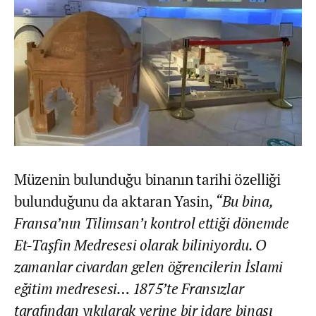
Müzenin bulunduğu binanın tarihi özelliği
bulunduğunu da aktaran Yasin,
“Bu bina,
Fransa’nın Tilimsan’ı kontrol ettiği dönemde
Et-Taşfin Medresesi olarak biliniyordu. O
zamanlar civardan gelen öğrencilerin İslami
eğitim medresesi… 1875’te Fransızlar
tarafından yıkılarak yerine bir idare binası