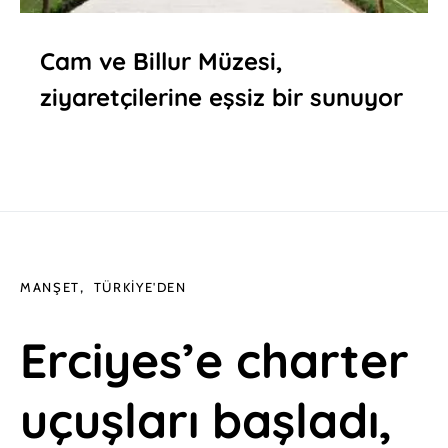
Cam ve Billur Müzesi,
ziyaretçilerine eşsiz bir sunuyor
MANŞET
TÜRKIYE'DEN
Erciyes’e charter
uçuşları başladı,