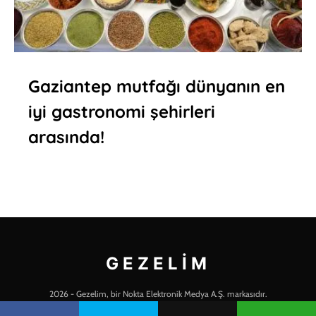
Gaziantep mutfağı dünyanın en
iyi gastronomi şehirleri
arasında!
GEZELIM
2026 - Gezelim, bir Nokta Elektronik Medya A.Ş. markasıdır.