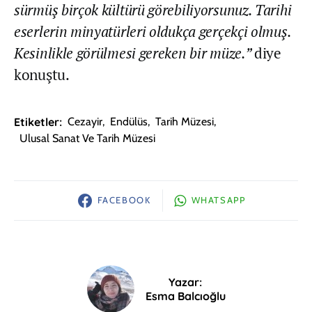
sürmüş birçok kültürü görebiliyorsunuz. Tarihi
eserlerin minyatürleri oldukça gerçekçi olmuş.
Kesinlikle görülmesi gereken bir müze.”
diye
konuştu.
Etiketler:
Cezayir
,
Endülüs
,
Tarih Müzesi
,
Ulusal Sanat Ve Tarih Müzesi
FACEBOOK
WHATSAPP
Yazar:
Esma Balcıoğlu