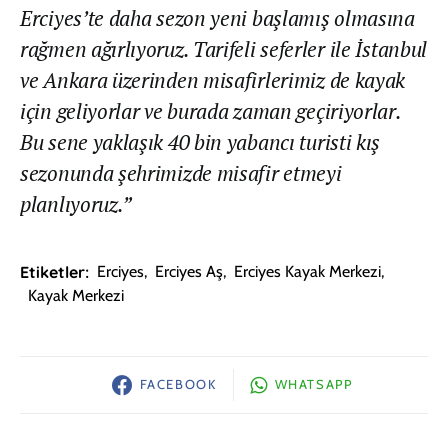
Erciyes’te daha sezon yeni başlamış olmasına
rağmen ağırlıyoruz. Tarifeli seferler ile İstanbul
ve Ankara üzerinden misafirlerimiz de kayak
için geliyorlar ve burada zaman geçiriyorlar.
Bu sene yaklaşık 40 bin yabancı turisti kış
sezonunda şehrimizde misafir etmeyi
planlıyoruz.”
Etiketler:
Erciyes
,
Erciyes Aş
,
Erciyes Kayak Merkezi
,
Kayak Merkezi
FACEBOOK
WHATSAPP