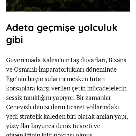
Adeta geçmişe yolculuk
gibi
Güvercinada Kalesi’nin taş duvarları, Bizans
ve Osmanlı İmparatorlukları döneminde
Ege’nin hırçın sularını mesken tutan
korsanlara karşı verilen çetin mücadelelerin
sessiz tanıklığını yapıyor. Bir zamanlar
Cenevizli denizcilerin ticaret yollarındaki
yedi stratejik kaleden biri olarak anılan yapı,
yüzyıllar boyunca deniz ticareti ve
güvenliğinin kilit noktası olmuş.