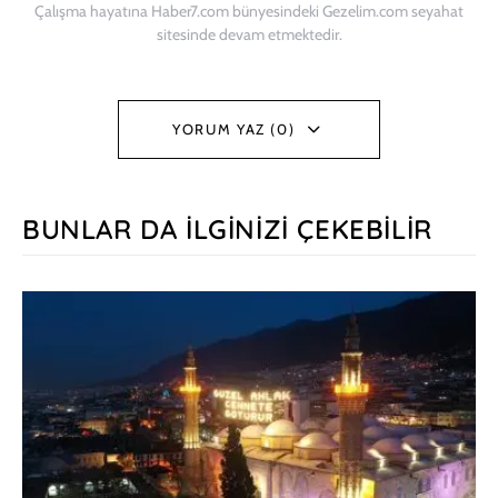
Çalışma hayatına Haber7.com bünyesindeki Gezelim.com seyahat
sitesinde devam etmektedir.
YORUM YAZ (0)
BUNLAR DA İLGINIZI ÇEKEBILIR