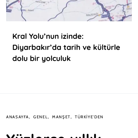
Kral Yolu’nun izinde:
Diyarbakır’da tarih ve kültürle
dolu bir yolculuk
ANASAYFA
GENEL
MANŞET
TÜRKIYE'DEN