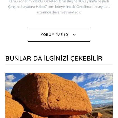
Kamu Yönetimi okudu. Gazetecilik mesleğine 2021 yılında başladı.
Çalışma hayatına Haber7.com bünyesindeki Gezelim.com seyahat
sitesinde devam etmektedir.
YORUM YAZ (0)
BUNLAR DA İLGINIZI ÇEKEBILIR