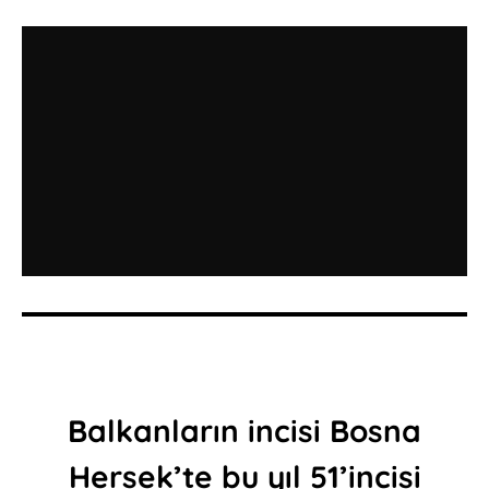
Balkanların incisi Bosna
Hersek’te bu yıl 51’incisi