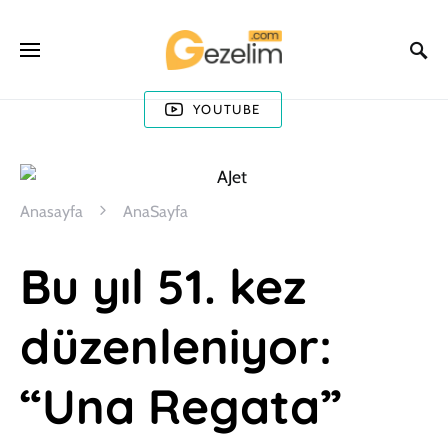
YOUTUBE
Anasayfa
AnaSayfa
Bu yıl 51. kez
düzenleniyor:
“Una Regata”