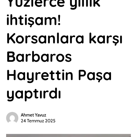
Yüzlerce yıllık
ihtişam!
Korsanlara karşı
Barbaros
Hayrettin Paşa
yaptırdı
Ahmet Yavuz
24 Temmuz 2025