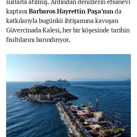
surlarla atılmış. Ardından denizlerin efsanevi
kaptanı
Barbaros Hayrettin Paşa’nın
da
katkılarıyla bugünkü ihtişamına kavuşan
Güvercinada Kalesi, her bir köşesinde tarihin
fısıltılarını barındırıyor.