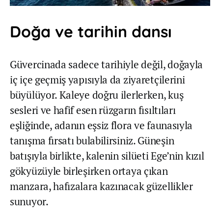
Doğa ve tarihin dansı
Güvercinada sadece tarihiyle değil, doğayla
iç içe geçmiş yapısıyla da ziyaretçilerini
büyülüyor. Kaleye doğru ilerlerken, kuş
sesleri ve hafif esen rüzgarın fısıltıları
eşliğinde, adanın eşsiz flora ve faunasıyla
tanışma fırsatı bulabilirsiniz. Güneşin
batışıyla birlikte, kalenin silüeti Ege’nin kızıl
gökyüzüyle birleşirken ortaya çıkan
manzara, hafızalara kazınacak güzellikler
sunuyor.