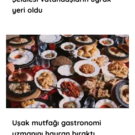
yeri oldu
Uşak mutfağı gastronomi
uzmanını hayran bıraktı