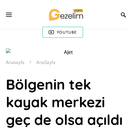
YOUTUBE
Anasayfa
AnaSayfa
Bölgenin tek
kayak merkezi
geç de olsa açıldı