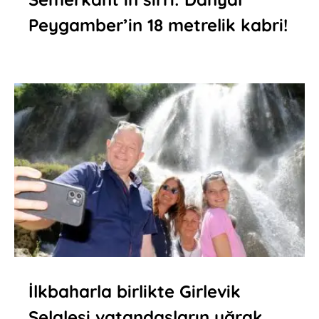
Peygamber’in 18 metrelik kabri!
İlkbaharla birlikte Girlevik
Şelalesi vatandaşların uğrak