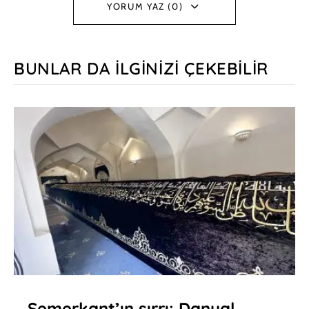
YORUM YAZ (0)
BUNLAR DA İLGINIZI ÇEKEBILIR
Semerkant’ın sırrı: Danyal