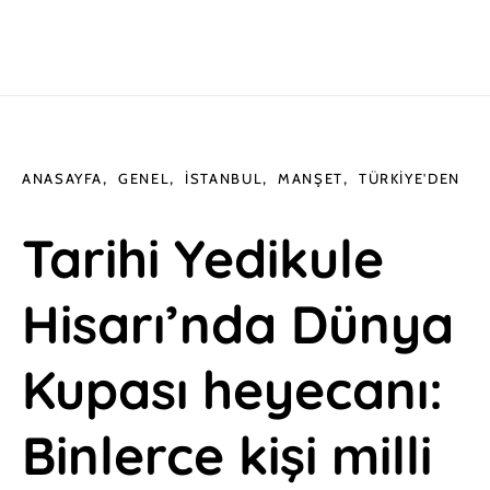
ANASAYFA
GENEL
İSTANBUL
MANŞET
TÜRKIYE'DEN
Tarihi Yedikule
Hisarı’nda Dünya
Kupası heyecanı:
Binlerce kişi milli