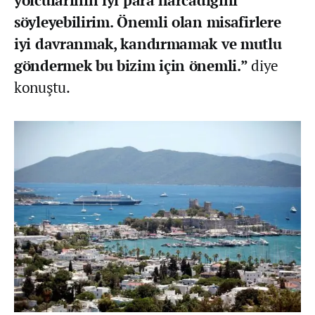
yolcularının iyi para harcadığını
söyleyebilirim. Önemli olan misafirlere
iyi davranmak, kandırmamak ve mutlu
göndermek bu bizim için önemli.”
diye
konuştu.