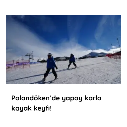
Palandöken’de yapay karla
kayak keyfi!