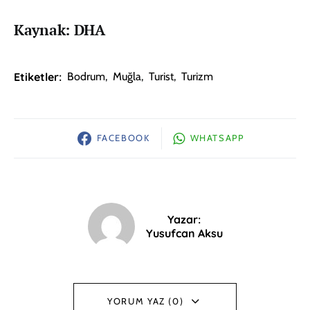
Kaynak: DHA
Etiketler:
Bodrum
,
Muğla
,
Turist
,
Turizm
FACEBOOK
WHATSAPP
Yazar:
Yusufcan Aksu
YORUM YAZ (0)