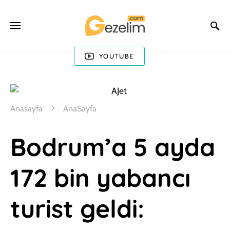
YOUTUBE
Anasayfa
AnaSayfa
Bodrum’a 5 ayda
172 bin yabancı
turist geldi: