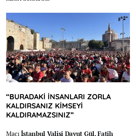
“BURADAKİ İNSANLARI ZORLA
KALDIRSANIZ KİMSEYİ
KALDIRAMAZSINIZ”
Maçı
İstanbul Valisi Davut Gül, Fatih