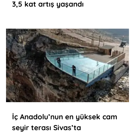
3,5 kat artış yaşandı
İç Anadolu’nun en yüksek cam
seyir terası Sivas’ta