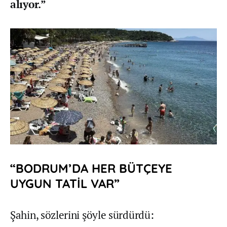
alıyor.”
“BODRUM’DA HER BÜTÇEYE
UYGUN TATİL VAR”
Şahin, sözlerini şöyle sürdürdü: