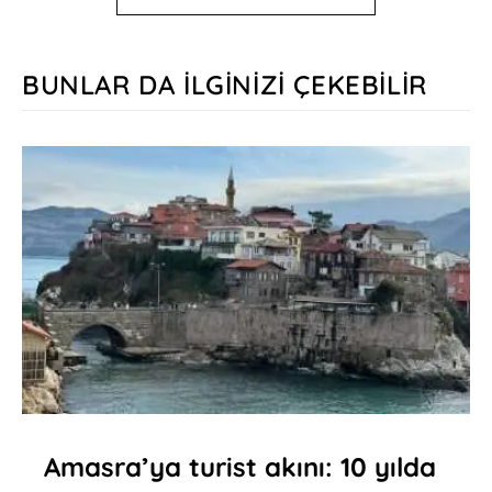
BUNLAR DA İLGINIZI ÇEKEBILIR
Amasra’ya turist akını: 10 yılda