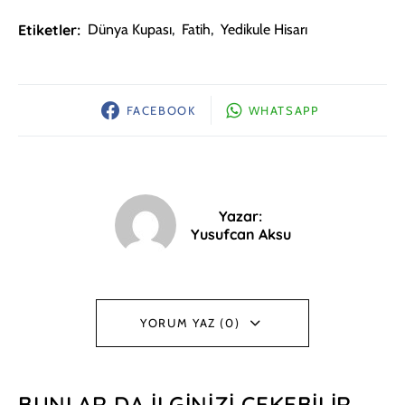
Etiketler:
Dünya Kupası
,
Fatih
,
Yedikule Hisarı
FACEBOOK
WHATSAPP
Yazar:
Yusufcan Aksu
YORUM YAZ (0)
BUNLAR DA İLGINIZI ÇEKEBILIR