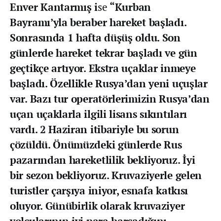
Enver Kantarmış i
se
“Kurban
Bayramı’yla beraber hareket başladı.
Sonrasında 1 hafta düşüş oldu. Son
günlerde hareket tekrar başladı ve gün
geçtikçe artıyor. Ekstra uçaklar inmeye
başladı. Özellikle Rusya’dan yeni uçuşlar
var. Bazı tur operatörlerimizin Rusya’dan
uçan uçaklarla ilgili lisans sıkıntıları
vardı. 2 Haziran itibariyle bu sorun
çözüldü. Önümüzdeki günlerde Rus
pazarından hareketlilik bekliyoruz. İyi
bir sezon bekliyoruz. Kruvaziyerle gelen
turistler çarşıya iniyor, esnafa katkısı
oluyor. Günübirlik olarak kruvaziyer