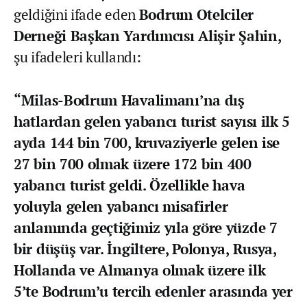
geldiğini ifade eden
Bodrum Otelciler
Derneği Başkan Yardımcısı Alişir Şahin,
şu ifadeleri kullandı:
“Milas-Bodrum Havalimanı’na dış
hatlardan gelen yabancı turist sayısı ilk 5
ayda 144 bin 700, kruvaziyerle gelen ise
27 bin 700 olmak üzere 172 bin 400
yabancı turist geldi. Özellikle hava
yoluyla gelen yabancı misafirler
anlamında geçtiğimiz yıla göre yüzde 7
bir düşüş var. İngiltere, Polonya, Rusya,
Hollanda ve Almanya olmak üzere ilk
5’te Bodrum’u tercih edenler arasında yer