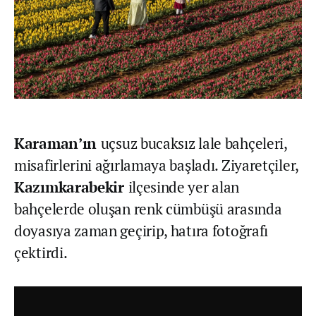
Karaman’ın
uçsuz bucaksız lale bahçeleri,
misafirlerini ağırlamaya başladı. Ziyaretçiler,
Kazımkarabekir
ilçesinde yer alan
bahçelerde oluşan renk cümbüşü arasında
doyasıya zaman geçirip, hatıra fotoğrafı
çektirdi.