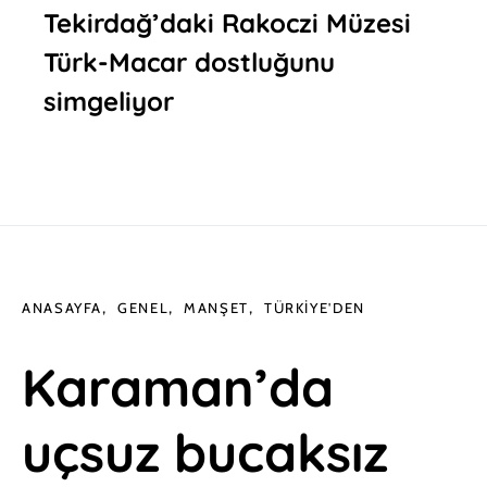
Tekirdağ’daki Rakoczi Müzesi
Türk-Macar dostluğunu
simgeliyor
ANASAYFA
GENEL
MANŞET
TÜRKIYE'DEN
Karaman’da
uçsuz bucaksız