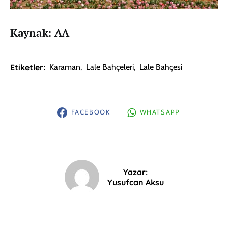
Kaynak: AA
Etiketler:
Karaman
,
Lale Bahçeleri
,
Lale Bahçesi
FACEBOOK
WHATSAPP
Yazar:
Yusufcan Aksu