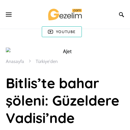
YOUTUBE
Anasayfa
Türkiye'den
Bitlis’te bahar
şöleni: Güzeldere
Vadisi’nde