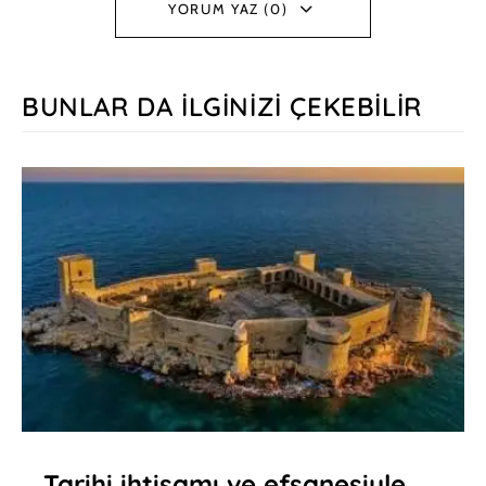
YORUM YAZ (0)
BUNLAR DA İLGINIZI ÇEKEBILIR
Tarihi ihtişamı ve efsanesiyle