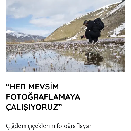
“HER MEVSİM
FOTOĞRAFLAMAYA
ÇALIŞIYORUZ”
Çiğdem çiçeklerini fotoğraflayan