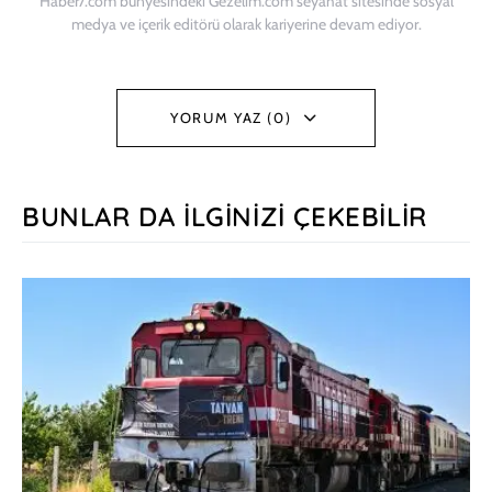
Haber7.com bünyesindeki Gezelim.com seyahat sitesinde sosyal
medya ve içerik editörü olarak kariyerine devam ediyor.
YORUM YAZ (0)
BUNLAR DA İLGINIZI ÇEKEBILIR