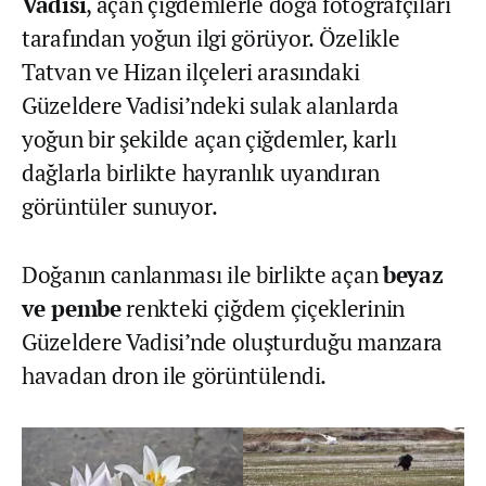
Vadisi
, açan çiğdemlerle doğa fotoğrafçıları
tarafından yoğun ilgi görüyor. Özelikle
Tatvan ve Hizan ilçeleri arasındaki
Güzeldere Vadisi’ndeki sulak alanlarda
yoğun bir şekilde açan çiğdemler, karlı
dağlarla birlikte hayranlık uyandıran
görüntüler sunuyor.
Doğanın canlanması ile birlikte açan
beyaz
ve pembe
renkteki çiğdem çiçeklerinin
Güzeldere Vadisi’nde oluşturduğu manzara
havadan dron ile görüntülendi.