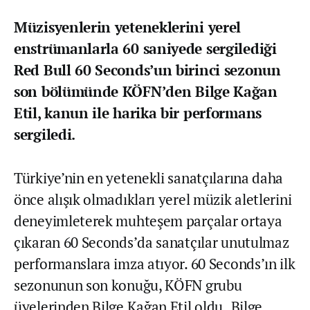
Müzisyenlerin yeteneklerini yerel
enstrümanlarla 60 saniyede sergilediği
Red Bull 60 Seconds’un birinci sezonun
son bölümünde KÖFN’den Bilge Kağan
Etil, kanun ile harika bir performans
sergiledi.
Türkiye’nin en yetenekli sanatçılarına daha
önce alışık olmadıkları yerel müzik aletlerini
deneyimleterek muhteşem parçalar ortaya
çıkaran 60 Seconds’da sanatçılar unutulmaz
performanslara imza atıyor. 60 Seconds’ın ilk
sezonunun son konuğu, KÖFN grubu
üyelerinden Bilge Kağan Etil oldu.
Bilge