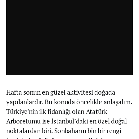
Hafta sonun en güzel aktivitesi doğada
yapılanlardır. Bu konuda öncelikle anlaşalım.
Türkiye’nin ilk fidanlığı olan Atatürk
Arboretumu ise İstanbul’daki en özel doğal
noktalardan biri. Sonbaharın bin bir rengi