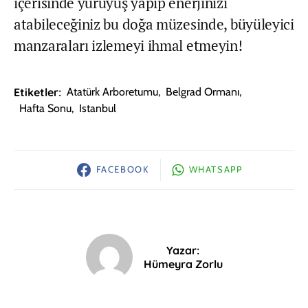
içerisinde yürüyüş yapıp enerjinizi
atabileceğiniz bu doğa müzesinde, büyüleyici
manzaraları izlemeyi ihmal etmeyin!
Etiketler:
Atatürk Arboretumu
,
Belgrad Ormanı
,
Hafta Sonu
,
Istanbul
FACEBOOK
WHATSAPP
Yazar:
Hümeyra Zorlu