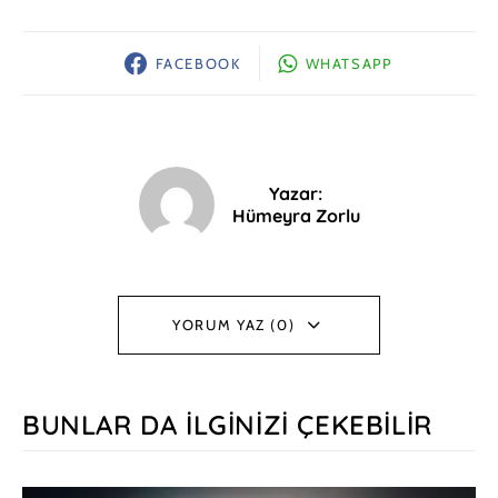
FACEBOOK
WHATSAPP
Yazar:
Hümeyra Zorlu
YORUM YAZ (0)
BUNLAR DA İLGINIZI ÇEKEBILIR