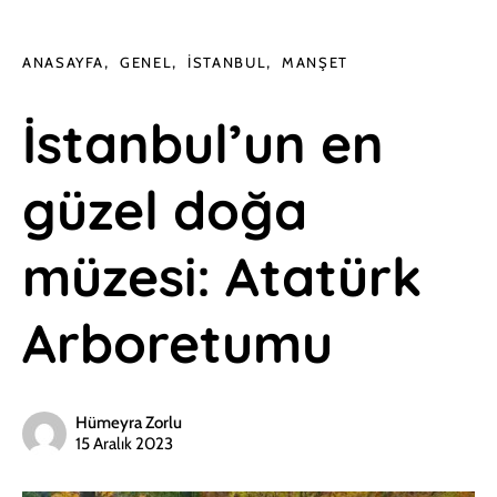
ANASAYFA
GENEL
İSTANBUL
MANŞET
İstanbul’un en
güzel doğa
müzesi: Atatürk
Arboretumu
Hümeyra Zorlu
15 Aralık 2023