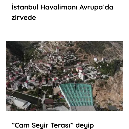
İstanbul Havalimanı Avrupa’da
zirvede
”Cam Seyir Terası” deyip