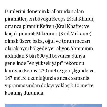
İsimlerini dönemin krallarından alan
piramitler, en büyüğü Keops (Kral Khufu),
ortanca piramit Kefren (Kral Khafre) ve
küçük piramit Mikerinos (Kral Mnkaure)
olmak üzere baba, oğul ve torun mezarı
olarak aynı bölgede yer alıyor. Yapımının
ardından 3 bin 800 yıl boyunca dünya
genelinde “en yüksek yapı” rekorunu
koruyan Keops, 230 metre genişliğinde ve
147 metre uzunluğunda ancak zamanla
yıpranmasından dolayı yaklaşık 10 metre
kısalmış durumda.