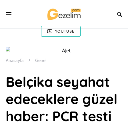
YOUTUBE
Anasayfa
Genel
Belçika seyahat
edeceklere güzel
haber: PCR testi