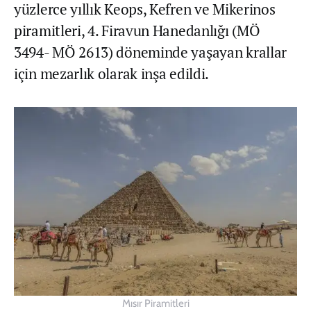
yüzlerce yıllık Keops, Kefren ve Mikerinos
piramitleri, 4. Firavun Hanedanlığı (MÖ
3494- MÖ 2613) döneminde yaşayan krallar
için mezarlık olarak inşa edildi.
Mısır Piramitleri