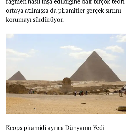
rağmen nasıl inşa edildiğine dair birçok teori
ortaya atılmışsa da piramitler gerçek sırrını
korumayı sürdürüyor.
Keops piramidi ayrıca Dünyanın Yedi