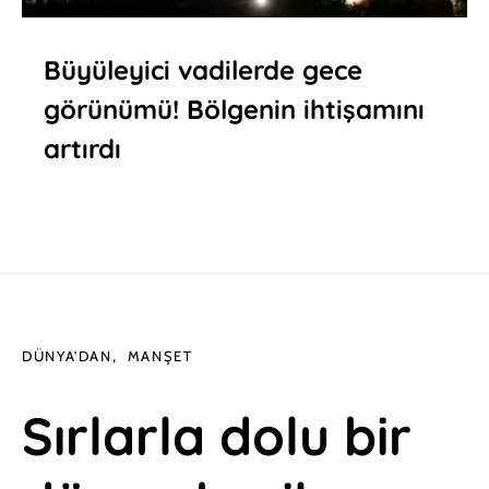
Büyüleyici vadilerde gece
görünümü! Bölgenin ihtişamını
artırdı
DÜNYA'DAN
MANŞET
Sırlarla dolu bir