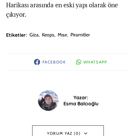
Harikası arasında en eski yapı olarak öne
çıkıyor.
Etiketler:
Giza
,
Keops
,
Mısır
,
Piramitler
FACEBOOK
WHATSAPP
Yazar:
Esma Balcıoğlu
YORUM YAZ (0)