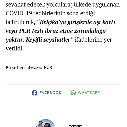
seyahat edecek yolculara; ülkede uygulanan
COVID-19 tedbirlerinin sona erdiği
belirtilerek
, “Belçika’ya girişlerde aşı kartı
veya PCR testi ibraz etme zorunluluğu
yoktur. Keyifli seyahatler”
ifadelerine yer
verildi.
Etiketler:
Belçika
,
PCR
FACEBOOK
WHATSAPP
Yazar: