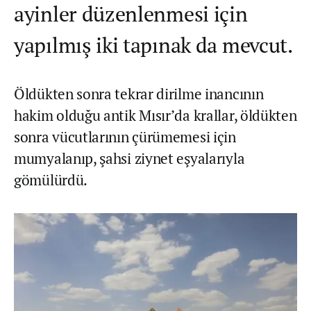
ayinler düzenlenmesi için
yapılmış iki tapınak da mevcut.
Öldükten sonra tekrar dirilme inancının
hakim olduğu antik Mısır’da krallar, öldükten
sonra vücutlarının çürümemesi için
mumyalanıp, şahsi ziynet eşyalarıyla
gömülürdü.