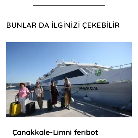
BUNLAR DA İLGINIZI ÇEKEBILIR
Çanakkale-Limni feribot