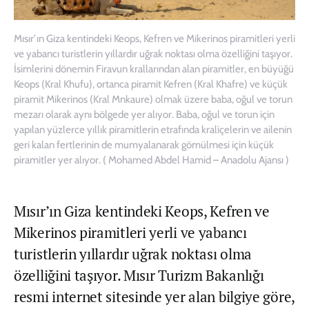
Mısır’ın Giza kentindeki Keops, Kefren ve Mikerinos piramitleri yerli
ve yabancı turistlerin yıllardır uğrak noktası olma özelliğini taşıyor.
İsimlerini dönemin Firavun krallarından alan piramitler, en büyüğü
Keops (Kral Khufu), ortanca piramit Kefren (Kral Khafre) ve küçük
piramit Mikerinos (Kral Mnkaure) olmak üzere baba, oğul ve torun
mezarı olarak aynı bölgede yer alıyor. Baba, oğul ve torun için
yapılan yüzlerce yıllık piramitlerin etrafında kraliçelerin ve ailenin
geri kalan fertlerinin de mumyalanarak gömülmesi için küçük
piramitler yer alıyor. ( Mohamed Abdel Hamid – Anadolu Ajansı )
Mısır’ın Giza kentindeki Keops, Kefren ve
Mikerinos piramitleri yerli ve yabancı
turistlerin yıllardır uğrak noktası olma
özelliğini taşıyor. Mısır Turizm Bakanlığı
resmi internet sitesinde yer alan bilgiye göre,