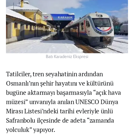
Batı Karadeniz Ekspresi
Tatilciler, tren seyahatinin ardından
Osmanlı’nın şehir hayatını ve kültürünü
bugüne aktarmayı başarmasıyla “açık hava
müzesi” unvanıyla anılan UNESCO Dünya
Mirası Listesi’ndeki tarihi evleriyle ünlü
Safranbolu ilçesinde de adeta “zamanda
yolculuk” yapıyor.