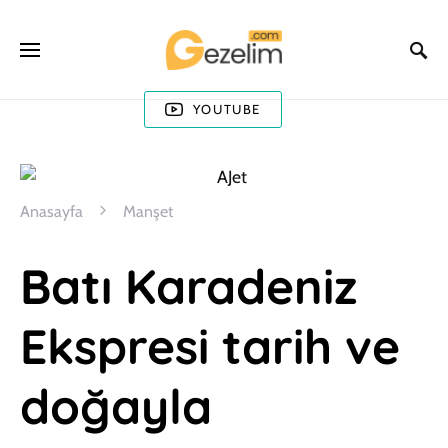
YOUTUBE
Anasayfa
Manşet
Batı Karadeniz
Ekspresi tarih ve
doğayla