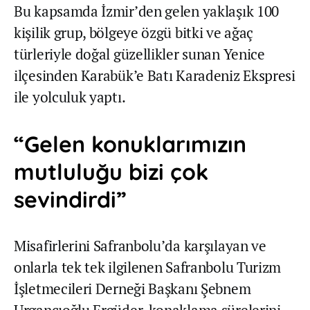
Bu kapsamda İzmir’den gelen yaklaşık 100
kişilik grup, bölgeye özgü bitki ve ağaç
türleriyle doğal güzellikler sunan Yenice
ilçesinden Karabük’e Batı Karadeniz Ekspresi
ile yolculuk yaptı.
“Gelen konuklarımızın
mutluluğu bizi çok
sevindirdi”
Misafirlerini Safranbolu’da karşılayan ve
onlarla tek tek ilgilenen Safranbolu Turizm
İşletmecileri Derneği Başkanı Şebnem
Urgancıoğlu Ergüder, konaklama sürelerini