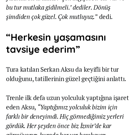
bu tur mutlaka gidilmeli.’ dediler. Dönüş
şimdiden çok güzel. Çok mutluyuz.
” dedi.
“Herkesin yaşamasını
tavsiye ederim”
Tura katılan Serkan Aksu da keyifli bir tur
olduğunu, tatillerinin güzel geçtiğini anlattı.
Trenle ilk defa uzun yolculuk yaptığına işaret
eden Aksu,
“Yaptığımız yolculuk bizim için
farklı bir deneyimdi. Hiç görmediğimiz yerleri
gördük. Her şeyden önce biz İzmir’de kar
görmüyoruz, burada her yer bembeyaz.