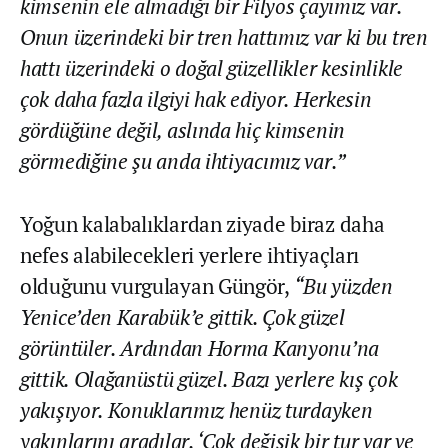
kimsenin ele almadığı bir Filyos çayımız var.
Onun üzerindeki bir tren hattımız var ki bu tren
hattı üzerindeki o doğal güzellikler kesinlikle
çok daha fazla ilgiyi hak ediyor. Herkesin
gördüğüne değil, aslında hiç kimsenin
görmediğine şu anda ihtiyacımız var.”
Yoğun kalabalıklardan ziyade biraz daha
nefes alabilecekleri yerlere ihtiyaçları
olduğunu vurgulayan Güngör,
“Bu yüzden
Yenice’den Karabük’e gittik. Çok güzel
görüntüler. Ardından Horma Kanyonu’na
gittik. Olağanüstü güzel. Bazı yerlere kış çok
yakışıyor. Konuklarımız henüz turdayken
yakınlarını aradılar. ‘Çok değişik bir tur var ve