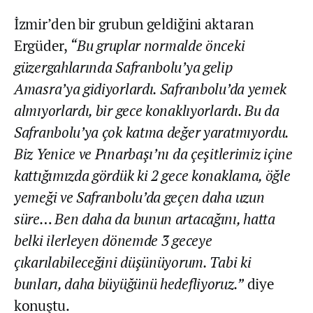
İzmir’den bir grubun geldiğini aktaran
Ergüder,
“Bu gruplar normalde önceki
güzergahlarında Safranbolu’ya gelip
Amasra’ya gidiyorlardı. Safranbolu’da yemek
almıyorlardı, bir gece konaklıyorlardı. Bu da
Safranbolu’ya çok katma değer yaratmıyordu.
Biz Yenice ve Pınarbaşı’nı da çeşitlerimiz içine
kattığımızda gördük ki 2 gece konaklama, öğle
yemeği ve Safranbolu’da geçen daha uzun
süre… Ben daha da bunun artacağını, hatta
belki ilerleyen dönemde 3 geceye
çıkarılabileceğini düşünüyorum. Tabi ki
bunları, daha büyüğünü hedefliyoruz.”
diye
konuştu.