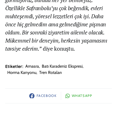
Özellikle Safranbolu’yu çok beğendik, evleri
muhteşemdi, yöresel lezzetleri çok iyi. Daha
önce hiç gelmedim ama gelmediğime pişman
oldum. Bir sonraki ziyaretim ailemle olacak.
Mükemmel bir deneyim, herkesin yaşamasını
tavsiye ederim.”
diye konuştu.
Etiketler:
Amasra
,
Batı Karadeniz Ekspresi
,
Horma Kanyonu
,
Tren Rotaları
FACEBOOK
WHATSAPP