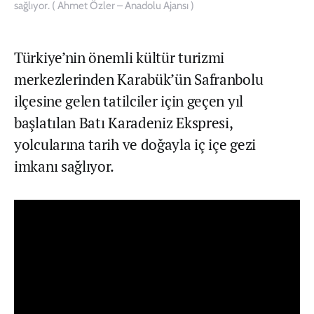
sağlıyor. ( Ahmet Özler – Anadolu Ajansı )
Türkiye’nin önemli kültür turizmi
merkezlerinden Karabük’ün Safranbolu
ilçesine gelen tatilciler için geçen yıl
başlatılan Batı Karadeniz Ekspresi,
yolcularına tarih ve doğayla iç içe gezi
imkanı sağlıyor.