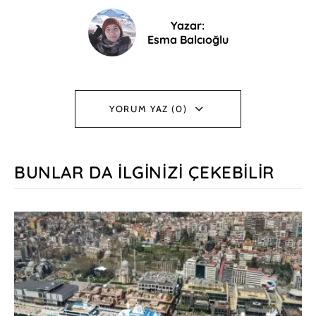
Yazar:
Esma Balcıoğlu
YORUM YAZ (0)
BUNLAR DA İLGINIZI ÇEKEBILIR