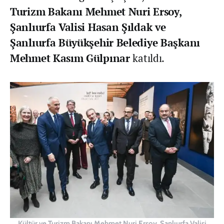
Turizm Bakanı Mehmet Nuri Ersoy,
Şanlıurfa Valisi Hasan Şıldak ve
Şanlıurfa Büyükşehir Belediye Başkanı
Mehmet Kasım Gülpınar
katıldı.
Kültür ve Turizm Bakanı Mehmet Nuri Ersoy, Şanlıurfa Valisi