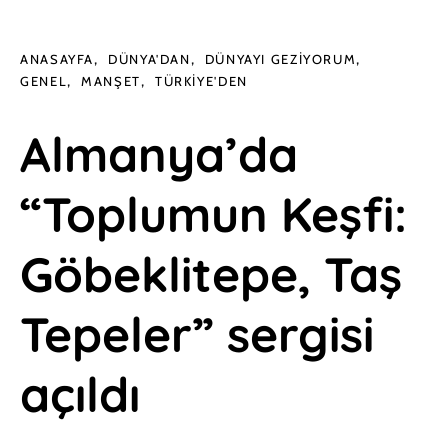
ANASAYFA
DÜNYA'DAN
DÜNYAYI GEZIYORUM
GENEL
MANŞET
TÜRKIYE'DEN
Almanya’da
“Toplumun Keşfi:
Göbeklitepe, Taş
Tepeler” sergisi
açıldı