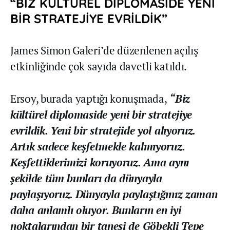
“BİZ KÜLTÜREL DİPLOMASİDE YENİ
BİR STRATEJİYE EVRİLDİK”
James Simon Galeri’de düzenlenen açılış
etkinliğinde çok sayıda davetli katıldı.
Ersoy, burada yaptığı konuşmada,
“Biz
kültürel diplomaside yeni bir stratejiye
evrildik. Yeni bir stratejide yol alıyoruz.
Artık sadece keşfetmekle kalmıyoruz.
Keşfettiklerimizi koruyoruz. Ama aynı
şekilde tüm bunları da dünyayla
paylaşıyoruz. Dünyayla paylaştığınız zaman
daha anlamlı oluyor. Bunların en iyi
noktalarından bir tanesi de Göbekli Tepe