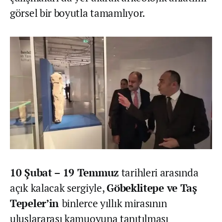
görsel bir boyutla tamamlıyor.
10 Şubat – 19 Temmuz
tarihleri arasında
açık kalacak sergiyle,
Göbeklitepe ve Taş
Tepeler’in
binlerce yıllık mirasının
uluslararası kamuoyuna tanıtılması