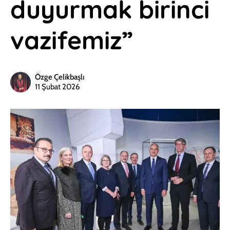
duyurmak birinci
vazifemiz”
Özge Çelikbaşlı
11 Şubat 2026