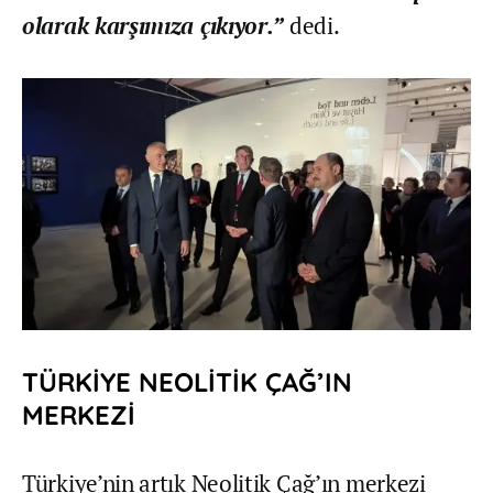
olarak karşımıza çıkıyor.”
dedi.
TÜRKİYE NEOLİTİK ÇAĞ’IN
MERKEZİ
Türkiye’nin artık Neolitik Çağ’ın merkezi