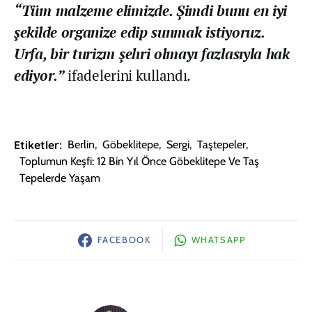
“Tüm malzeme elimizde. Şimdi bunu en iyi
şekilde organize edip sunmak istiyoruz.
Urfa, bir turizm şehri olmayı fazlasıyla hak
ediyor.”
ifadelerini kullandı.
Etiketler:
Berlin
,
Göbeklitepe
,
Sergi
,
Taştepeler
,
Toplumun Keşfi: 12 Bin Yıl Önce Göbeklitepe Ve Taş
Tepelerde Yaşam
FACEBOOK
WHATSAPP