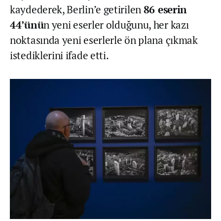
kaydederek, Berlin’e getirilen
86 eserin
44’ünü
n yeni eserler olduğunu, her kazı
noktasında yeni eserlerle ön plana çıkmak
istediklerini ifade etti.