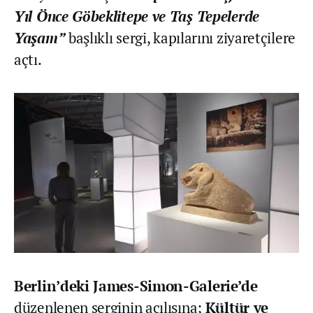
Yıl Önce Göbeklitepe ve Taş Tepelerde
Yaşam”
başlıklı sergi, kapılarını ziyaretçilere
açtı.
Berlin’deki James-Simon-Galerie’de
düzenlenen serginin açılışına;
Kültür ve