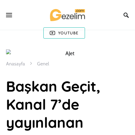
YOUTUBE
Anasayfa
Genel
Başkan Geçit,
Kanal 7’de
yayınlanan