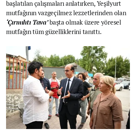
başlatılan çalışmaları anlatırken, Yeşilyurt
mutfağının vazgeçilmez lezzetlerinden olan
‘Çırmıhtı Tava’
başta olmak üzere yöresel
mutfağın tüm güzelliklerini tanıttı.