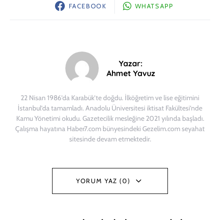
FACEBOOK
WHATSAPP
Yazar:
Ahmet Yavuz
22 Nisan 1986’da Karabük’te doğdu. İlköğretim ve lise eğitimini
İstanbul’da tamamladı. Anadolu Üniversitesi iktisat Fakültesi’nde
Kamu Yönetimi okudu. Gazetecilik mesleğine 2021 yılında başladı.
Çalışma hayatına Haber7.com bünyesindeki Gezelim.com seyahat
sitesinde devam etmektedir.
YORUM YAZ (0)