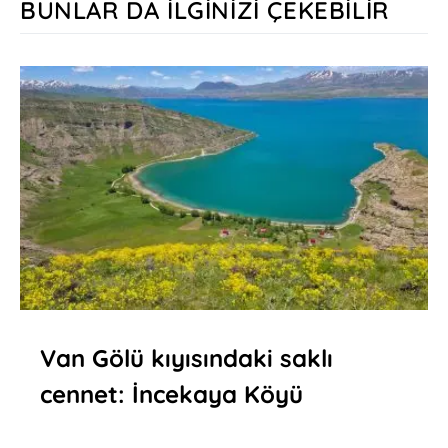
BUNLAR DA İLGINIZI ÇEKEBILIR
Van Gölü kıyısındaki saklı
cennet: İncekaya Köyü