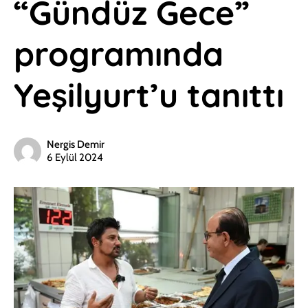
“Gündüz Gece”
programında
Yeşilyurt’u tanıttı
Nergis Demir
6 Eylül 2024