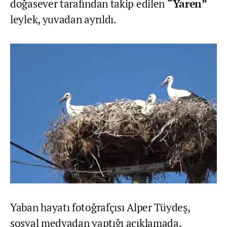
doğasever tarafından takip edilen
“Yaren”
leylek, yuvadan ayrıldı.
Yaban hayatı fotoğrafçısı Alper Tüydeş,
sosyal medyadan yaptığı açıklamada,