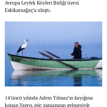
Avrupa Leylek Köyleri Birliği üyesi
Eskikaraağaç’a ulaştı.
14’üncü yılında Adem Yılmaz’ın kayığına
konan Yaren, göç zamanının gelmesiyle