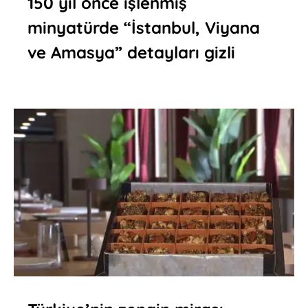
150 yıl önce işlenmiş
minyatürde “İstanbul, Viyana
ve Amasya” detayları gizli