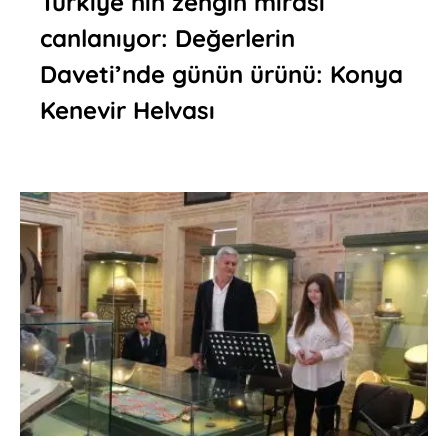
Türkiye’nin zengin mirası
canlanıyor: Değerlerin
Daveti’nde günün ürünü: Konya
Kenevir Helvası