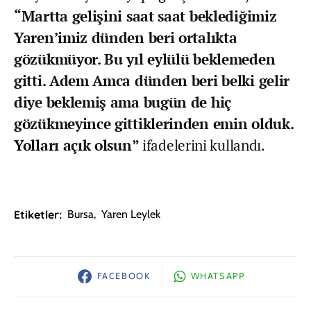
“Martta gelişini saat saat beklediğimiz
Yaren’imiz dünden beri ortalıkta
gözükmüyor. Bu yıl eylülü beklemeden
gitti. Adem Amca dünden beri belki gelir
diye beklemiş ama bugün de hiç
gözükmeyince gittiklerinden emin olduk.
Yolları açık olsun”
ifadelerini kullandı.
Etiketler:
Bursa
,
Yaren Leylek
FACEBOOK
WHATSAPP