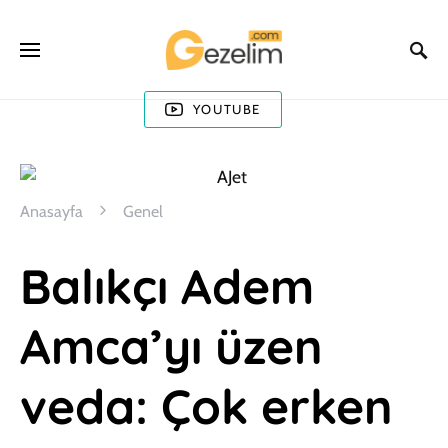
YOUTUBE
Anasayfa
Genel
Balıkçı Adem
Amca’yı üzen
veda: Çok erken