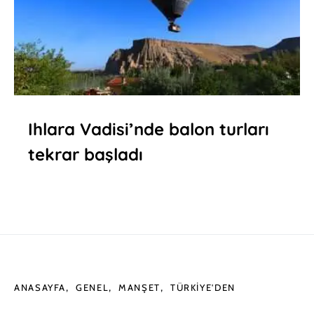
Ihlara Vadisi’nde balon turları
tekrar başladı
ANASAYFA
GENEL
MANŞET
TÜRKIYE'DEN