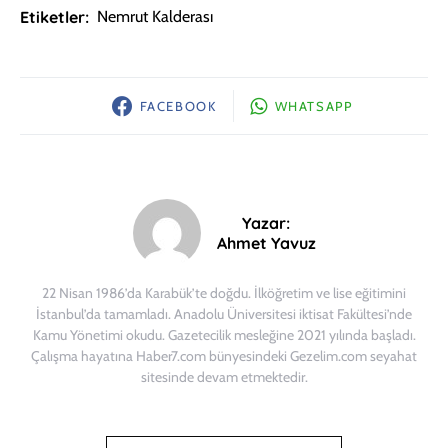
Etiketler:
Nemrut Kalderası
FACEBOOK
WHATSAPP
Yazar:
Ahmet Yavuz
22 Nisan 1986’da Karabük’te doğdu. İlköğretim ve lise eğitimini
İstanbul’da tamamladı. Anadolu Üniversitesi iktisat Fakültesi’nde
Kamu Yönetimi okudu. Gazetecilik mesleğine 2021 yılında başladı.
Çalışma hayatına Haber7.com bünyesindeki Gezelim.com seyahat
sitesinde devam etmektedir.