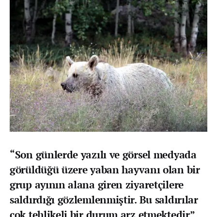
“Son günlerde yazılı ve görsel medyada
görüldüğü üzere yaban hayvanı olan bir
grup ayının alana giren ziyaretçilere
saldırdığı gözlemlenmiştir. Bu saldırılar
çok tehlikeli bir durum arz etmektedir”