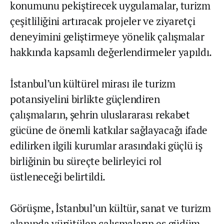
konumunu pekiştirecek uygulamalar, turizm
çeşitliliğini artıracak projeler ve ziyaretçi
deneyimini geliştirmeye yönelik çalışmalar
hakkında kapsamlı değerlendirmeler yapıldı.
İstanbul’un kültürel mirası ile turizm
potansiyelini birlikte güçlendiren
çalışmaların, şehrin uluslararası rekabet
gücüne de önemli katkılar sağlayacağı ifade
edilirken ilgili kurumlar arasındaki güçlü iş
birliğinin bu süreçte belirleyici rol
üstleneceği belirtildi.
Görüşme, İstanbul’un kültür, sanat ve turizm
alanında yürütülen çalışmaların eş güdüm