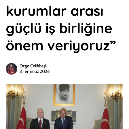
kurumlar arası
güçlü iş birliğine
önem veriyoruz”
Özge Çelikbaşlı
3 Temmuz 2026