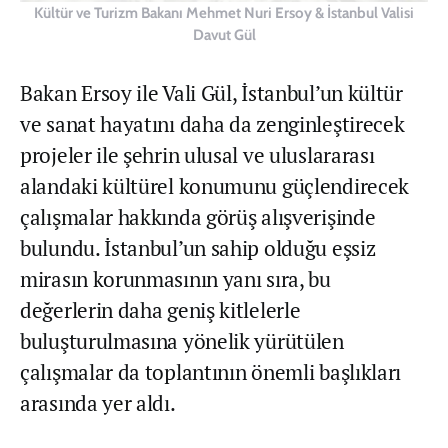
Kültür ve Turizm Bakanı Mehmet Nuri Ersoy & İstanbul Valisi
Davut Gül
Bakan Ersoy ile Vali Gül, İstanbul’un kültür
ve sanat hayatını daha da zenginleştirecek
projeler ile şehrin ulusal ve uluslararası
alandaki kültürel konumunu güçlendirecek
çalışmalar hakkında görüş alışverişinde
bulundu. İstanbul’un sahip olduğu eşsiz
mirasın korunmasının yanı sıra, bu
değerlerin daha geniş kitlelerle
buluşturulmasına yönelik yürütülen
çalışmalar da toplantının önemli başlıkları
arasında yer aldı.