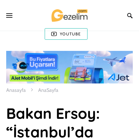
YOUTUBE
Anasayfa
AnaSayfa
Bakan Ersoy:
“İstanbul’da