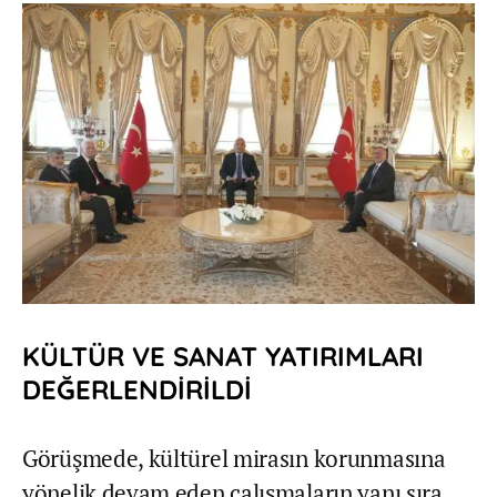
KÜLTÜR VE SANAT YATIRIMLARI
DEĞERLENDİRİLDİ
Görüşmede, kültürel mirasın korunmasına
yönelik devam eden çalışmaların yanı sıra,