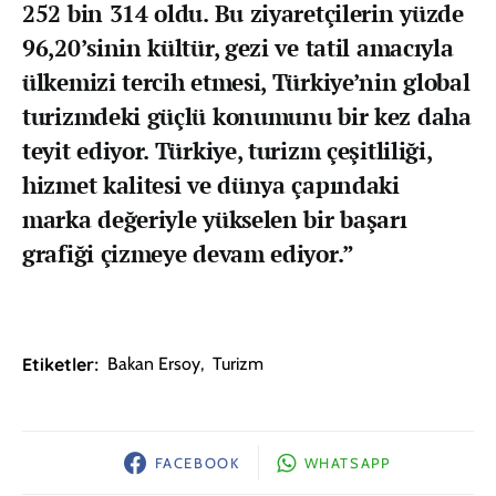
252 bin 314 oldu. Bu ziyaretçilerin yüzde
96,20’sinin kültür, gezi ve tatil amacıyla
ülkemizi tercih etmesi, Türkiye’nin global
turizmdeki güçlü konumunu bir kez daha
teyit ediyor. Türkiye, turizm çeşitliliği,
hizmet kalitesi ve dünya çapındaki
marka değeriyle yükselen bir başarı
grafiği çizmeye devam ediyor.”
Etiketler:
Bakan Ersoy
,
Turizm
FACEBOOK
WHATSAPP