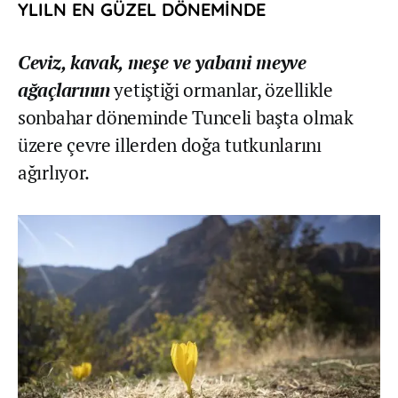
YLILN EN GÜZEL DÖNEMİNDE
Ceviz, kavak, meşe ve yabani meyve
ağaçlarının
yetiştiği ormanlar, özellikle
sonbahar döneminde Tunceli başta olmak
üzere çevre illerden doğa tutkunlarını
ağırlıyor.