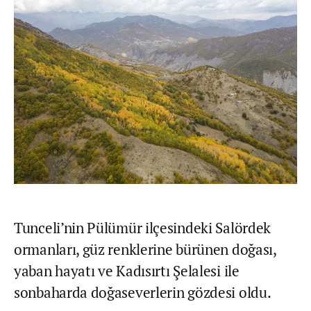
Tunceli’nin Pülümür ilçesindeki Salördek
ormanları, güz renklerine bürünen doğası,
yaban hayatı ve Kadısırtı Şelalesi ile
sonbaharda doğaseverlerin gözdesi oldu.