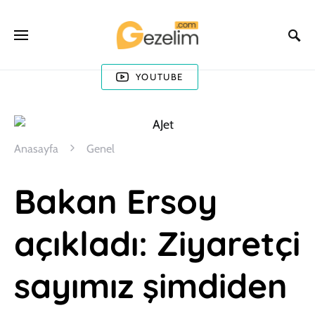
YOUTUBE
Anasayfa
Genel
Bakan Ersoy
açıkladı: Ziyaretçi
sayımız şimdiden