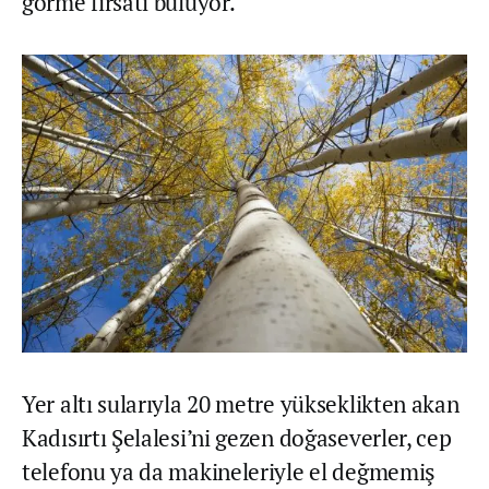
görme fırsatı buluyor.
Yer altı sularıyla 20 metre yükseklikten akan
Kadısırtı Şelalesi’ni gezen doğaseverler, cep
telefonu ya da makineleriyle el değmemiş