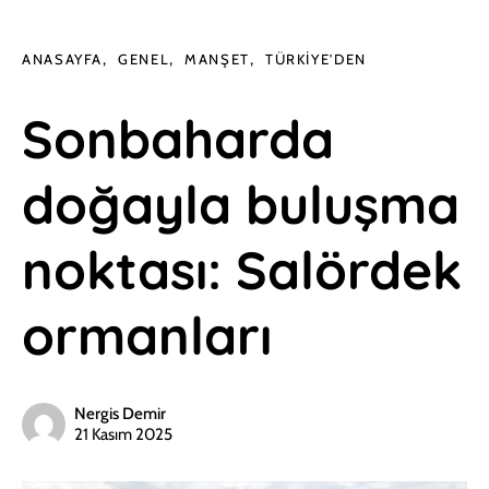
ANASAYFA
GENEL
MANŞET
TÜRKIYE'DEN
Sonbaharda
doğayla buluşma
noktası: Salördek
ormanları
Nergis Demir
21 Kasım 2025