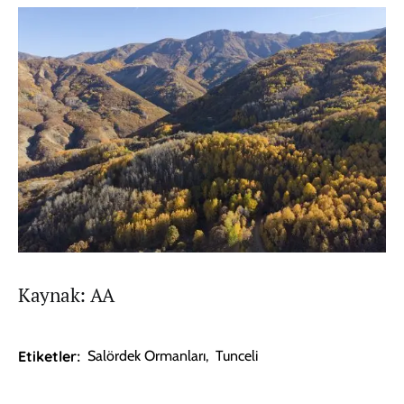
Kaynak: AA
Etiketler:
Salördek Ormanları
,
Tunceli