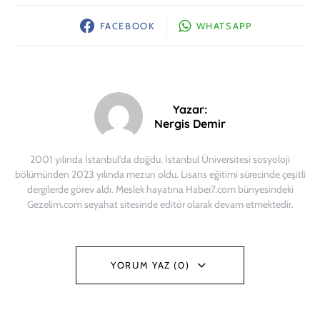
FACEBOOK
WHATSAPP
Yazar:
Nergis Demir
2001 yılında İstanbul’da doğdu. İstanbul Üniversitesi sosyoloji
bölümünden 2023 yılında mezun oldu. Lisans eğitimi sürecinde çeşitli
dergilerde görev aldı. Meslek hayatına Haber7.com bünyesindeki
Gezelim.com seyahat sitesinde editör olarak devam etmektedir.
YORUM YAZ (0)