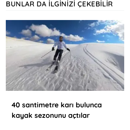
BUNLAR DA İLGINIZI ÇEKEBILIR
40 santimetre karı bulunca
kayak sezonunu açtılar