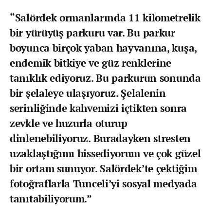
“Salördek ormanlarında 11 kilometrelik
bir yürüyüş parkuru var. Bu parkur
boyunca birçok yaban hayvanına, kuşa,
endemik bitkiye ve güz renklerine
tanıklık ediyoruz. Bu parkurun sonunda
bir şelaleye ulaşıyoruz. Şelalenin
serinliğinde kahvemizi içtikten sonra
zevkle ve huzurla oturup
dinlenebiliyoruz. Buradayken stresten
uzaklaştığımı hissediyorum ve çok güzel
bir ortam sunuyor. Salördek’te çektiğim
fotoğraflarla Tunceli’yi sosyal medyada
tanıtabiliyorum.”