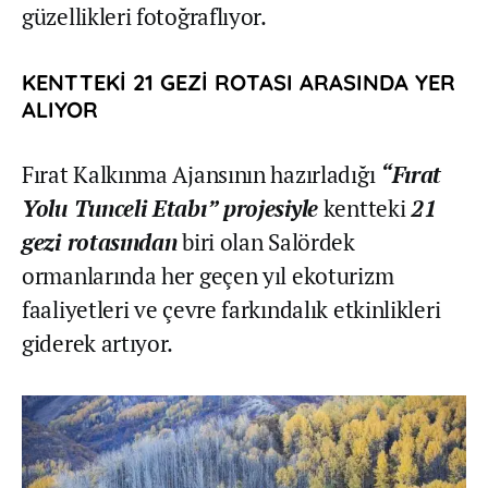
güzellikleri fotoğraflıyor.
KENTTEKİ 21 GEZİ ROTASI ARASINDA YER
ALIYOR
Fırat Kalkınma Ajansının hazırladığı
“Fırat
Yolu Tunceli Etabı” projesiyle
kentteki
21
gezi rotasından
biri olan Salördek
ormanlarında her geçen yıl ekoturizm
faaliyetleri ve çevre farkındalık etkinlikleri
giderek artıyor.