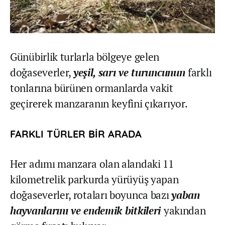
Günübirlik turlarla bölgeye gelen
doğaseverler,
yeşil, sarı ve turuncunun
farklı
tonlarına bürünen ormanlarda vakit
geçirerek manzaranın keyfini çıkarıyor.
FARKLI TÜRLER BİR ARADA
Her adımı manzara olan alandaki 11
kilometrelik parkurda yürüyüş yapan
doğaseverler, rotaları boyunca bazı
yaban
hayvanlarını ve endemik bitkileri
yakından