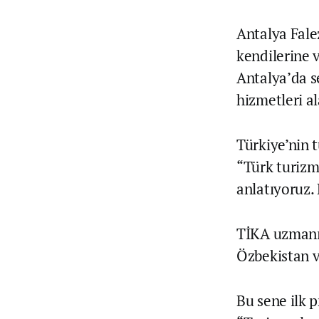
Antalya Fale
kendilerine 
Antalya’da s
hizmetleri al
Türkiye’nin 
“Türk turizm
anlatıyoruz. 
TİKA uzmanı,
Özbekistan ve
Bu sene ilk 