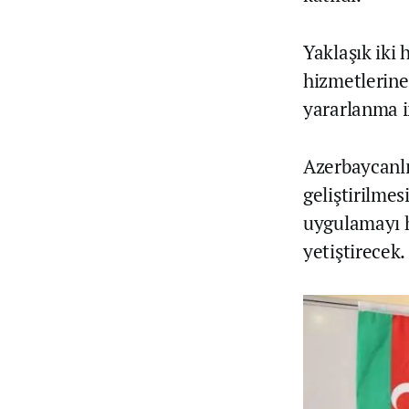
Yaklaşık iki
hizmetlerine
yararlanma 
Azerbaycanlı
geliştirilme
uygulamayı h
yetiştirecek.