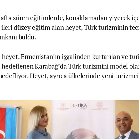
 hafta süren eğitimlerde, konaklamadan yiyecek iç
 ileri düzey eğitim alan heyet, Türk turizminin te
imkanı buldu.
 heyet, Ermenistan’ın işgalinden kurtarılan ve tu
si hedeflenen Karabağ’da Türk turizmini model ola
edefliyor. Heyet, ayrıca ülkelerinde yeni turizmci