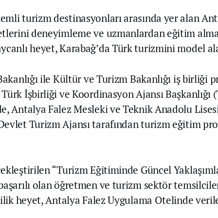
mli turizm destinasyonları arasında yer alan Ant
etlerini deneyimleme ve uzmanlardan eğitim alm
ycanlı heyet, Karabağ’da Türk turizmini model al
Bakanlığı ile Kültür ve Turizm Bakanlığı iş birliği 
Türk İşbirliği ve Koordinasyon Ajansı Başkanlığı 
e, Antalya Falez Mesleki ve Teknik Anadolu Lisesi
evlet Turizm Ajansı tarafından turizm eğitim pr
ekleştirilen “Turizm Eğitiminde Güncel Yaklaşıml
başarılı olan öğretmen ve turizm sektör temsilcil
şilik heyet, Antalya Falez Uygulama Otelinde veril