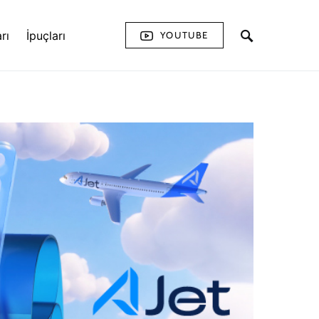
rı
İpuçları
YOUTUBE