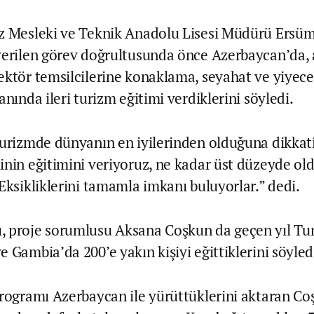
z Mesleki ve Teknik Anadolu Lisesi Müdürü Ersüm
verilen görev doğrultusunda önce Azerbaycan’da,
ektör temsilcilerine konaklama, seyahat ve yiyece
anında ileri turizm eğitimi verdiklerini söyledi.
turizmde dünyanın en iyilerinden olduğuna dikkat
inin eğitimini veriyoruz, ne kadar üst düzeyde 
Eksikliklerini tamamla imkanı buluyorlar.” dedi.
 proje sorumlusu Aksana Coşkun da geçen yıl Tu
 Gambia’da 200’e yakın kişiyi eğittiklerini söyled
programı Azerbaycan ile yürüttüklerini aktaran Co