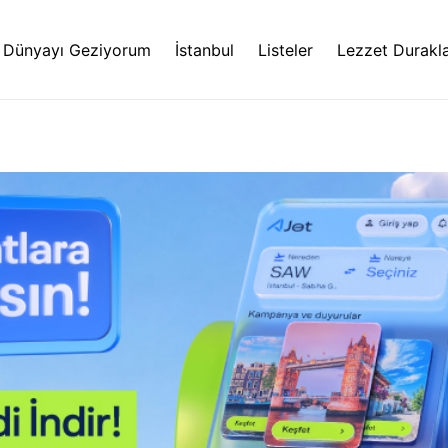
Dünyayı Geziyorum
İstanbul
Listeler
Lezzet Durakla