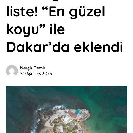
liste! “En güzel
koyu” ile
Dakar’da eklendi
Nergis Demir
30 Ağustos 2025