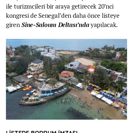
ile turizmcileri bir araya getirecek 20’nci
kongresi de Senegal’den daha önce listeye
giren
Sine-Saloum Deltası’nda
yapılacak.
LİSTEDE BODRUM İMZASI