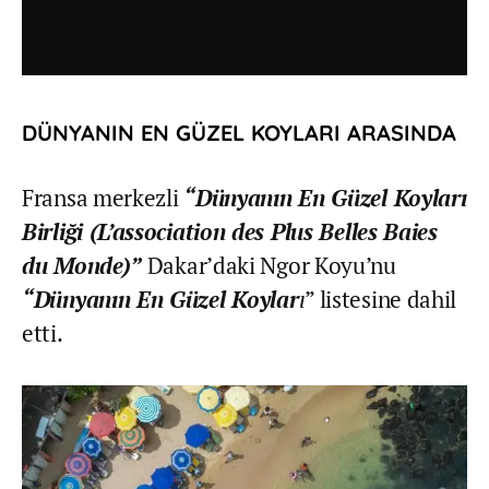
DÜNYANIN EN GÜZEL KOYLARI ARASINDA
Fransa merkezli
“Dünyanın En Güzel Koyları
Birliği (L’association des Plus Belles Baies
du Monde)”
Dakar’daki Ngor Koyu’nu
“Dünyanın En Güzel Koylar
ı
” listesine dahil
etti.