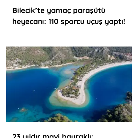
Bilecik’te yamaç paraşütü
heyecanı: 110 sporcu uçuş yaptı!
23 yıldır mavi bayraklı: