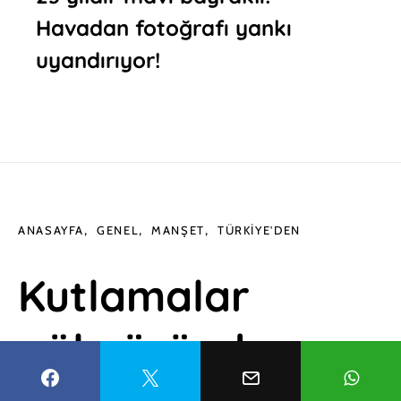
Havadan fotoğrafı yankı
uyandırıyor!
ANASAYFA
GENEL
MANŞET
TÜRKIYE'DEN
Kutlamalar
gökyüzünde