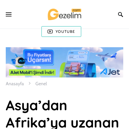
YOUTUBE
Anasayfa
Genel
Asya’dan
Afrika’ya uzanan