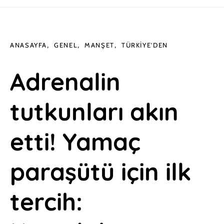
ANASAYFA
GENEL
MANŞET
TÜRKIYE'DEN
Adrenalin
tutkunları akın
etti! Yamaç
paraşütü için ilk
tercih: