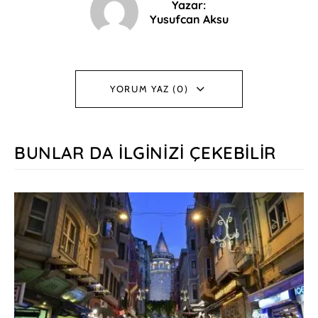
Yazar:
Yusufcan Aksu
YORUM YAZ (0)
BUNLAR DA İLGINIZI ÇEKEBILIR