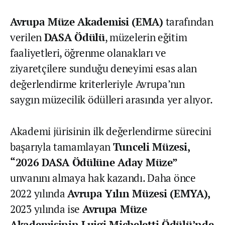
Avrupa Müze Akademisi (EMA)
tarafından
verilen
DASA Ödülü
, müzelerin eğitim
faaliyetleri, öğrenme olanakları ve
ziyaretçilere sunduğu deneyimi esas alan
değerlendirme kriterleriyle Avrupa’nın
saygın müzecilik ödülleri arasında yer alıyor.
Akademi jürisinin ilk değerlendirme sürecini
başarıyla tamamlayan
Tunceli Müzesi,
“2026 DASA Ödülüne Aday Müze”
unvanını almaya hak kazandı. Daha önce
2022 yılında
Avrupa Yılın Müzesi (EMYA),
2023 yılında ise
Avrupa Müze
Akademisinin Luigi Micheletti Ödülü’nde