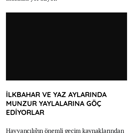
İLKBAHAR VE YAZ AYLARINDA
MUNZUR YAYLALARINA GÖÇ
EDİYORLAR
Hayvancılığın önemli geçim kaynaklarından