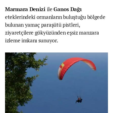
Marmara Denizi
ile
Ganos Dağı
eteklerindeki ormanların buluştuğu bölgede
bulunan yamaç paraşütü pistleri,
ziyaretçilere gökyüzünden eşsiz manzara
izleme imkanı sunuyor.