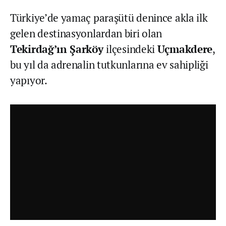
Türkiye’de yamaç paraşütü denince akla ilk
gelen destinasyonlardan biri olan
Tekirdağ’ın Şarköy
ilçesindeki
Uçmakdere
,
bu yıl da adrenalin tutkunlarına ev sahipliği
yapıyor.