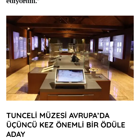
ediyorum.”
TUNCELİ MÜZESİ AVRUPA’DA
ÜÇÜNCÜ KEZ ÖNEMLİ BİR ÖDÜLE
ADAY