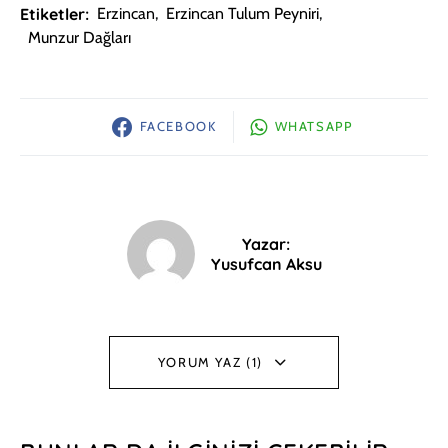
Etiketler:
Erzincan
,
Erzincan Tulum Peyniri
,
Munzur Dağları
FACEBOOK
WHATSAPP
Yazar:
Yusufcan Aksu
YORUM YAZ (1)