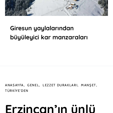
Giresun yaylalarından
büyüleyici kar manzaraları
ANASAYFA
GENEL
LEZZET DURAKLARI
MANŞET
TÜRKIYE'DEN
Erzincan’ın ünlü