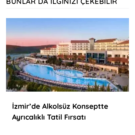
BUNLAR DA İLGINIZI ÇEKEBILIR
İzmir’de Alkolsüz Konseptte
Ayrıcalıklı Tatil Fırsatı