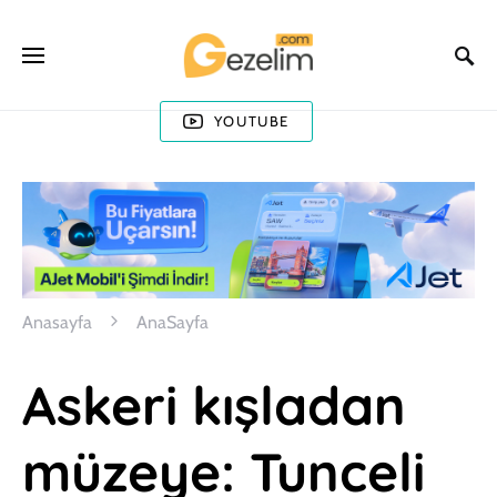
YOUTUBE
Anasayfa
AnaSayfa
Askeri kışladan
müzeye: Tunceli