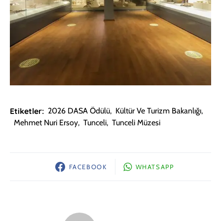
Etiketler:
2026 DASA Ödülü
,
Kültür Ve Turizm Bakanlığı
,
Mehmet Nuri Ersoy
,
Tunceli
,
Tunceli Müzesi
FACEBOOK
WHATSAPP