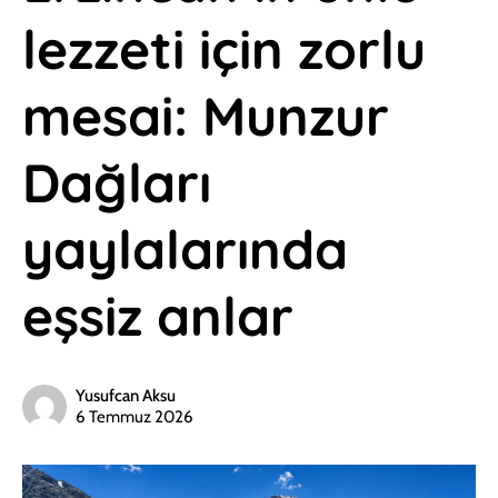
lezzeti için zorlu
mesai: Munzur
Dağları
yaylalarında
eşsiz anlar
Yusufcan Aksu
6 Temmuz 2026