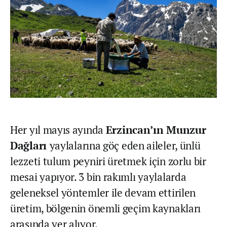
Her yıl mayıs ayında
Erzincan’ın Munzur
Dağları
yaylalarına göç eden aileler, ünlü
lezzeti tulum peyniri üretmek için zorlu bir
mesai yapıyor. 3 bin rakımlı yaylalarda
geleneksel yöntemler ile devam ettirilen
üretim, bölgenin önemli geçim kaynakları
arasında yer alıyor.