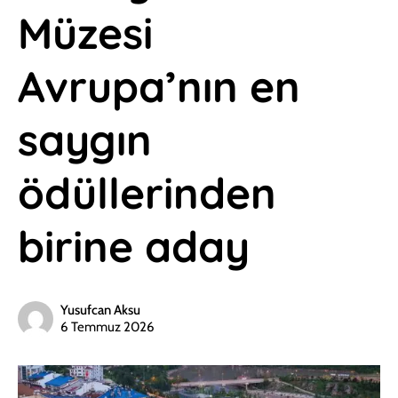
Müzesi
Avrupa’nın en
saygın
ödüllerinden
birine aday
Yusufcan Aksu
6 Temmuz 2026