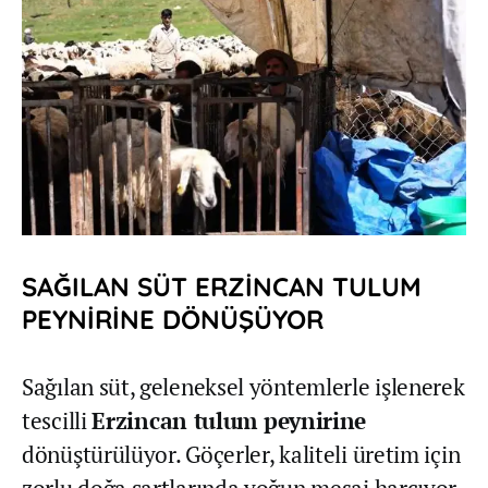
SAĞILAN SÜT ERZİNCAN TULUM
PEYNİRİNE DÖNÜŞÜYOR
Sağılan süt, geleneksel yöntemlerle işlenerek
tescilli
Erzincan tulum peynirine
dönüştürülüyor. Göçerler, kaliteli üretim için
zorlu doğa şartlarında yoğun mesai harcıyor.