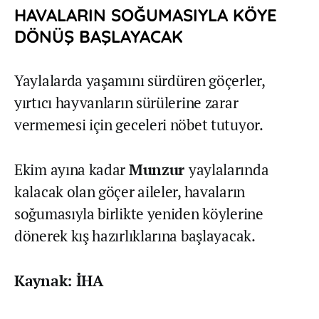
HAVALARIN SOĞUMASIYLA KÖYE
DÖNÜŞ BAŞLAYACAK
Yaylalarda yaşamını sürdüren göçerler,
yırtıcı hayvanların sürülerine zarar
vermemesi için geceleri nöbet tutuyor.
Ekim ayına kadar
Munzur
yaylalarında
kalacak olan göçer aileler, havaların
soğumasıyla birlikte yeniden köylerine
dönerek kış hazırlıklarına başlayacak.
Kaynak: İHA