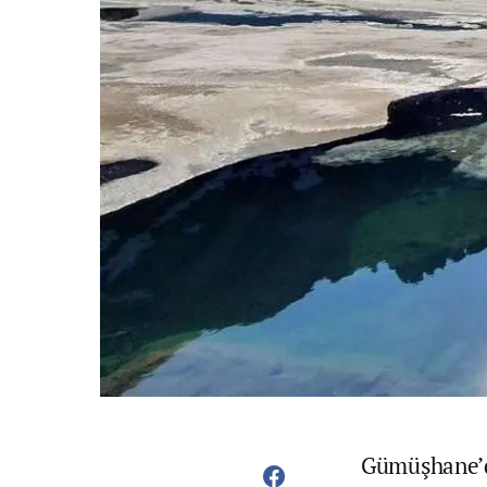
Gümüşhane’de