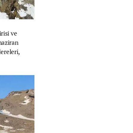
risi ve
 haziran
ereleri,