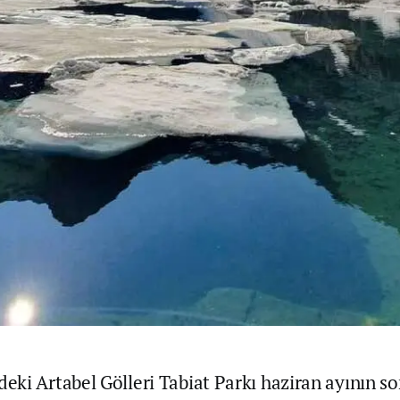
ki Artabel Gölleri Tabiat Parkı haziran ayının s