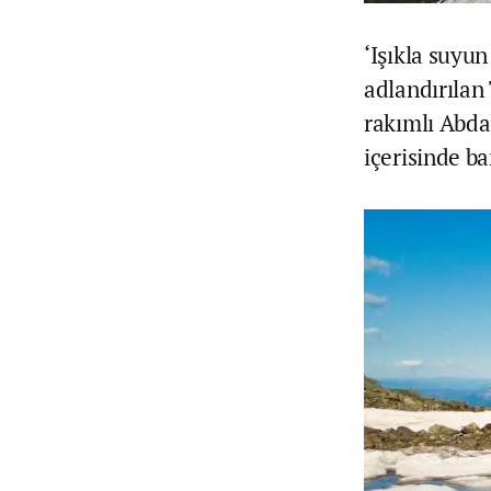
‘Işıkla suyun
adlandırılan 
rakımlı Abda
içerisinde ba