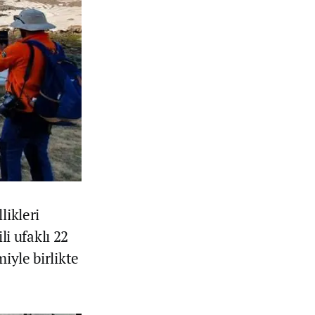
likleri
li ufaklı 22
iyle birlikte