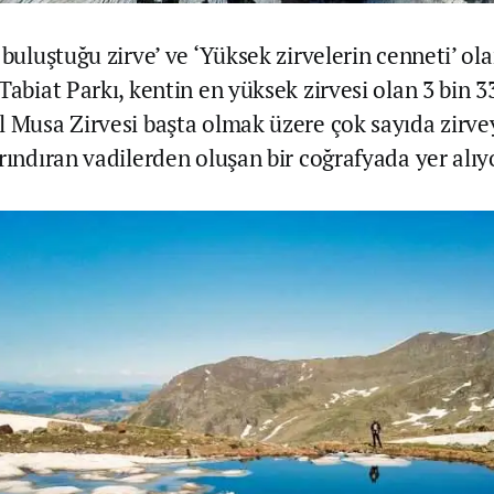
 buluştuğu zirve’ ve ‘Yüksek zirvelerin cenneti’ ol
Tabiat Parkı, kentin en yüksek zirvesi olan 3 bin 
l Musa Zirvesi başta olmak üzere çok sayıda zirve
rındıran vadilerden oluşan bir coğrafyada yer alıy