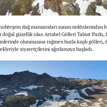
muhteşem dağ manzaraları sunan noktalarından bi
r doğal güzellik olan Artabel Gölleri Tabiat Parkı,
ünlerinde olunmasına rağmen buzla kaplı gölleri, d
içekleriyle ziyaretçilerini ağırlamaya başladı.