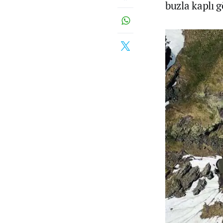
buzla kaplı g