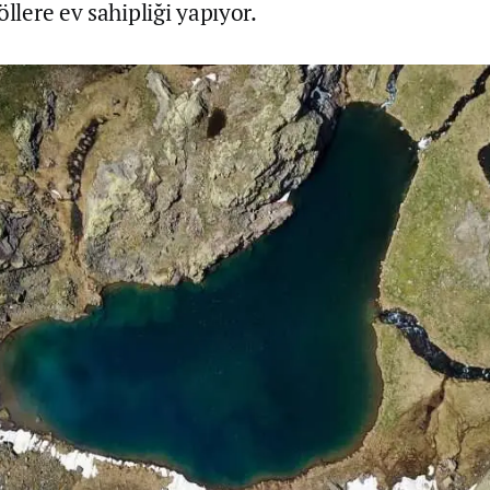
öllere ev sahipliği yapıyor.