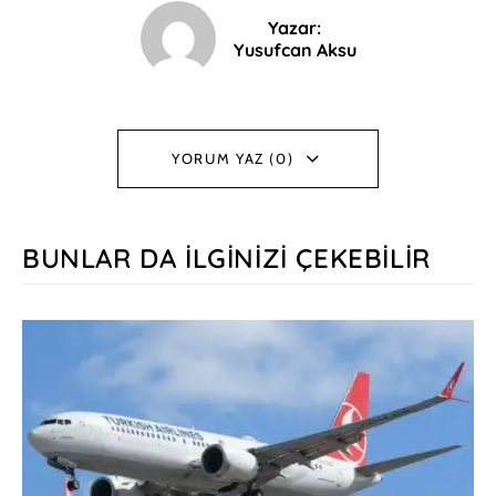
Yazar:
Yusufcan Aksu
YORUM YAZ (0)
BUNLAR DA İLGINIZI ÇEKEBILIR