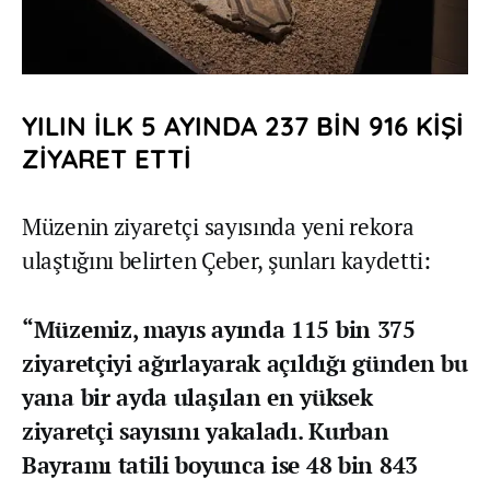
YILIN İLK 5 AYINDA 237 BİN 916 KİŞİ
ZİYARET ETTİ
Müzenin ziyaretçi sayısında yeni rekora
ulaştığını belirten Çeber, şunları kaydetti:
“Müzemiz, mayıs ayında 115 bin 375
ziyaretçiyi ağırlayarak açıldığı günden bu
yana bir ayda ulaşılan en yüksek
ziyaretçi sayısını yakaladı. Kurban
Bayramı tatili boyunca ise 48 bin 843