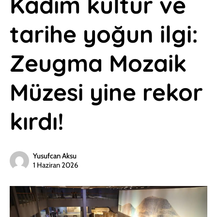
Kadim kültür ve
tarihe yoğun ilgi:
Zeugma Mozaik
Müzesi yine rekor
kırdı!
Yusufcan Aksu
1 Haziran 2026