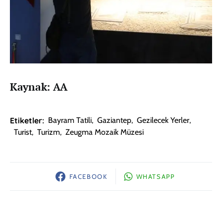
Kaynak: AA
Etiketler:
Bayram Tatili
,
Gaziantep
,
Gezilecek Yerler
,
Turist
,
Turizm
,
Zeugma Mozaik Müzesi
FACEBOOK
WHATSAPP