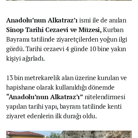
Anadolu’nun Alkatraz’ı
ismi ile de anılan
Sinop Tarihi Cezaevi ve Müzesi,
Kurban
Bayramı tatilinde ziyaretçilerden yoğun ilgi
gördü. Tarihi cezaevi 4 günde 10 bine yakın
kişiyi ağırladı.
13 bin metrekarelik alan üzerine kurulan ve
hapishane olarak kullanıldığı dönemde
“Anadolu’nun Alkatraz’ı”
nitelendirmesi
yapılan tarihi yapı, bayram tatilinde kenti
ziyaret edenlerin ilk durağı oldu.