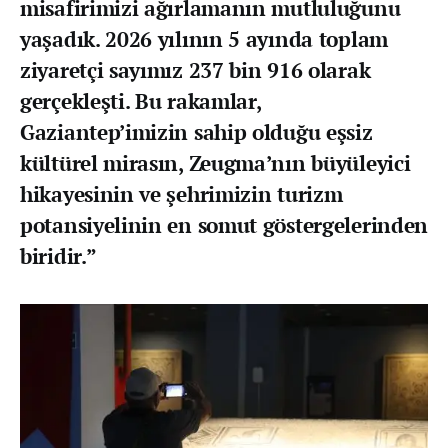
misafirimizi ağırlamanın mutluluğunu
yaşadık. 2026 yılının 5 ayında toplam
ziyaretçi sayımız 237 bin 916 olarak
gerçekleşti. Bu rakamlar,
Gaziantep’imizin sahip olduğu eşsiz
kültürel mirasın, Zeugma’nın büyüleyici
hikayesinin ve şehrimizin turizm
potansiyelinin en somut göstergelerinden
biridir.”