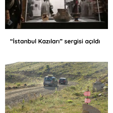
“İstanbul Kazıları” sergisi açıldı