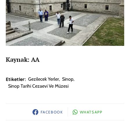
Kaynak: AA
Etiketler:
Gezilecek Yerler
,
Sinop
,
Sinop Tarihi Cezaevi Ve Müzesi
FACEBOOK
WHATSAPP