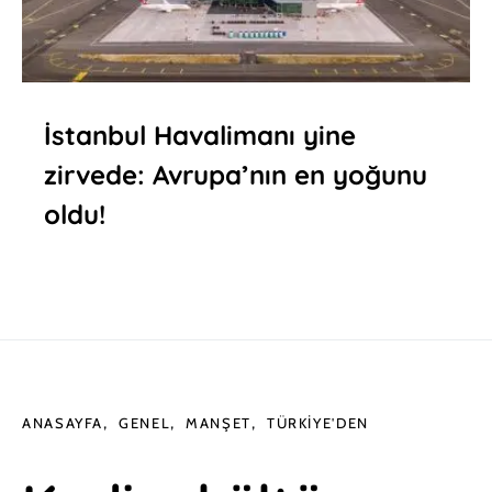
İstanbul Havalimanı yine
zirvede: Avrupa’nın en yoğunu
oldu!
ANASAYFA
GENEL
MANŞET
TÜRKIYE'DEN