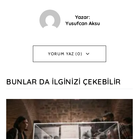
Yazar:
Yusufcan Aksu
YORUM YAZ (0)
BUNLAR DA İLGINIZI ÇEKEBILIR