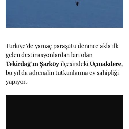
Türkiye’de yamaç paraşütü denince akla ilk
gelen destinasyonlardan biri olan
Tekirdağ’ın Şarköy
ilçesindeki
Uçmakdere
,
bu yıl da adrenalin tutkunlarına ev sahipliği
yapıyor.