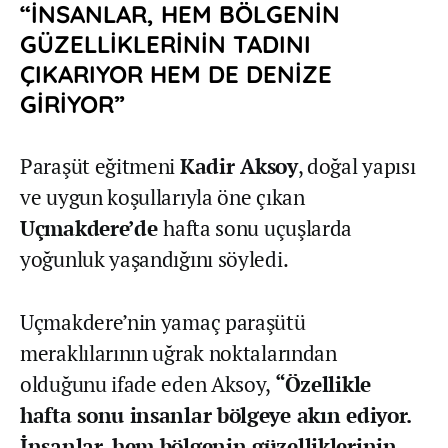
“İNSANLAR, HEM BÖLGENİN
GÜZELLİKLERİNİN TADINI
ÇIKARIYOR HEM DE DENİZE
GİRİYOR”
Paraşüt eğitmeni
Kadir Aksoy
, doğal yapısı
ve uygun koşullarıyla öne çıkan
Uçmakdere’de
hafta sonu uçuşlarda
yoğunluk yaşandığını söyledi.
Uçmakdere’nin yamaç paraşütü
meraklılarının uğrak noktalarından
olduğunu ifade eden Aksoy,
“Özellikle
hafta sonu insanlar bölgeye akın ediyor.
İnsanlar, hem bölgenin güzelliklerinin