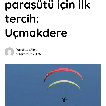
paraşütü için ilk
tercih:
Uçmakdere
Yusufcan Aksu
5 Temmuz 2026