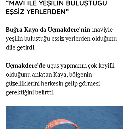
“MAVİ İLE YEŞİLİN BULUŞTUĞU
EŞSİZ YERLERDEN”
Buğra Kaya
da
Uçmakdere’nin
maviyle
yeşilin buluştuğu eşsiz yerlerden olduğunu
dile getirdi.
Uçmakdere’de
uçuş yapmanın çok keyifli
olduğunu anlatan Kaya, bölgenin
güzelliklerini herkesin gelip görmesi
gerektiğini belirtti.