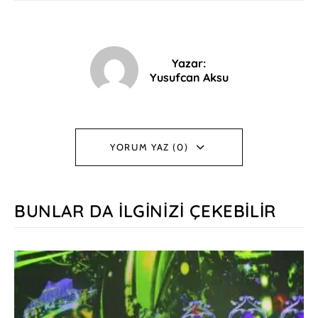
Yazar:
Yusufcan Aksu
YORUM YAZ (0)
BUNLAR DA İLGINIZI ÇEKEBILIR