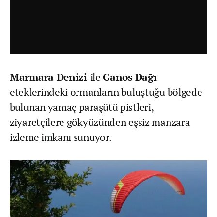
Marmara Denizi
ile
Ganos Dağı
eteklerindeki ormanların buluştuğu bölgede
bulunan yamaç paraşütü pistleri,
ziyaretçilere gökyüzünden eşsiz manzara
izleme imkanı sunuyor.