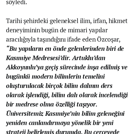
söyledi.
Tarihi şehirdeki geleneksel ilim, irfan, hikmet
deneyiminin bugün de mimari yapılar
aracılığıyla taşındığını ifade eden Özcoşar,
“Bu yapıların en önde gelenlerinden biri de
Kasımiye Medresesi’dir. Artuklu’dan
Akkoyunlu’ya geçiş sürecinde inşa edilmiş ve
bugünkü modern bilimlerin temelini
oluşturulacak birçok bilim dalının ders
olarak işlendiği, bilim dalı olarak incelendiği
bir medrese olma özelliği taşıyor.
Üniversitemiz Kasımiye’nin bilim geleneğini
yeniden canlandırmaya yönelik bir yeni
strateji belirlemiş durumda. Bu çerçevede