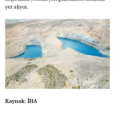
yer alıyor.
Kaynak: İHA