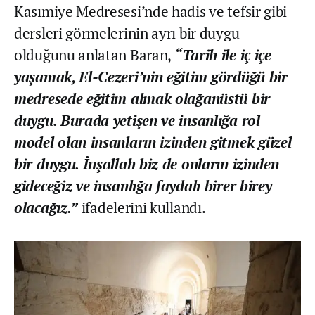
Kasımiye Medresesi’nde hadis ve tefsir gibi
dersleri görmelerinin ayrı bir duygu
olduğunu anlatan Baran,
“Tarih ile iç içe
yaşamak, El-Cezeri’nin eğitim gördüğü bir
medresede eğitim almak olağanüstü bir
duygu. Burada yetişen ve insanlığa rol
model olan insanların izinden gitmek güzel
bir duygu. İnşallah biz de onların izinden
gideceğiz ve insanlığa faydalı birer birey
olacağız.”
ifadelerini kullandı.