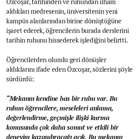
Özcoşar, tarihinden ve ruhundan ilham
aldıkları medresenin, üniversitenin yeni
kampüs alanlarından birine dönüştüğüne
işaret ederek, öğrencilerin burada derslerini
tarihin ruhunu hissederek işlediğini belirtti.
Öğrencilerden olumlu geri dönüşler
aldıklarını ifade eden Özcoşar, sözlerini şöyle
sürdürdü:
“Mekanın kendine has bir ruhu var. Bu
ruhun öğrencilere, meseleleri anlama,
değerlendirme, geçmişle ilişki kurma
konusunda çok daha somut ve etkili bir
deneyim kazandıracağı açık. Bu mekanın