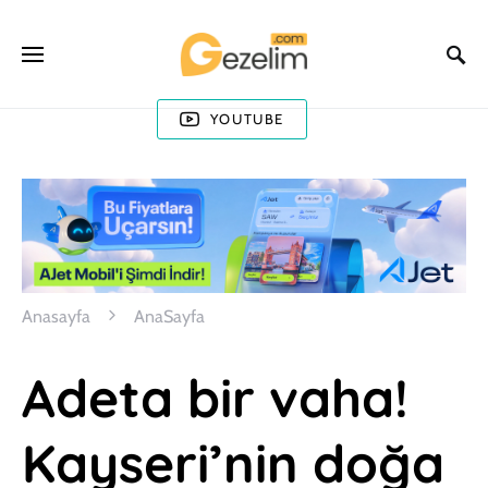
YOUTUBE
Anasayfa
AnaSayfa
Adeta bir vaha!
Kayseri’nin doğa