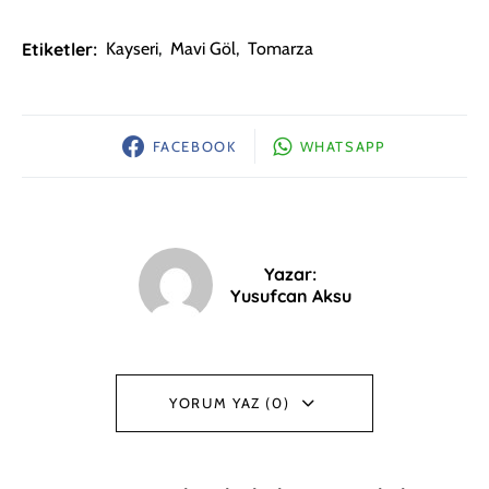
Etiketler:
Kayseri
,
Mavi Göl
,
Tomarza
FACEBOOK
WHATSAPP
Yazar:
Yusufcan Aksu
YORUM YAZ (0)