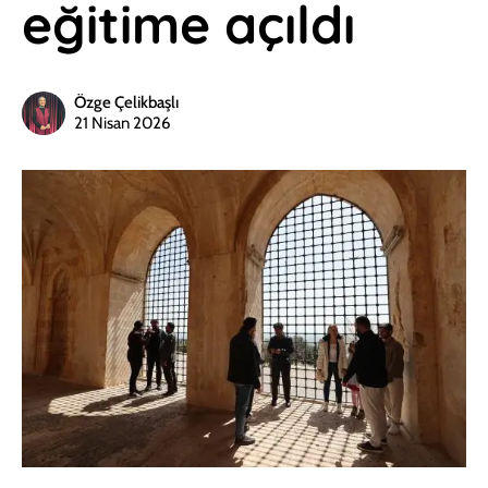
eğitime açıldı
Özge Çelikbaşlı
21 Nisan 2026