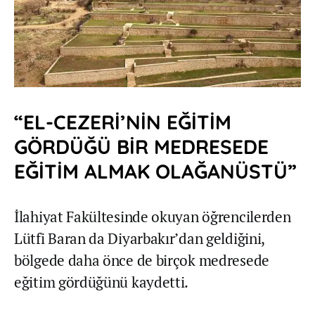
“EL-CEZERİ’NİN EĞİTİM
GÖRDÜĞÜ BİR MEDRESEDE
EĞİTİM ALMAK OLAĞANÜSTÜ”
İlahiyat Fakültesinde okuyan öğrencilerden
Lütfi Baran da Diyarbakır’dan geldiğini,
bölgede daha önce de birçok medresede
eğitim gördüğünü kaydetti.