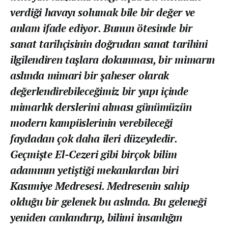
verdiği havayı solumak bile bir değer ve
anlam ifade ediyor. Bunun ötesinde bir
sanat tarihçisinin doğrudan sanat tarihini
ilgilendiren taşlara dokunması, bir mimarın
aslında mimari bir şaheser olarak
değerlendirebileceğimiz bir yapı içinde
mimarlık derslerini alması günümüzün
modern kampüslerinin verebileceği
faydadan çok daha ileri düzeydedir.
Geçmişte El-Cezeri gibi birçok bilim
adamının yetiştiği mekanlardan biri
Kasımiye Medresesi. Medresenin sahip
olduğu bir gelenek bu aslında. Bu geleneği
yeniden canlandırıp, bilimi insanlığın