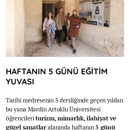
HAFTANIN 5 GÜNÜ EĞİTİM
YUVASI
Tarihi medresenin 5 dersliğinde geçen yıldan
bu yana Mardin Artuklu Üniversitesi
öğrencileri
turizm, mimarlık, ilahiyat ve
güzel sanatlar
alanında haftanın
5 günü