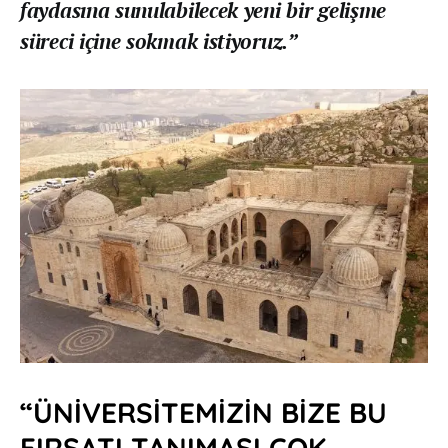
faydasına sunulabilecek yeni bir gelişme
süreci içine sokmak istiyoruz.”
“ÜNİVERSİTEMİZİN BİZE BU
FIRSATI TANIMASI ÇOK