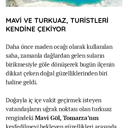
MAVİ VE TURKUAZ, TURİSTLERİ
KENDİNE ÇEKİYOR
Daha önce maden ocağı olarak kullanılan
saha, zamanla dağlardan gelen suların
birikmesiyle göle dönüşerek bugün ilçenin
dikkat çeken doğal güzelliklerinden biri
haline geldi.
Doğayla iç içe vakit geçirmek isteyen
vatandaşların uğrak noktası olan turkuaz
rengindeki
Mavi Göl, Tomarza’nın
keşfedilmeyi bekleyen güzellikleri arasında