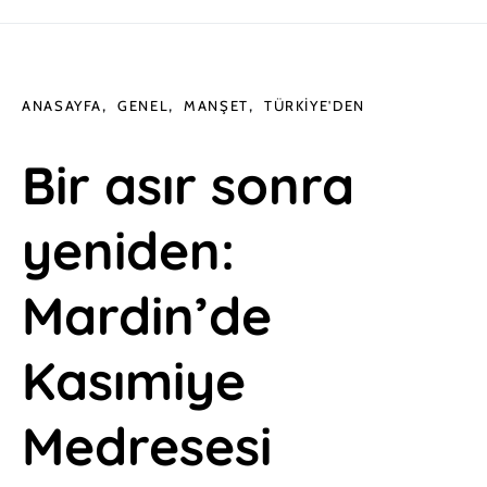
ANASAYFA
GENEL
MANŞET
TÜRKIYE'DEN
Bir asır sonra
yeniden:
Mardin’de
Kasımiye
Medresesi