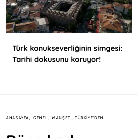
Türk konukseverliğinin simgesi:
Tarihi dokusunu koruyor!
ANASAYFA
GENEL
MANŞET
TÜRKIYE'DEN