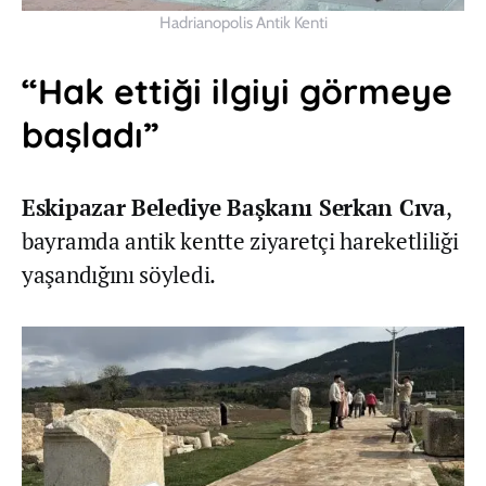
Hadrianopolis Antik Kenti
“Hak ettiği ilgiyi görmeye
başladı”
Eskipazar Belediye Başkanı Serkan Cıva
,
bayramda antik kentte ziyaretçi hareketliliği
yaşandığını söyledi.