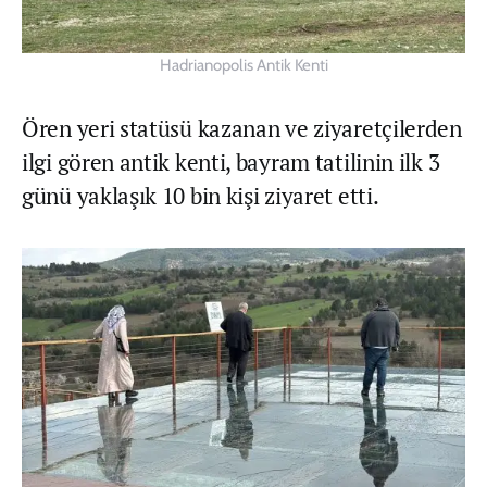
Hadrianopolis Antik Kenti
Ören yeri statüsü kazanan ve ziyaretçilerden
ilgi gören antik kenti, bayram tatilinin ilk 3
günü yaklaşık 10 bin kişi ziyaret etti.