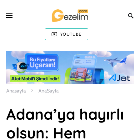
YOUTUBE
Anasayfa
AnaSayfa
Adana’ya hayırlı
olsun: Hem