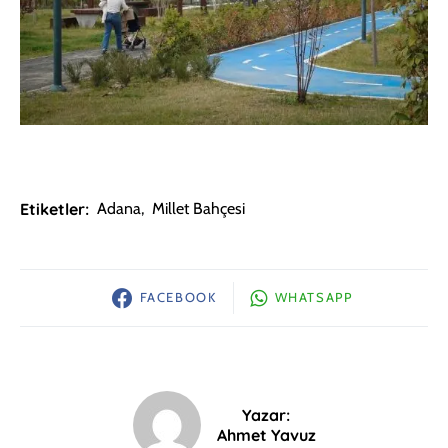
Etiketler:
Adana
,
Millet Bahçesi
FACEBOOK
WHATSAPP
Yazar:
Ahmet Yavuz