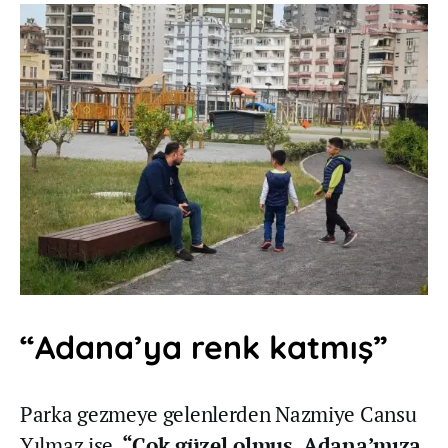
“Adana’ya renk katmış”
Parka gezmeye gelenlerden Nazmiye Cansu
Yılmaz ise,
“Çok güzel olmuş, Adana’mıza