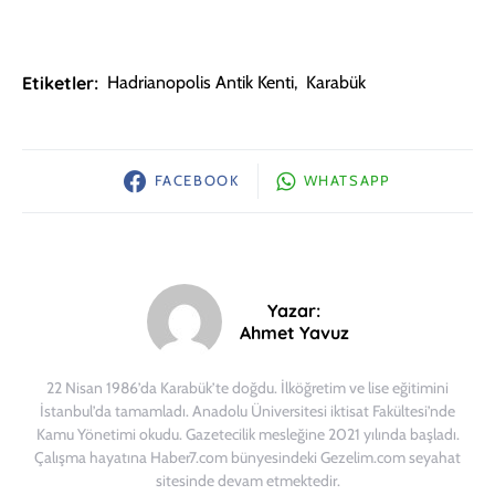
Etiketler:
Hadrianopolis Antik Kenti
,
Karabük
FACEBOOK
WHATSAPP
Yazar:
Ahmet Yavuz
22 Nisan 1986’da Karabük’te doğdu. İlköğretim ve lise eğitimini
İstanbul’da tamamladı. Anadolu Üniversitesi iktisat Fakültesi’nde
Kamu Yönetimi okudu. Gazetecilik mesleğine 2021 yılında başladı.
Çalışma hayatına Haber7.com bünyesindeki Gezelim.com seyahat
sitesinde devam etmektedir.