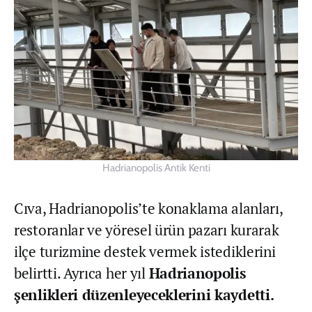
Hadrianopolis Antik Kenti
Cıva, Hadrianopolis’te konaklama alanları,
restoranlar ve yöresel ürün pazarı kurarak
ilçe turizmine destek vermek istediklerini
belirtti. Ayrıca her yıl
Hadrianopolis
şenlikleri düzenleyeceklerini kaydetti.