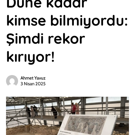
Düne kadar
kimse bilmiyordu:
Şimdi rekor
kırıyor!
Ahmet Yavuz
3 Nisan 2025