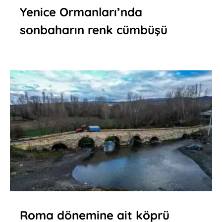
Yenice Ormanları’nda
sonbaharın renk cümbüşü
Roma dönemine ait köprü