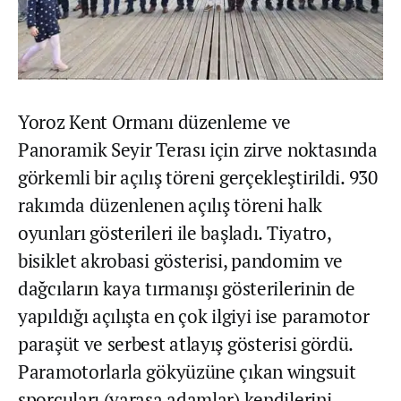
Yoroz Kent Ormanı düzenleme ve
Panoramik Seyir Terası için zirve noktasında
görkemli bir açılış töreni gerçekleştirildi. 930
rakımda düzenlenen açılış töreni halk
oyunları gösterileri ile başladı. Tiyatro,
bisiklet akrobasi gösterisi, pandomim ve
dağcıların kaya tırmanışı gösterilerinin de
yapıldığı açılışta en çok ilgiyi ise paramotor
paraşüt ve serbest atlayış gösterisi gördü.
Paramotorlarla gökyüzüne çıkan wingsuit
sporcuları (yarasa adamlar) kendilerini