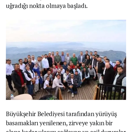
uğradığı nokta olmaya başladı.
Büyükşehir Belediyesi tarafından yürüyüş
basamakları yenilenen, zirveye yakın bir
alana kadar ulaşım sağlayan ve acil durumlar