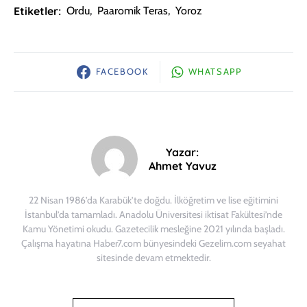
Etiketler:
Ordu
,
Paaromik Teras
,
Yoroz
FACEBOOK
WHATSAPP
Yazar:
Ahmet Yavuz
22 Nisan 1986’da Karabük’te doğdu. İlköğretim ve lise eğitimini
İstanbul’da tamamladı. Anadolu Üniversitesi iktisat Fakültesi’nde
Kamu Yönetimi okudu. Gazetecilik mesleğine 2021 yılında başladı.
Çalışma hayatına Haber7.com bünyesindeki Gezelim.com seyahat
sitesinde devam etmektedir.