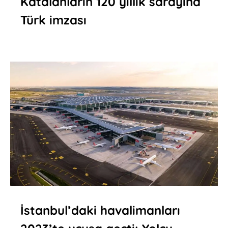
Katalanların 120 yıllık sarayına
Türk imzası
İstanbul’daki havalimanları