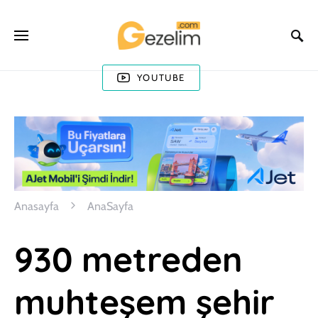
YOUTUBE
Anasayfa
AnaSayfa
930 metreden
muhteşem şehir