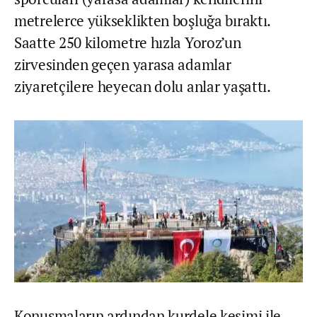
metrelerce yükseklikten boşluğa bıraktı.
Saatte 250 kilometre hızla Yoroz’un
zirvesinden geçen yarasa adamlar
ziyaretçilere heyecan dolu anlar yaşattı.
Konuşmaların ardından kurdele kesimi ile