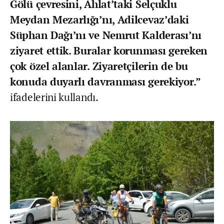
Gölü çevresini, Ahlat’taki Selçuklu
Meydan Mezarlığı’nı, Adilcevaz’daki
Süphan Dağı’nı ve Nemrut Kalderası’nı
ziyaret ettik. Buralar korunması gereken
çok özel alanlar. Ziyaretçilerin de bu
konuda duyarlı davranması gerekiyor.”
ifadelerini kullandı.