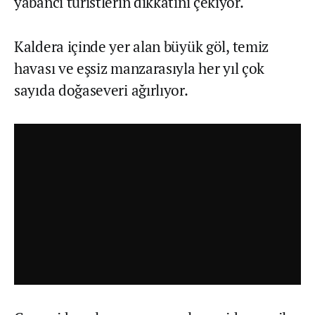
yabancı turistlerin dikkatini çekiyor.
Kaldera içinde yer alan büyük göl, temiz
havası ve eşsiz manzarasıyla her yıl çok
sayıda doğaseveri ağırlıyor.