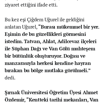
ziyaret ettiğini ifade etti.
Bu kez eşi Çiğdem Uğurel ile geldiğini
anlatan Uğurel,
“Burası mükemmel bir yer.
Eşimin de bu güzellikleri görmesini
istedim. Tatvan, Ahlat, Adilcevaz ilçeleri
ile Süphan Dağı ve Van Gölü muhteşem
bir bütünlük oluşturuyor. Doğası ve
manzarasıyla herkesi kendine hayran
bırakan bu bölge mutlaka görülmeli.”
dedi.
Şırnak Üniversitesi Öğretim Üyesi Ahmet
Özdemir, “Kentteki tarihi mekanları, Van