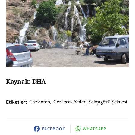
Kaynak: DHA
Etiketler:
Gaziantep
,
Gezilecek Yerler
,
Sakçagözü Şelalesi
FACEBOOK
WHATSAPP