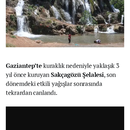
Gaziantep’te
kuraklık nedeniyle yaklaşık 3
yıl önce kuruyan
Sakçagözü Şelalesi
, son
dönemdeki etkili yağışlar sonrasında
tekrardan canlandı.