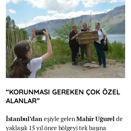
“KORUNMASI GEREKEN ÇOK ÖZEL
ALANLAR”
İstanbul’dan
eşiyle gelen
Mahir Uğurel
de
yaklaşık 15 yıl önce bölgeyi tek başına