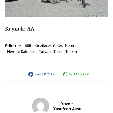
Kaynak: AA
Etiketler:
Bitlis
,
Gezilecek Yerler
,
Nemrut
,
Nemrut Kalderası
,
Tatvan
,
Turist
,
Turizm
FACEBOOK
WHATSAPP
Yazar:
Yusufcan Aksu