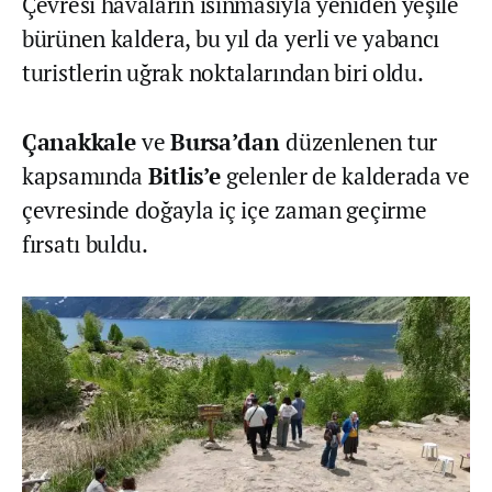
Çevresi havaların ısınmasıyla yeniden yeşile
bürünen kaldera, bu yıl da yerli ve yabancı
turistlerin uğrak noktalarından biri oldu.
Çanakkale
ve
Bursa’dan
düzenlenen tur
kapsamında
Bitlis’e
gelenler de kalderada ve
çevresinde doğayla iç içe zaman geçirme
fırsatı buldu.