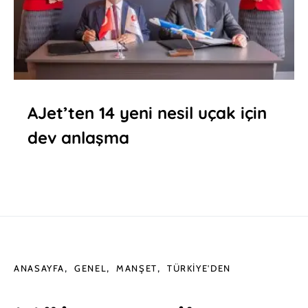
AJet’ten 14 yeni nesil uçak için
dev anlaşma
ANASAYFA
GENEL
MANŞET
TÜRKIYE'DEN