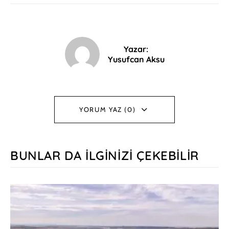
Yazar:
Yusufcan Aksu
YORUM YAZ (0)
BUNLAR DA İLGINIZI ÇEKEBILIR