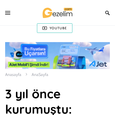
YOUTUBE
Anasayfa
AnaSayfa
3 yıl önce
kurumuştu: