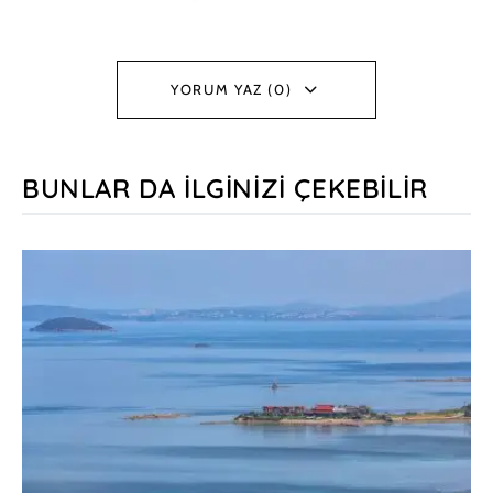
YORUM YAZ (0)
BUNLAR DA İLGINIZI ÇEKEBILIR