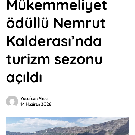
Mükemmeliyet
ödüllü Nemrut
Kalderası’nda
turizm sezonu
açıldı
Yusufcan Aksu
14 Haziran 2026