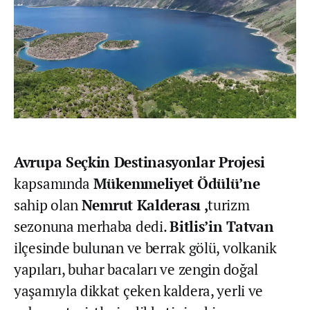
Avrupa Seçkin Destinasyonlar Projesi
kapsamında
Mükemmeliyet
Ödülü’ne
sahip olan
Nemrut Kalderası ,
turizm
sezonuna merhaba dedi.
Bitlis’in Tatvan
ilçesinde bulunan ve berrak gölü, volkanik
yapıları, buhar bacaları ve zengin doğal
yaşamıyla dikkat çeken kaldera, yerli ve