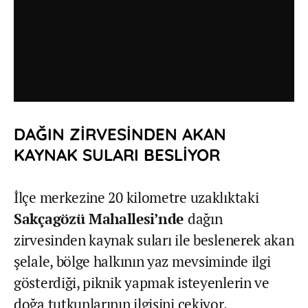
DAĞIN ZİRVESİNDEN AKAN
KAYNAK SULARI BESLİYOR
İlçe merkezine 20 kilometre uzaklıktaki
Sakçagözü Mahallesi’nde
dağın
zirvesinden kaynak suları ile beslenerek akan
şelale, bölge halkının yaz mevsiminde ilgi
gösterdiği, piknik yapmak isteyenlerin ve
doğa tutkunlarının ilgisini çekiyor.