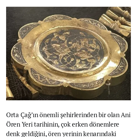
Orta Çağ’ın önemli şehirlerinden bir olan Ani
Ören Yeri tarihinin, çok erken dönemlere
denk geldiğini, ören yerinin kenarındaki