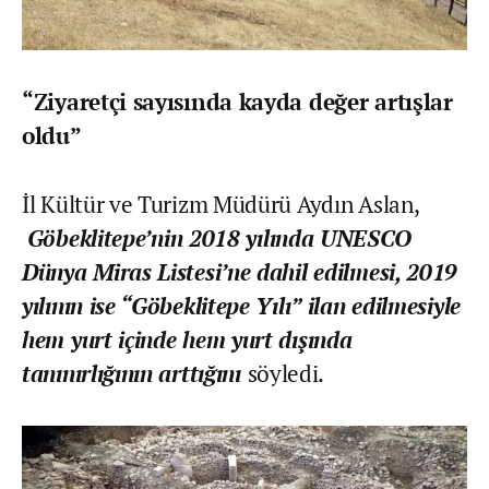
“Ziyaretçi sayısında kayda değer artışlar
oldu”
İl Kültür ve Turizm Müdürü Aydın Aslan,
Göbeklitepe’nin 2018 yılında UNESCO
Dünya Miras Listesi’ne dahil edilmesi, 2019
yılının ise “Göbeklitepe Yılı” ilan edilmesiyle
hem yurt içinde hem yurt dışında
tanınırlığının arttığını
söyledi.