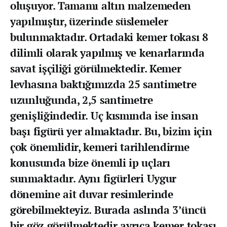
oluşuyor. Tamamı altın malzemeden
yapılmıştır, üzerinde süslemeler
bulunmaktadır. Ortadaki kemer tokası 8
dilimli olarak yapılmış ve kenarlarında
savat işçiliği görülmektedir. Kemer
levhasına baktığımızda 25 santimetre
uzunluğunda, 2,5 santimetre
genişliğindedir. Uç kısmında ise insan
başı figürü yer almaktadır. Bu, bizim için
çok önemlidir, kemeri tarihlendirme
konusunda bize önemli ip uçları
sunmaktadır. Aynı figürleri Uygur
dönemine ait duvar resimlerinde
görebilmekteyiz. Burada aslında 3’üncü
bir göz görülmektedir ayrıca kemer tokası