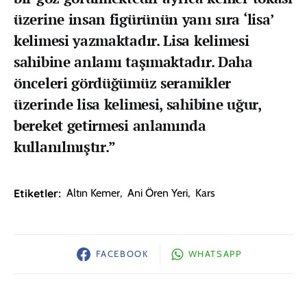
üzerine insan figürünün yanı sıra ‘lisa’
kelimesi yazmaktadır. Lisa kelimesi
sahibine anlamı taşımaktadır. Daha
önceleri gördüğümüz seramikler
üzerinde lisa kelimesi, sahibine uğur,
bereket getirmesi anlamında
kullanılmıştır.”
Etiketler:
Altın Kemer
,
Ani Ören Yeri
,
Kars
FACEBOOK
WHATSAPP