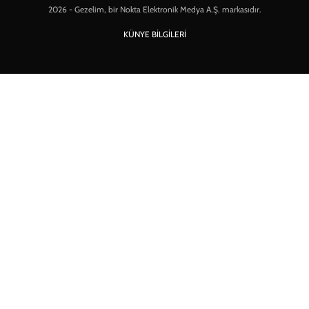
2026 - Gezelim, bir Nokta Elektronik Medya A.Ş. markasıdır.
KÜNYE BİLGİLERİ