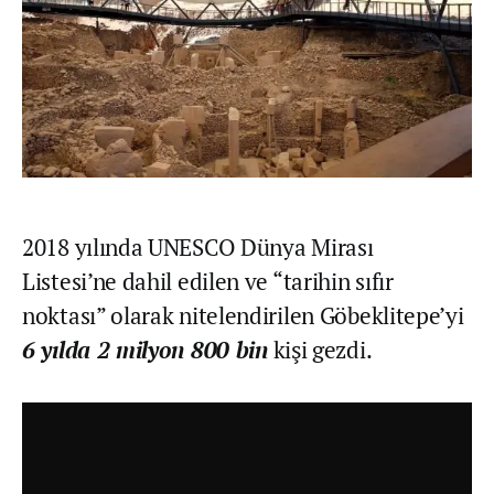
2018 yılında UNESCO Dünya Mirası
Listesi’ne dahil edilen ve “tarihin sıfır
noktası” olarak nitelendirilen Göbeklitepe’yi
6 yılda 2 milyon 800 bin
kişi gezdi.