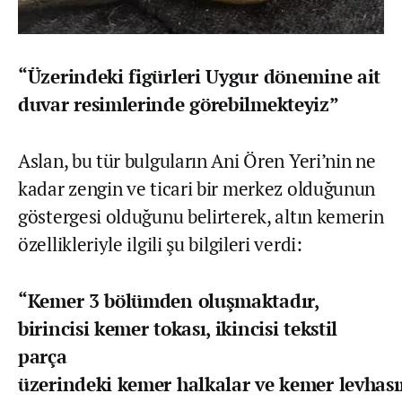
“Üzerindeki figürleri Uygur dönemine ait
duvar resimlerinde görebilmekteyiz”
Aslan, bu tür bulguların Ani Ören Yeri’nin ne
kadar zengin ve ticari bir merkez olduğunun
göstergesi olduğunu belirterek, altın kemerin
özellikleriyle ilgili şu bilgileri verdi:
“Kemer 3 bölümden oluşmaktadır,
birincisi kemer tokası, ikincisi tekstil
parça
üzerindeki kemer halkalar ve kemer levhas