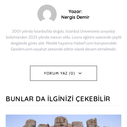
Yazar:
Nergis Demir
2001 yılında İstanbul’da doğdu. İstanbul Üniversitesi sosyoloji
bölümünden 2023 yılında mezun oldu. Lisans eğitimi sürecinde çeşitli
dergilerde görev aldı. Meslek hayatına Haber7.com bünyesindeki
Gezelim.com seyahat sitesinde editör olarak devam etmektedir.
YORUM YAZ (0)
BUNLAR DA İLGINIZI ÇEKEBILIR