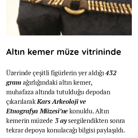
Altın kemer müze vitrininde
Üzerinde çeşitli figürlerin yer aldığı
432
gram
ağırlığındaki altın kemer,
muhafaza altında tutulduğu depodan
çıkarılarak
Kars Arkeoloji ve
Etnografya Müzesi’ne
konuldu. Altın
kemerin müzede
3 ay
sergilendikten sonra
tekrar depoya konulacağı bilgisi paylaşıldı.