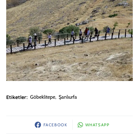
Etiketler:
Göbeklitepe
,
Şanlıurfa
FACEBOOK
WHATSAPP