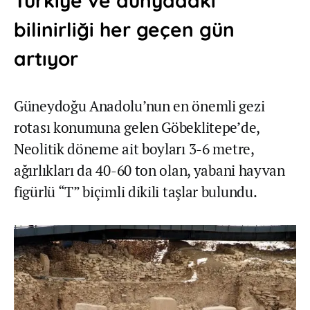
Türkiye ve dünyadaki
bilinirliği her geçen gün
artıyor
Güneydoğu Anadolu’nun en önemli gezi
rotası konumuna gelen Göbeklitepe’de,
Neolitik döneme ait boyları 3-6 metre,
ağırlıkları da 40-60 ton olan, yabani hayvan
figürlü “T” biçimli dikili taşlar bulundu.