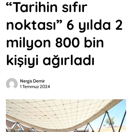
“Tarihin sıfır
noktası” 6 yılda 2
milyon 800 bin
kişiyi ağırladı
Nergis Demir
1 Temmuz 2024