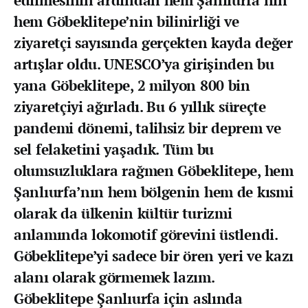
edilmesinin ardından hem Şanlıurfa’nın
hem Göbeklitepe’nin bilinirliği ve
ziyaretçi sayısında gerçekten kayda değer
artışlar oldu. UNESCO’ya girişinden bu
yana Göbeklitepe, 2 milyon 800 bin
ziyaretçiyi ağırladı. Bu 6 yıllık süreçte
pandemi dönemi, talihsiz bir deprem ve
sel felaketini yaşadık. Tüm bu
olumsuzluklara rağmen Göbeklitepe, hem
Şanlıurfa’nın hem bölgenin hem de kısmi
olarak da ülkenin kültür turizmi
anlamında lokomotif görevini üstlendi.
Göbeklitepe’yi sadece bir ören yeri ve kazı
alanı olarak görmemek lazım.
Göbeklitepe Şanlıurfa için aslında