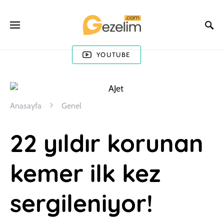
YOUTUBE
Anasayfa
Genel
22 yıldır korunan
kemer ilk kez
sergileniyor!