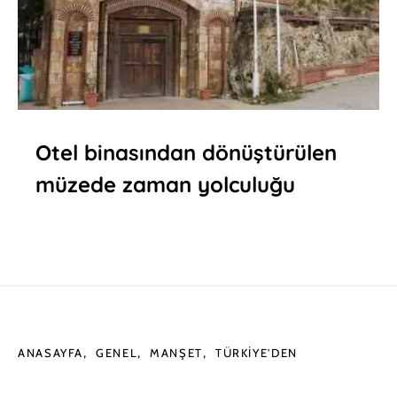
Otel binasından dönüştürülen
müzede zaman yolculuğu
ANASAYFA
GENEL
MANŞET
TÜRKIYE'DEN