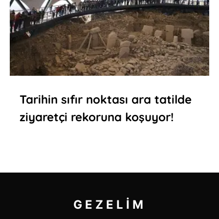
Tarihin sıfır noktası ara tatilde
ziyaretçi rekoruna koşuyor!
GEZELIM