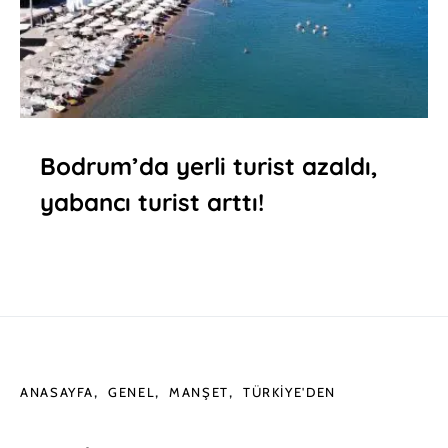
Bodrum’da yerli turist azaldı,
yabancı turist arttı!
ANASAYFA
GENEL
MANŞET
TÜRKIYE'DEN