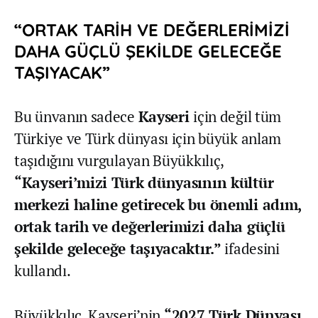
“ORTAK TARİH VE DEĞERLERİMİZİ
DAHA GÜÇLÜ ŞEKİLDE GELECEĞE
TAŞIYACAK”
Bu ünvanın sadece
Kayseri
için değil tüm
Türkiye ve Türk dünyası için büyük anlam
taşıdığını vurgulayan Büyükkılıç,
“Kayseri’mizi Türk dünyasının kültür
merkezi haline getirecek bu önemli adım,
ortak tarih ve değerlerimizi daha güçlü
şekilde geleceğe taşıyacaktır.”
ifadesini
kullandı.
Büyükkılıç, Kayseri’nin
“2027 Türk Dünyası