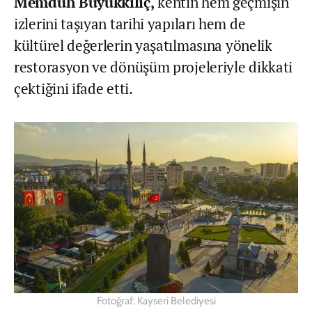
Memduh Büyükkılıç,
kentin hem geçmişin
izlerini taşıyan tarihi yapıları hem de
kültürel değerlerin yaşatılmasına yönelik
restorasyon ve dönüşüm projeleriyle dikkati
çektiğini ifade etti.
Fotoğraf: Kayseri Belediyesi