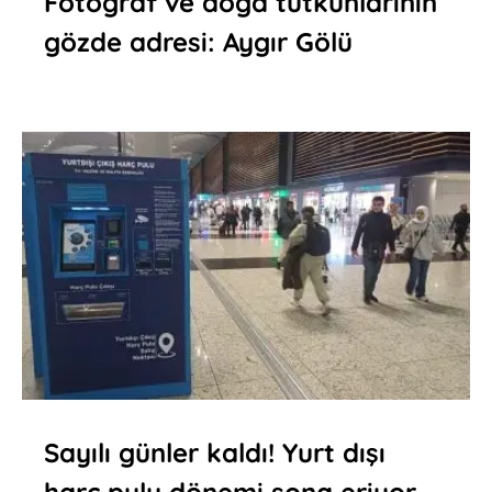
Fotoğraf ve doğa tutkunlarının
gözde adresi: Aygır Gölü
Sayılı günler kaldı! Yurt dışı
harç pulu dönemi sona eriyor