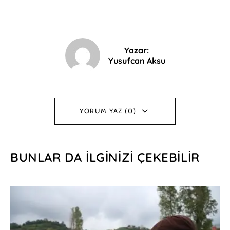
Yazar:
Yusufcan Aksu
YORUM YAZ (0)
BUNLAR DA İLGINIZI ÇEKEBILIR