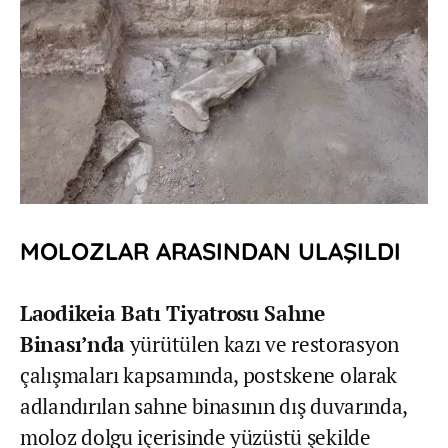
MOLOZLAR ARASINDAN ULAŞILDI
Laodikeia Batı Tiyatrosu Sahne
Binası’nda
yürütülen kazı ve restorasyon
çalışmaları kapsamında, postskene olarak
adlandırılan sahne binasının dış duvarında,
moloz dolgu içerisinde yüzüstü şekilde