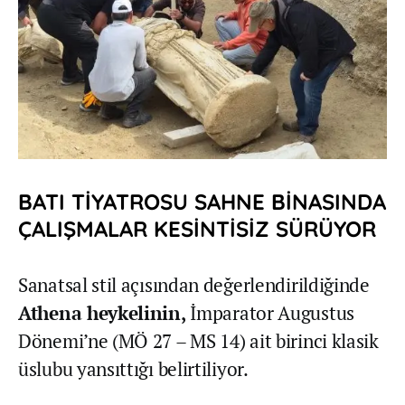
BATI TİYATROSU SAHNE BİNASINDA
ÇALIŞMALAR KESİNTİSİZ SÜRÜYOR
Sanatsal stil açısından değerlendirildiğinde
Athena heykelinin,
İmparator Augustus
Dönemi’ne (MÖ 27 – MS 14) ait birinci klasik
üslubu yansıttığı belirtiliyor.