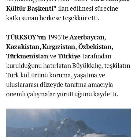
Kültür Başkenti”
ilan edilmesi sürecine
katkı sunan herkese teşekkür etti.
TÜRKSOY’un
1993’te
Azerbaycan
,
Kazakistan
,
Kırgızistan
,
Özbekistan
,
Türkmenistan
ve
Türkiye
tarafından
kurulduğunu hatırlatan Büyükkılıç, teşkilatın
Türk kültürünü koruma, yaşatma ve
uluslararası düzeyde tanıtma amacıyla
önemli çalışmalar yürüttüğünü kaydetti.