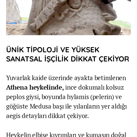
ÜNİK TİPOLOJİ VE YÜKSEK
SANATSAL İŞÇİLİK DİKKAT ÇEKİYOR
Yuvarlak kaide üzerinde ayakta betimlenen
Athena heykelinde,
ince dokumalı kolsuz
peplos giysi, boyunda hylamis (pelerin) ve
göğüste Medusa başı ile yılanların yer aldığı
aegis detayları dikkat çekiyor.
Heykelin elbise kıvrımları ve kumaşın doğal