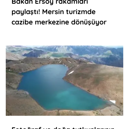
Bakan Ersoy rakamları
paylaştı! Mersin turizmde
cazibe merkezine dönüşüyor