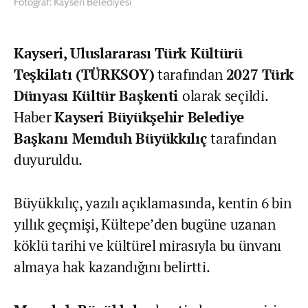
Fotoğraf: Kayseri Belediyesi
Kayseri, Uluslararası Türk Kültürü
Teşkilatı (TÜRKSOY)
tarafından
2027 Türk
Dünyası Kültür Başkenti
olarak seçildi.
Haber
Kayseri Büyükşehir Belediye
Başkanı Memduh Büyükkılıç
tarafından
duyuruldu.
Büyükkılıç, yazılı açıklamasında, kentin 6 bin
yıllık geçmişi, Kültepe’den bugüne uzanan
köklü tarihi ve kültürel mirasıyla bu ünvanı
almaya hak kazandığını belirtti.