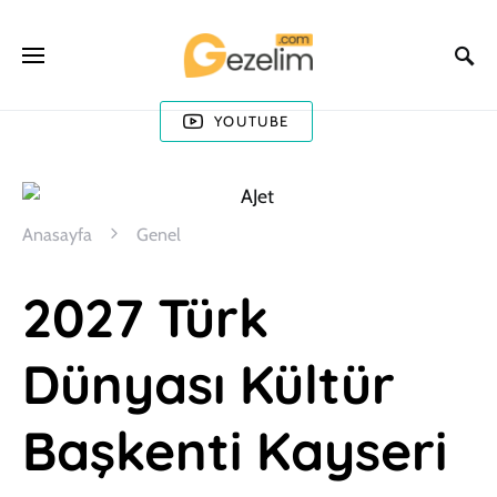
YOUTUBE
Anasayfa
Genel
2027 Türk
Dünyası Kültür
Başkenti Kayseri