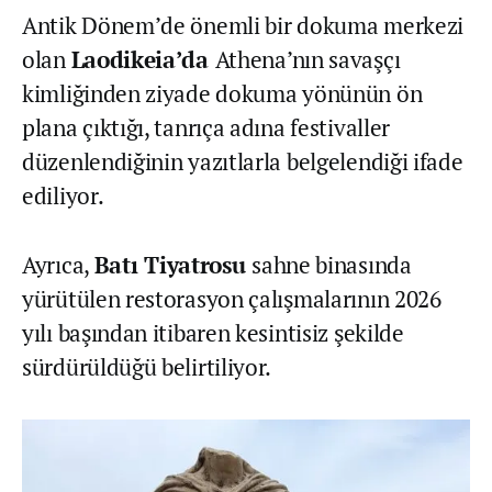
Antik Dönem’de önemli bir dokuma merkezi
olan
Laodikeia’da
Athena’nın savaşçı
kimliğinden ziyade dokuma yönünün ön
plana çıktığı, tanrıça adına festivaller
düzenlendiğinin yazıtlarla belgelendiği ifade
ediliyor.
Ayrıca,
Batı Tiyatrosu
sahne binasında
yürütülen restorasyon çalışmalarının 2026
yılı başından itibaren kesintisiz şekilde
sürdürüldüğü belirtiliyor.