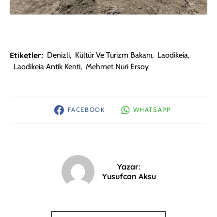
Etiketler:
Denizli
,
Kültür Ve Turizm Bakanı
,
Laodikeia
,
Laodikeia Antik Kenti
,
Mehmet Nuri Ersoy
FACEBOOK
WHATSAPP
Yazar:
Yusufcan Aksu