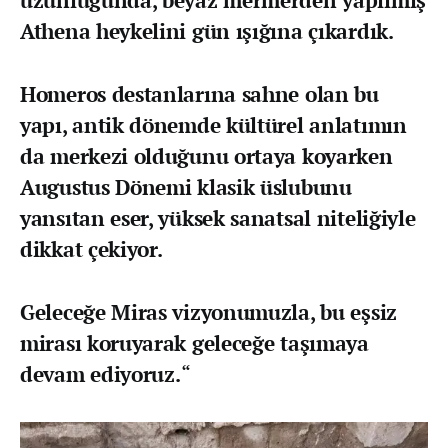
uzunluğunda, beyaz mermerden yapılmış
Athena heykelini gün ışığına çıkardık.
Homeros destanlarına sahne olan bu
yapı, antik dönemde kültürel anlatımın
da merkezi olduğunu ortaya koyarken
Augustus Dönemi klasik üslubunu
yansıtan eser, yüksek sanatsal niteliğiyle
dikkat çekiyor.
Geleceğe Miras vizyonumuzla, bu eşsiz
mirası koruyarak geleceğe taşımaya
devam ediyoruz.
“