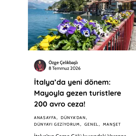
Özge Çelikbaşlı
8 Temmuz 2026
İtalya’da yeni dönem:
Mayoyla gezen turistlere
200 avro ceza!
ANASAYFA
DÜNYA'DAN
DÜNYAYI GEZIYORUM
GENEL
MANŞET