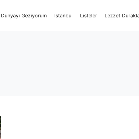
Dünyayı Geziyorum
İstanbul
Listeler
Lezzet Durakla