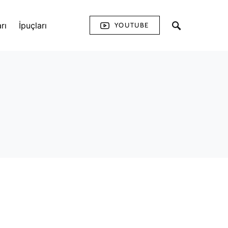
rı
İpuçları
YOUTUBE