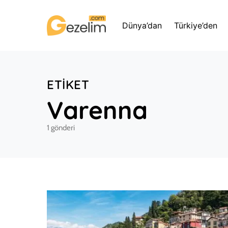
Dünya’dan
Türkiye’den
ETIKET
Varenna
1 gönderi