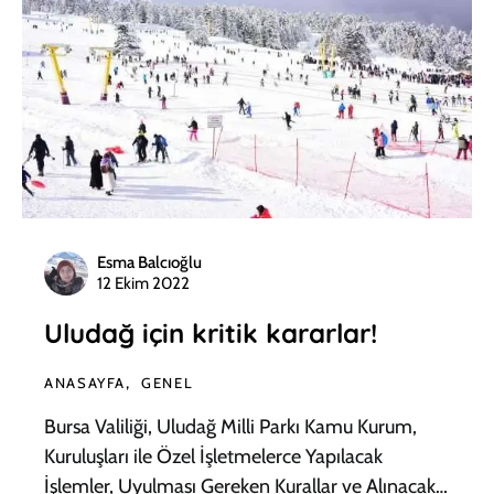
Esma Balcıoğlu
12 Ekim 2022
Uludağ için kritik kararlar!
ANASAYFA
GENEL
Bursa Valiliği, Uludağ Milli Parkı Kamu Kurum,
Kuruluşları ile Özel İşletmelerce Yapılacak
İşlemler, Uyulması Gereken Kurallar ve Alınacak…