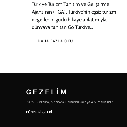
Türkiye Turizm Tanıtım ve Geliştirme
Ajansı’nın (TGA), Türkiye’nin eşsiz turizm
değerlerini güçlü hikaye anlatımıyla
dünyaya tanıtan Go Türkiye…
DAHA FAZLA OKU
GEZELIM
2026 - Gezelim, bir Nokta Elektronik Medya A.Ş. markasıdır.
KÜNYE BİLGİLERİ