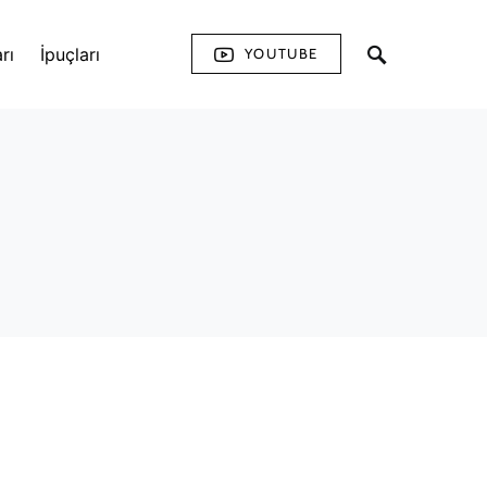
rı
İpuçları
YOUTUBE