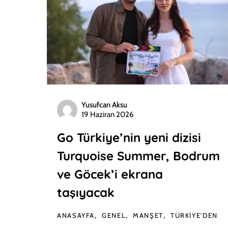
Yusufcan Aksu
19 Haziran 2026
Go Türkiye’nin yeni dizisi
Turquoise Summer, Bodrum
ve Göcek’i ekrana
taşıyacak
ANASAYFA
GENEL
MANŞET
TÜRKIYE'DEN