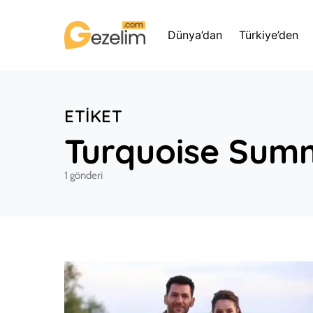
Dünya’dan
Türkiye’den
ETIKET
Turquoise Sum
1 gönderi