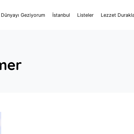
Dünyayı Geziyorum
İstanbul
Listeler
Lezzet Durakla
mer