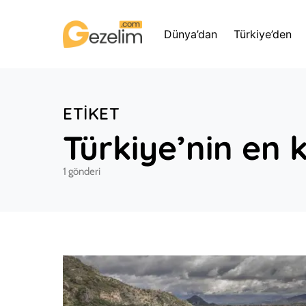
Dünya’dan
Türkiye’den
ETIKET
Türkiye’nin en 
1 gönderi