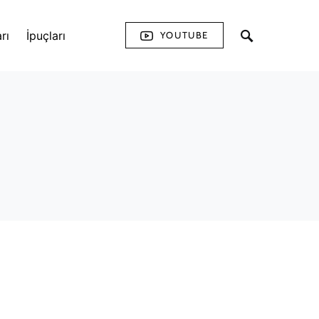
rı
İpuçları
YOUTUBE