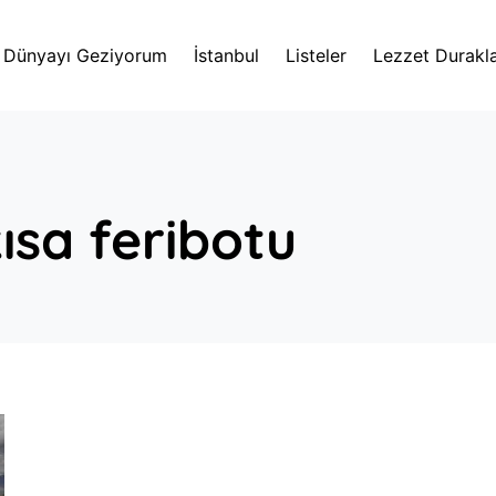
Dünyayı Geziyorum
İstanbul
Listeler
Lezzet Durakla
kısa feribotu