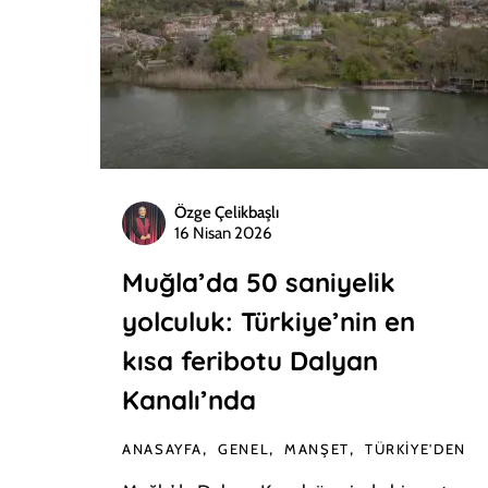
Özge Çelikbaşlı
16 Nisan 2026
Muğla’da 50 saniyelik
yolculuk: Türkiye’nin en
kısa feribotu Dalyan
Kanalı’nda
ANASAYFA
GENEL
MANŞET
TÜRKIYE'DEN