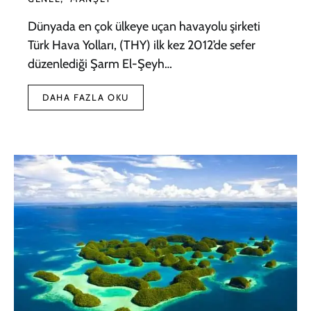
Dünyada en çok ülkeye uçan havayolu şirketi
Türk Hava Yolları, (THY) ilk kez 2012’de sefer
düzenlediği Şarm El-Şeyh…
DAHA FAZLA OKU