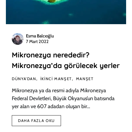
Esma Balcıoğlu
7 Mart 2022
Mikronezya nerededir?
Mikronezya’da görülecek yerler
DÜNYA'DAN
İKINCI MANŞET
MANŞET
Mikronezya ya da resmi adıyla Mikronezya
Federal Devletleri, Büyük Okyanus’un batısında
yer alan ve 607 adadan oluşan bir…
DAHA FAZLA OKU