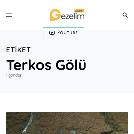
YOUTUBE
ETIKET
Terkos Gölü
1 gönderi