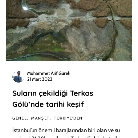
Muhammet Arif Güreli
21 Mart 2023
Suların çekildiği Terkos
Gölü’nde tarihi keşif
GENEL
MANŞET
TÜRKIYE'DEN
İstanbul’un önemli barajlarından biri olan ve su