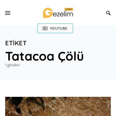
YOUTUBE
ETIKET
Tatacoa Çölü
1 gönderi