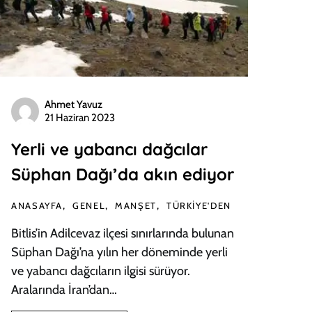
Ahmet Yavuz
21 Haziran 2023
Yerli ve yabancı dağcılar
Süphan Dağı’da akın ediyor
ANASAYFA
GENEL
MANŞET
TÜRKIYE'DEN
Bitlis’in Adilcevaz ilçesi sınırlarında bulunan
Süphan Dağı’na yılın her döneminde yerli
ve yabancı dağcıların ilgisi sürüyor.
Aralarında İran’dan…