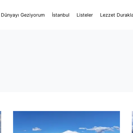
Dünyayı Geziyorum
İstanbul
Listeler
Lezzet Durakla