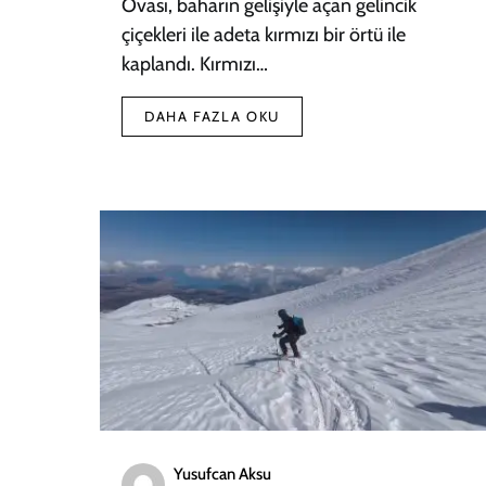
Ovası, baharın gelişiyle açan gelincik
çiçekleri ile adeta kırmızı bir örtü ile
kaplandı. Kırmızı…
DAHA FAZLA OKU
Yusufcan Aksu