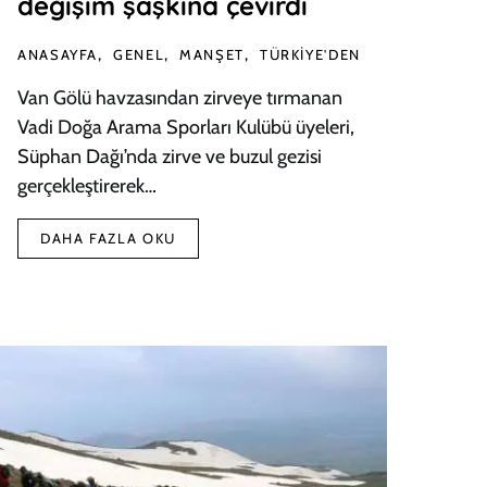
değişim şaşkına çevirdi
ANASAYFA
GENEL
MANŞET
TÜRKIYE'DEN
Van Gölü havzasından zirveye tırmanan
Vadi Doğa Arama Sporları Kulübü üyeleri,
Süphan Dağı’nda zirve ve buzul gezisi
gerçekleştirerek…
DAHA FAZLA OKU