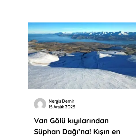
Nergis Demir
15 Aralık 2025
Van Gölü kıyılarından
Süphan Dağı’na! Kışın en