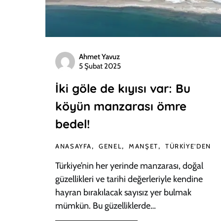
Ahmet Yavuz
5 Şubat 2025
İki göle de kıyısı var: Bu
köyün manzarası ömre
bedel!
ANASAYFA
GENEL
MANŞET
TÜRKIYE'DEN
Türkiye’nin her yerinde manzarası, doğal
güzellikleri ve tarihi değerleriyle kendine
hayran bırakılacak sayısız yer bulmak
mümkün. Bu güzelliklerde…