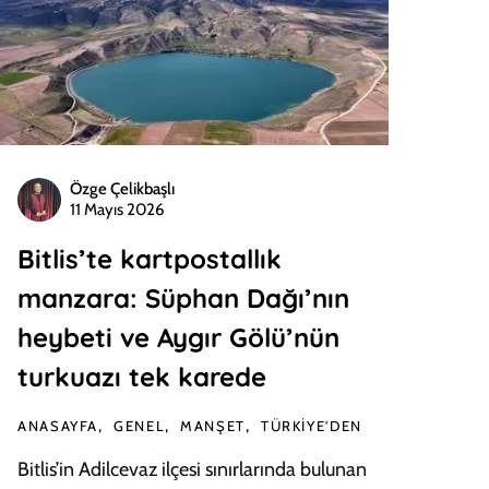
Özge Çelikbaşlı
11 Mayıs 2026
Bitlis’te kartpostallık
manzara: Süphan Dağı’nın
heybeti ve Aygır Gölü’nün
turkuazı tek karede
ANASAYFA
GENEL
MANŞET
TÜRKIYE'DEN
Bitlis’in Adilcevaz ilçesi sınırlarında bulunan