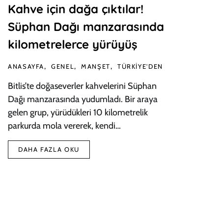
Kahve için dağa çıktılar!
Süphan Dağı manzarasında
kilometrelerce yürüyüş
ANASAYFA
GENEL
MANŞET
TÜRKIYE'DEN
Bitlis’te doğaseverler kahvelerini Süphan
Dağı manzarasında yudumladı. Bir araya
gelen grup, yürüdükleri 10 kilometrelik
parkurda mola vererek, kendi…
DAHA FAZLA OKU