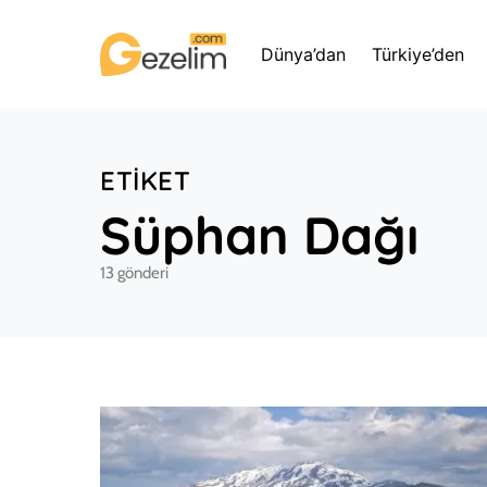
Dünya’dan
Türkiye’den
ETIKET
Süphan Dağı
13 gönderi