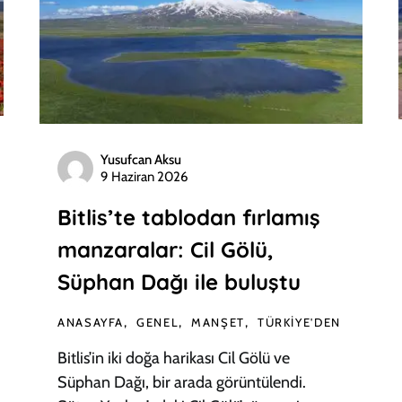
Yusufcan Aksu
9 Haziran 2026
Bitlis’te tablodan fırlamış
manzaralar: Cil Gölü,
Süphan Dağı ile buluştu
ANASAYFA
GENEL
MANŞET
TÜRKIYE'DEN
Bitlis’in iki doğa harikası Cil Gölü ve
Süphan Dağı, bir arada görüntülendi.