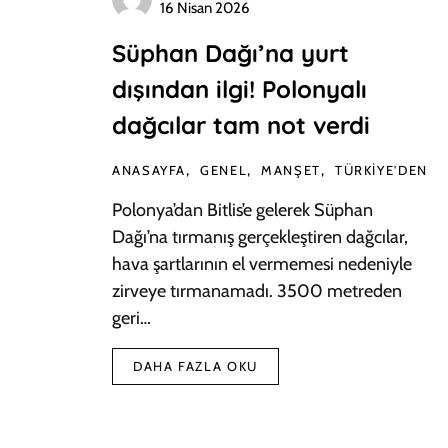
16 Nisan 2026
Süphan Dağı’na yurt
dışından ilgi! Polonyalı
dağcılar tam not verdi
ANASAYFA
GENEL
MANŞET
TÜRKIYE'DEN
Polonya’dan Bitlis’e gelerek Süphan
Dağı’na tırmanış gerçekleştiren dağcılar,
hava şartlarının el vermemesi nedeniyle
zirveye tırmanamadı. 3500 metreden
geri…
DAHA FAZLA OKU