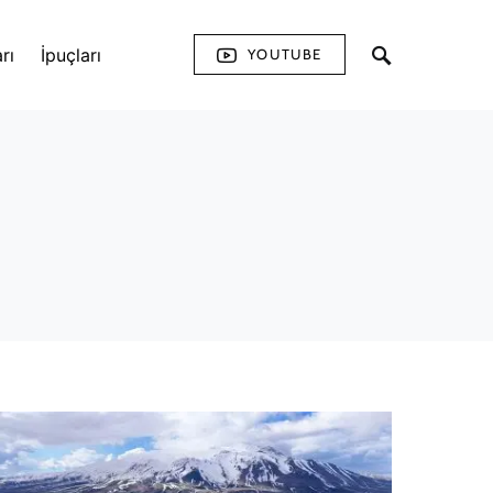
rı
İpuçları
YOUTUBE