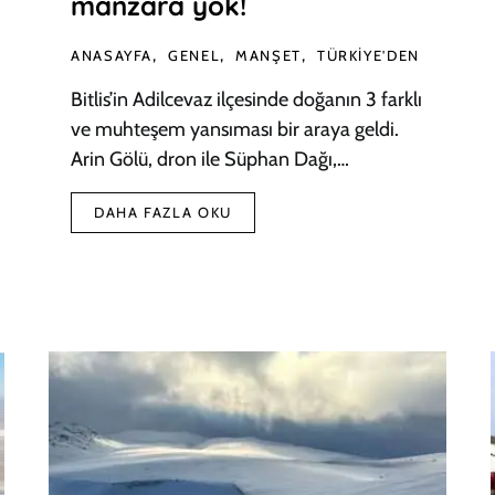
manzara yok!
ANASAYFA
GENEL
MANŞET
TÜRKIYE'DEN
Bitlis’in Adilcevaz ilçesinde doğanın 3 farklı
ve muhteşem yansıması bir araya geldi.
Arin Gölü, dron ile Süphan Dağı,…
DAHA FAZLA OKU