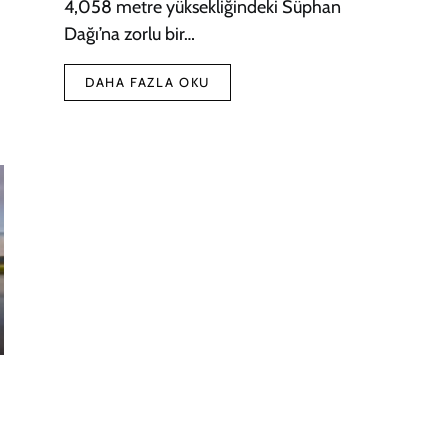
4,058 metre yüksekliğindeki Süphan
Dağı’na zorlu bir…
DAHA FAZLA OKU