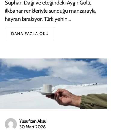
Süphan Dağı ve eteğindeki Aygır Gölü,
ilkbahar renkleriyle sunduğu manzarayla
hayran bırakıyor. Türkiye’nin…
DAHA FAZLA OKU
Yusufcan Aksu
30 Mart 2026