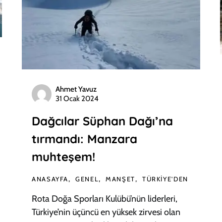
Ahmet Yavuz
31 Ocak 2024
Dağcılar Süphan Dağı’na
tırmandı: Manzara
muhteşem!
ANASAYFA
GENEL
MANŞET
TÜRKIYE'DEN
Rota Doğa Sporları Kulübü’nün liderleri,
Türkiye’nin üçüncü en yüksek zirvesi olan