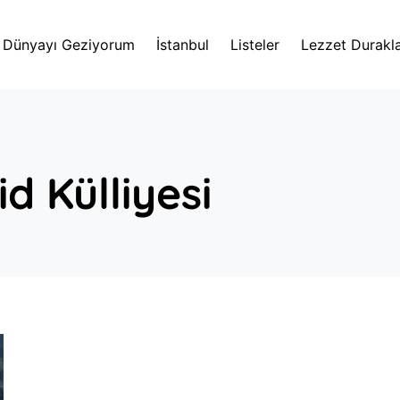
Dünyayı Geziyorum
İstanbul
Listeler
Lezzet Durakla
d Külliyesi