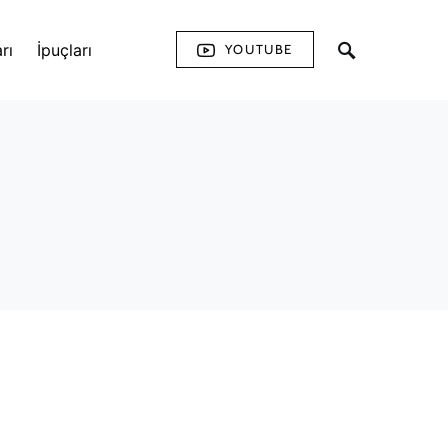
rı
İpuçları
YOUTUBE