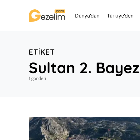
Dünya’dan
Türkiye’den
ETIKET
Sultan 2. Bayezi
1 gönderi