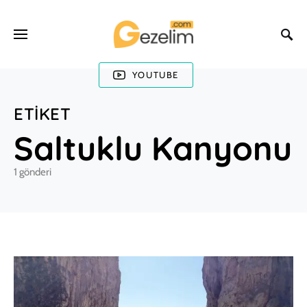
YOUTUBE
ETIKET
Saltuklu Kanyonu
1 gönderi