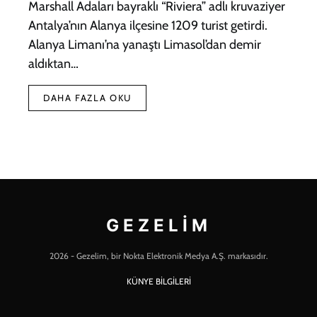
Marshall Adaları bayraklı “Riviera” adlı kruvaziyer
Antalya’nın Alanya ilçesine 1209 turist getirdi.
Alanya Limanı’na yanaştı Limasol’dan demir
aldıktan…
DAHA FAZLA OKU
GEZELIM
2026 - Gezelim, bir Nokta Elektronik Medya A.Ş. markasıdır.
KÜNYE BİLGİLERİ