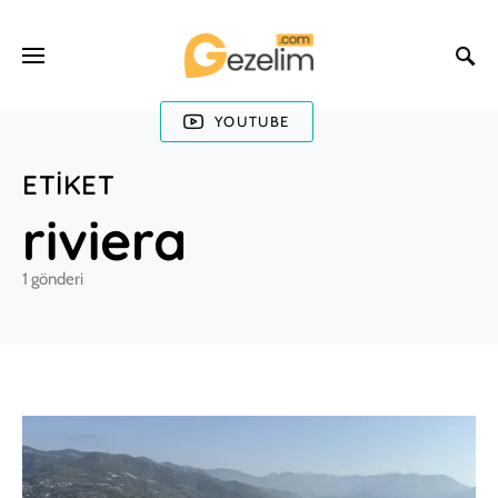
YOUTUBE
ETIKET
riviera
1 gönderi