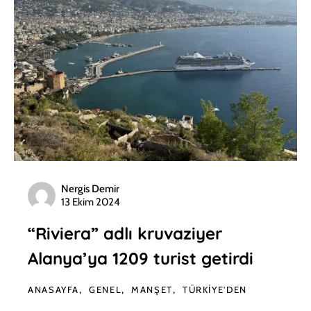
Nergis Demir
13 Ekim 2024
“Riviera” adlı kruvaziyer
Alanya’ya 1209 turist getirdi
ANASAYFA
GENEL
MANŞET
TÜRKIYE'DEN