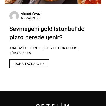
Ahmet Yavuz
6 Ocak 2025
Sevmeyeni yok! İstanbul’da
pizza nerede yenir?
ANASAYFA
GENEL
LEZZET DURAKLARI
TÜRKIYE'DEN
DAHA FAZLA OKU