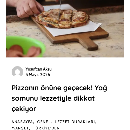
Yusufcan Aksu
5 Mayıs 2026
Pizzanın önüne geçecek! Yağ
somunu lezzetiyle dikkat
çekiyor
ANASAYFA
GENEL
LEZZET DURAKLARI
MANŞET
TÜRKIYE'DEN