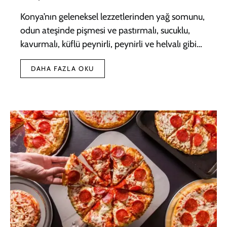
Konya’nın geleneksel lezzetlerinden yağ somunu,
odun ateşinde pişmesi ve pastırmalı, sucuklu,
kavurmalı, küflü peynirli, peynirli ve helvalı gibi…
DAHA FAZLA OKU