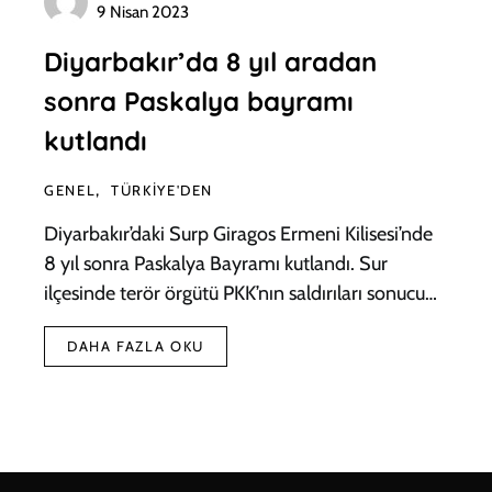
9 Nisan 2023
Diyarbakır’da 8 yıl aradan
sonra Paskalya bayramı
kutlandı
GENEL
TÜRKIYE'DEN
Diyarbakır’daki Surp Giragos Ermeni Kilisesi’nde
8 yıl sonra Paskalya Bayramı kutlandı. Sur
ilçesinde terör örgütü PKK’nın saldırıları sonucu…
DAHA FAZLA OKU