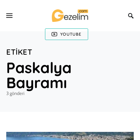
YOUTUBE
ETIKET
Paskalya
Bayramı
3 gönderi