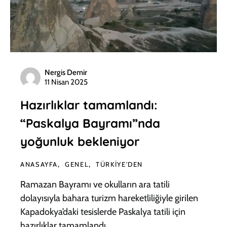
Nergis Demir
11 Nisan 2025
Hazırlıklar tamamlandı:
“Paskalya Bayramı”nda
yoğunluk bekleniyor
ANASAYFA
GENEL
TÜRKIYE'DEN
Ramazan Bayramı ve okulların ara tatili
dolayısıyla bahara turizm hareketliliğiyle girilen
Kapadokya’daki tesislerde Paskalya tatili için
hazırlıklar tamamlandı.…