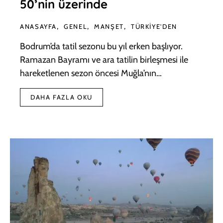
50’nin üzerinde
ANASAYFA
GENEL
MANŞET
TÜRKIYE'DEN
Bodrum’da tatil sezonu bu yıl erken başlıyor.
Ramazan Bayramı ve ara tatilin birleşmesi ile
hareketlenen sezon öncesi Muğla’nın…
DAHA FAZLA OKU